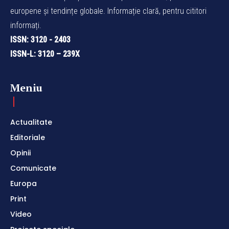
europene și tendințe globale. Informație clară, pentru cititori
informați.
ISSN: 3120 - 2403
ISSN-L: 3120 – 239X
Meniu
Actualitate
Editoriale
Opinii
Comunicate
Europa
Print
Video