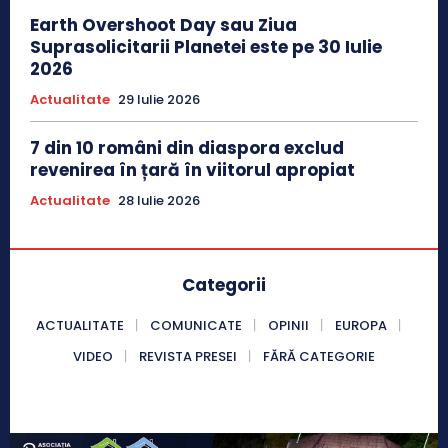
Earth Overshoot Day sau Ziua
Suprasolicitarii Planetei este pe 30 Iulie
2026
Actualitate
29 Iulie 2026
7 din 10 români din diaspora exclud
revenirea în țară în viitorul apropiat
Actualitate
28 Iulie 2026
Categorii
ACTUALITATE
COMUNICATE
OPINII
EUROPA
VIDEO
REVISTA PRESEI
FĂRĂ CATEGORIE