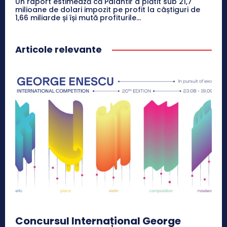
Un raport estimează că Palantir a plătit sub 21,7
milioane de dolari impozit pe profit la câștiguri de
1,66 miliarde și își mută profiturile...
Articole relevante
Concursul Internațional George