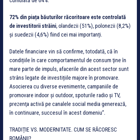
cumulată de 64%.
72% din piața băuturilor răcoritoare este controlată
de investitorii străini
, olandezii (51%), polonezii (8,2%)
și suedezii (4,6%) fiind cei mai importanți.
Datele financiare vin să confirme, totodată, că în
condițiile în care comportamentul de consum ţine în
mare parte de impuls, afacerile din acest sector sunt
strâns legate de investițiile majore în promovare.
Asocierea cu diverse evenimente, campaniile de
promovare indoor şi outdoor, spoturile radio şi TV,
prezenţa activă pe canalele social media generează,
în continuare, succesul în acest domeniu”.
TRADIȚIE VS. MODERNITATE. CUM SE RĂCORESC
ROMÂNII?