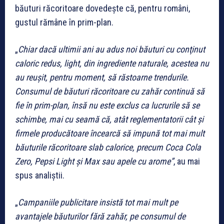
băuturi răcoritoare dovedeşte că, pentru români,
gustul rămâne în prim-plan.
„
Chiar dacă ultimii ani au adus noi băuturi cu conţinut
caloric redus, light, din ingrediente naturale, acestea nu
au reușit, pentru moment, să răstoarne trendurile.
Consumul de băuturi răcoritoare cu zahăr continuă să
fie în prim-plan, însă nu este exclus ca lucrurile să se
schimbe, mai cu seamă că, atât reglementatorii cât și
firmele producătoare încearcă să impună tot mai mult
băuturile răcoritoare slab calorice, precum Coca Cola
Zero, Pepsi Light și Max sau apele cu arome”
, au mai
spus analiștii.
„
Campaniile publicitare insistă tot mai mult pe
avantajele băuturilor fără zahăr, pe consumul de