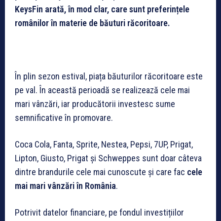
KeysFin arată, în mod clar, care sunt preferințele
românilor în materie de băuturi răcoritoare.
În plin sezon estival, piața băuturilor răcoritoare este
pe val. În această perioadă se realizează cele mai
mari vânzări, iar producătorii investesc sume
semnificative în promovare.
Coca Cola, Fanta, Sprite, Nestea, Pepsi, 7UP, Prigat,
Lipton, Giusto, Prigat și Schweppes sunt doar câteva
dintre brandurile cele mai cunoscute și care fac
cele
mai mari vânzări în România
.
Potrivit datelor financiare, pe fondul investițiilor