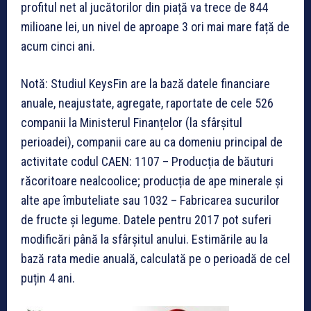
profitul net al jucătorilor din piață va trece de 844
milioane lei, un nivel de aproape 3 ori mai mare față de
acum cinci ani.
Notă: Studiul KeysFin are la bază datele financiare
anuale, neajustate, agregate, raportate de cele 526
companii la Ministerul Finanțelor (la sfârșitul
perioadei), companii care au ca domeniu principal de
activitate codul CAEN: 1107 – Producția de băuturi
răcoritoare nealcoolice; producția de ape minerale și
alte ape îmbuteliate sau 1032 – Fabricarea sucurilor
de fructe și legume. Datele pentru 2017 pot suferi
modificări până la sfârșitul anului. Estimările au la
bază rata medie anuală, calculată pe o perioadă de cel
puțin 4 ani.