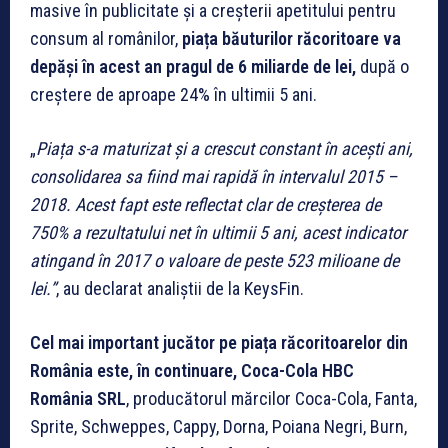
masive în publicitate și a creșterii apetitului pentru
consum al românilor,
piața băuturilor răcoritoare va
depăși în acest an pragul de 6 miliarde de lei,
după o
creștere de aproape 24% în ultimii 5 ani.
„
Piața s-a maturizat și a crescut constant în acești ani,
consolidarea sa fiind mai rapidă în intervalul 2015 –
2018. Acest fapt este reflectat clar de creșterea de
750% a rezultatului net în ultimii 5 ani, acest indicator
atingand în 2017 o valoare de peste 523 milioane de
lei.”
, au declarat analiștii de la KeysFin.
Cel mai important jucător pe piața răcoritoarelor din
România este, în continuare, Coca-Cola HBC
România SRL
, producătorul mărcilor Coca-Cola, Fanta,
Sprite, Schweppes, Cappy, Dorna, Poiana Negri, Burn,