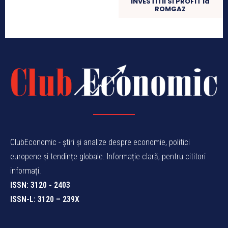
INVESTITII SI PROFIT la
ROMGAZ
ClubEconomic - știri și analize despre economie, politici
europene și tendințe globale. Informație clară, pentru cititori
informați.
ISSN: 3120 - 2403
ISSN-L: 3120 – 239X