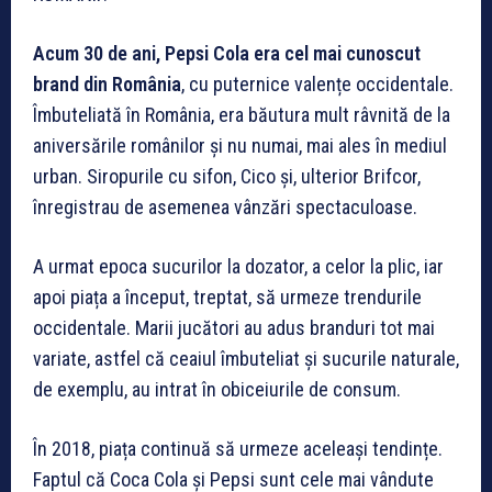
Acum 30 de ani, Pepsi Cola era cel mai cunoscut
brand din România
, cu puternice valențe occidentale.
Îmbuteliată în România, era băutura mult râvnită de la
aniversările românilor și nu numai, mai ales în mediul
urban. Siropurile cu sifon, Cico și, ulterior Brifcor,
înregistrau de asemenea vânzări spectaculoase.
A urmat epoca sucurilor la dozator, a celor la plic, iar
apoi piața a început, treptat, să urmeze trendurile
occidentale. Marii jucători au adus branduri tot mai
variate, astfel că ceaiul îmbuteliat și sucurile naturale,
de exemplu, au intrat în obiceiurile de consum.
În 2018, piața continuă să urmeze aceleași tendințe.
Faptul că Coca Cola și Pepsi sunt cele mai vândute