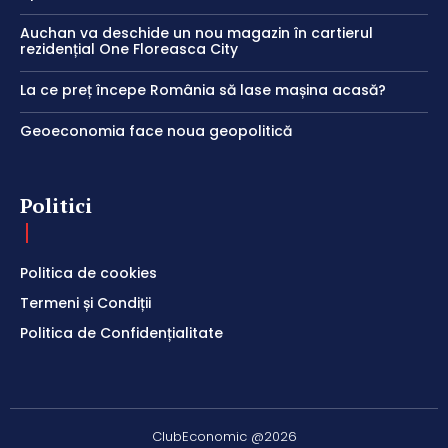
Auchan va deschide un nou magazin în cartierul
rezidențial One Floreasca City
La ce preț începe România să lase mașina acasă?
Geoeconomia face noua geopolitică
Politici
Politica de cookies
Termeni și Condiții
Politica de Confidențialitate
ClubEconomic @2026