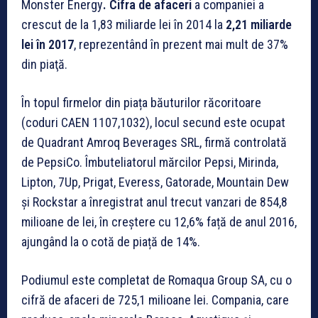
Monster Energy
. Cifra de afaceri
a companiei a
crescut de la 1,83 miliarde lei în 2014 la
2,21 miliarde
lei în 2017
, reprezentând în prezent mai mult de 37%
din piaţă.
În topul firmelor din piața băuturilor răcoritoare
(coduri CAEN 1107,1032), locul secund este ocupat
de Quadrant Amroq Beverages SRL, firmă controlată
de PepsiCo. Îmbuteliatorul mărcilor Pepsi, Mirinda,
Lipton, 7Up, Prigat, Everess, Gatorade, Mountain Dew
și Rockstar a înregistrat anul trecut vanzari de 854,8
milioane de lei, în creștere cu 12,6% față de anul 2016,
ajungând la o cotă de piață de 14%.
Podiumul este completat de Romaqua Group SA, cu o
cifră de afaceri de 725,1 milioane lei. Compania, care