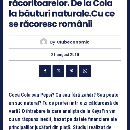
răcoritoarelor. De la Cola
la băuturi naturale.Cu ce
se răcoresc românii
By
Clubeconomic
21 august 2018
Coca Cola sau Pepsi? Cu sau fără zahăr? Sau poate
un suc natural? Tu ce preferi într-o zi călduroasă de
vară? O întrebare la care analiștii de la KeysFin vin
cu un răspuns inedit, bazat pe datele financiare ale
principalilor jucători din piață. Studiul realizat de