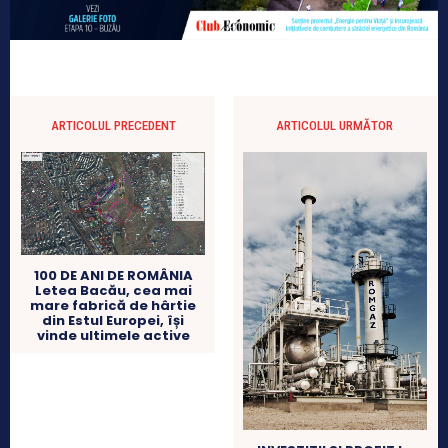
ARTICOLUL PRECEDENT
ARTICOLUL URMĂTOR
100 DE ANI DE ROMÂNIA
Letea Bacău, cea mai
mare fabrică de hârtie
din Estul Europei, își
vinde ultimele active