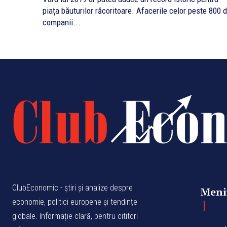
piața băuturilor răcoritoare. Afacerile celor peste 800 
companii...
ClubEconomic - știri și analize despre
Meni
economie, politici europene și tendințe
globale. Informație clară, pentru cititori