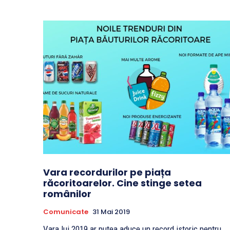
Vara recordurilor pe piața
răcoritoarelor. Cine stinge setea
românilor
Comunicate
31 Mai 2019
Vara lui 2019 ar putea aduce un record istoric pentru