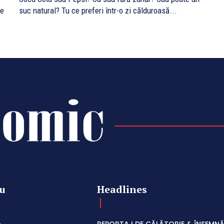
de
suc natural? Tu ce preferi într-o zi călduroasă...
u
Headlines