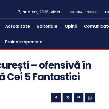
7, august, 2026, vineri
POLITICA DE COOKIES
TER
Actualitate
Editoriale
Opinii
Comunicat
Proiecte speciale
urești – ofensivă în
ă Cei 5 Fantastici