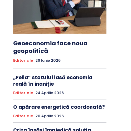
Geoeconomia face noua
geopolitică
Editoriale
29 Iunie 2026
„Felia” statului lasă economia
reală în inaniție
Editoriale
24 Aprilie 2026
O apărare energetică coordonată?
Editoriale
20 Aprilie 2026
Criza însăși împiedică soluția