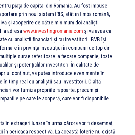
entru piața de capital din Romania. Au fost impuse
portare prin noul sistem IRIS, atât în limba română,
ivă și acoperire de către minimum doi analiști
il la adresa
www.investingromania.com
și va avea ca
 cu analiștii financiari și cu investitorii. BVB își
ormare în privința investiției în companii de top din
multiple surse referitoare la fiecare companie, toate
ilor și potențialilor investitori. În calitate de
opriul conținut, va putea introduce evenimente în
n timp real cu analiștii sau investitorii. O altă
anciari vor furniza propriile rapoarte, precum și
mpaniile pe care le acoperă, care vor fi disponibile
ta în extrageri lunare în urma cărora vor fi desemnați
ții în perioada respectivă. La această loterie nu există