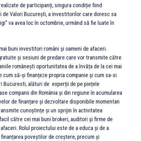
ealizate de participanți, singura condiție fiind
i de Valori București, a investitorilor care doresc sa
igi” va avea loc în octombrie, urmând să fie luate în
mai buni investitori români și oameni de afaceri.
gratuite și sesiuni de predare care vor transmite către
aniile românești oportunitatea de a învăța de la cei mai
afle cum să-și finanțeze propria companie și cum sa-si
 Bucuresti, alături de experții de pe piețele
ioase companii din România și din regiune în acumularea
tivelor de finanțare și dezvoltare disponibile momentan
ransmite cunoștințe și un sprijin în activitatea
facil către cei mai buni brokeri, auditori și firme de
afaceri. Rolul proiectului este de a educa și de a
 finanțarea poveștilor de creștere, precum și