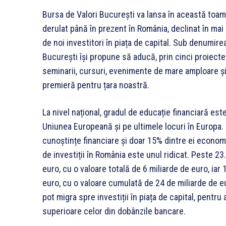
Bursa de Valori București va lansa în această toa
derulat până în prezent în România, declinat în mai 
de noi investitori în piața de capital. Sub denumire
București își propune să aducă, prin cinci proiecte
seminarii, cursuri, evenimente de mare amploare și
premieră pentru țara noastră.
La nivel național, gradul de educație financiară est
Uniunea Europeană și pe ultimele locuri în Europa. 
cunoștințe financiare și doar 15% dintre ei econom
de investiții în România este unul ridicat. Peste 
euro, cu o valoare totală de 6 miliarde de euro, ia
euro, cu o valoare cumulată de 24 de miliarde de eu
pot migra spre investiții în piața de capital, pentr
superioare celor din dobânzile bancare.