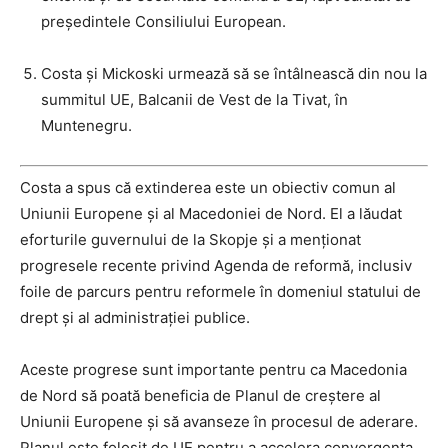
președintele Consiliului European.
Costa și Mickoski urmează să se întâlnească din nou la
summitul UE, Balcanii de Vest de la Tivat, în
Muntenegru.
Costa a spus că extinderea este un obiectiv comun al
Uniunii Europene și al Macedoniei de Nord. El a lăudat
eforturile guvernului de la Skopje și a menționat
progresele recente privind Agenda de reformă, inclusiv
foile de parcurs pentru reformele în domeniul statului de
drept și al administrației publice.
Aceste progrese sunt importante pentru ca Macedonia
de Nord să poată beneficia de Planul de creștere al
Uniunii Europene și să avanseze în procesul de aderare.
Planul este folosit de UE pentru a accelera convergența