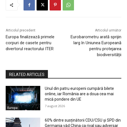
Articolul precedent
Articolul următor
Europa finalizează primele
Eurobarometru arată sprijin
corpuri de casete pentru
larg în Uniunea Europeană
divertorul reactorului ITER
pentru protejarea
biodiversității
RELATED ARTICLES
Unul din patru europeni cumpără bilete
online, iar România are a doua cea mai
mică pondere din UE
7 august 2026
Europa
60% dintre susținătorii CDU/CSU și SPD din
Germania văd China ca rival sau adversar