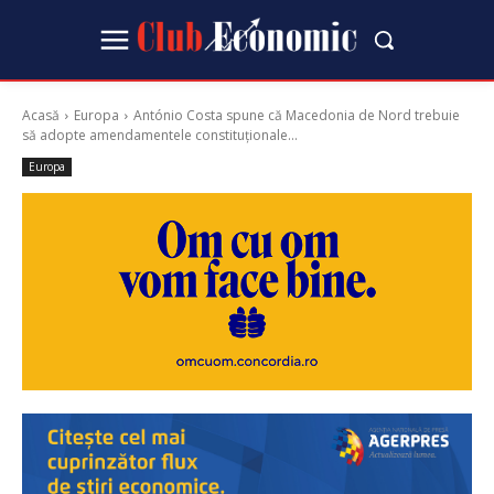
Acasă
Europa
António Costa spune că Macedonia de Nord trebuie
să adopte amendamentele constituționale...
Europa