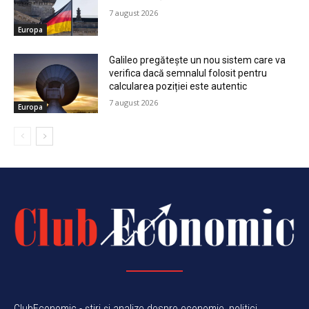
7 august 2026
Europa
Galileo pregătește un nou sistem care va
verifica dacă semnalul folosit pentru
calcularea poziției este autentic
7 august 2026
Europa
ClubEconomic - știri și analize despre economie, politici