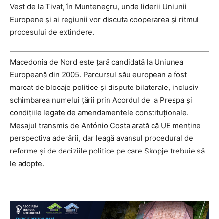
Vest de la Tivat, în Muntenegru, unde liderii Uniunii
Europene și ai regiunii vor discuta cooperarea și ritmul
procesului de extindere.
Macedonia de Nord este țară candidată la Uniunea
Europeană din 2005. Parcursul său european a fost
marcat de blocaje politice și dispute bilaterale, inclusiv
schimbarea numelui țării prin Acordul de la Prespa și
condițiile legate de amendamentele constituționale.
Mesajul transmis de António Costa arată că UE menține
perspectiva aderării, dar leagă avansul procedural de
reforme și de deciziile politice pe care Skopje trebuie să
le adopte.