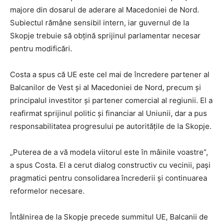
majore din dosarul de aderare al Macedoniei de Nord.
Subiectul rămâne sensibil intern, iar guvernul de la
Skopje trebuie să obțină sprijinul parlamentar necesar
pentru modificări.
Costa a spus că UE este cel mai de încredere partener al
Balcanilor de Vest și al Macedoniei de Nord, precum și
principalul investitor și partener comercial al regiunii. El a
reafirmat sprijinul politic și financiar al Uniunii, dar a pus
responsabilitatea progresului pe autoritățile de la Skopje.
„Puterea de a vă modela viitorul este în mâinile voastre”,
a spus Costa. El a cerut dialog constructiv cu vecinii, pași
pragmatici pentru consolidarea încrederii și continuarea
reformelor necesare.
Întâlnirea de la Skopje precede summitul UE, Balcanii de