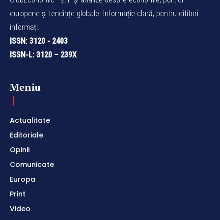
europene și tendințe globale. Informație clară, pentru cititori
informați.
ISSN: 3120 - 2403
ISSN-L: 3120 – 239X
Meniu
Actualitate
Editoriale
Opinii
Comunicate
Europa
Print
Video