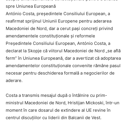
António Costa, președintele Consiliului European, a
reafirmat sprijinul Uniunii Europene pentru aderarea
Macedoniei de Nord, dar a cerut pași concreți privind
amendamentele constituționale și reformele
Președintele Consiliului European, António Costa, a
declarat la Skopje că viitorul Macedoniei de Nord „se află
ferm” în Uniunea Europeană, dar a avertizat că adoptarea
amendamentelor constituționale convenite rămâne pasul
necesar pentru deschiderea formală a negocierilor de
aderare.
Costa a transmis mesajul după o întâlnire cu prim-
ministrul Macedoniei de Nord, Hristijan Mickoski, într-un
moment în care dosarul de extindere al UE revine în
centrul discuțiilor cu liderii din Balcanii de Vest.