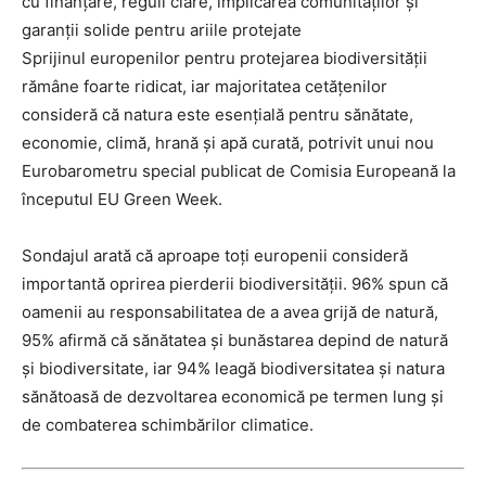
cu finanțare, reguli clare, implicarea comunităților și
garanții solide pentru ariile protejate
Sprijinul europenilor pentru protejarea biodiversității
rămâne foarte ridicat, iar majoritatea cetățenilor
consideră că natura este esențială pentru sănătate,
economie, climă, hrană și apă curată, potrivit unui nou
Eurobarometru special publicat de Comisia Europeană la
începutul EU Green Week.
Sondajul arată că aproape toți europenii consideră
importantă oprirea pierderii biodiversității. 96% spun că
oamenii au responsabilitatea de a avea grijă de natură,
95% afirmă că sănătatea și bunăstarea depind de natură
și biodiversitate, iar 94% leagă biodiversitatea și natura
sănătoasă de dezvoltarea economică pe termen lung și
de combaterea schimbărilor climatice.