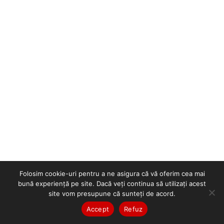
Folosim cookie-uri pentru a ne asigura că vă oferim cea mai
bună experiență pe site. Dacă veți continua să utilizați acest
site vom presupune că sunteți de acord.
Accept
Refuz