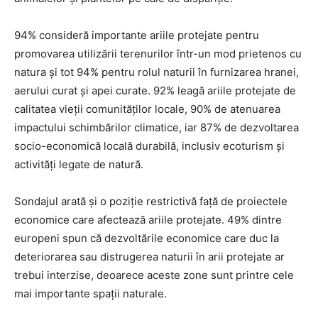
94% consideră importante ariile protejate pentru
promovarea utilizării terenurilor într-un mod prietenos cu
natura și tot 94% pentru rolul naturii în furnizarea hranei,
aerului curat și apei curate. 92% leagă ariile protejate de
calitatea vieții comunităților locale, 90% de atenuarea
impactului schimbărilor climatice, iar 87% de dezvoltarea
socio-economică locală durabilă, inclusiv ecoturism și
activități legate de natură.
Sondajul arată și o poziție restrictivă față de proiectele
economice care afectează ariile protejate. 49% dintre
europeni spun că dezvoltările economice care duc la
deteriorarea sau distrugerea naturii în arii protejate ar
trebui interzise, deoarece aceste zone sunt printre cele
mai importante spații naturale.