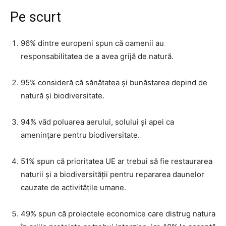
Pe scurt
96% dintre europeni spun că oamenii au
responsabilitatea de a avea grijă de natură.
95% consideră că sănătatea și bunăstarea depind de
natură și biodiversitate.
94% văd poluarea aerului, solului și apei ca
amenințare pentru biodiversitate.
51% spun că prioritatea UE ar trebui să fie restaurarea
naturii și a biodiversității pentru repararea daunelor
cauzate de activitățile umane.
49% spun că proiectele economice care distrug natura