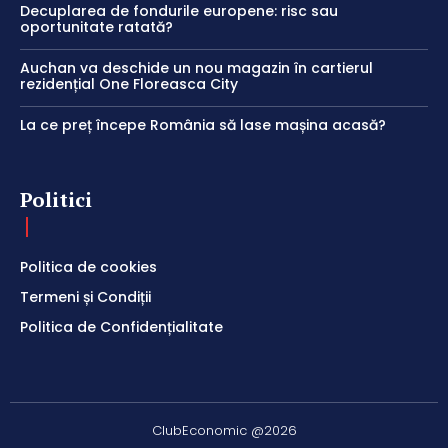
Decuplarea de fondurile europene: risc sau
oportunitate ratată?
Auchan va deschide un nou magazin în cartierul
rezidențial One Floreasca City
La ce preț începe România să lase mașina acasă?
Politici
Politica de cookies
Termeni și Condiții
Politica de Confidențialitate
ClubEconomic @2026