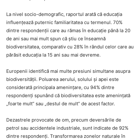
La nivel socio-demografic, raportul arată că educația
influențează puternic familiaritatea cu termenul. 70%
dintre respondenții care au rămas în educație până la 20
de ani sau mai mult spun că știu ce înseamnă
biodiversitatea, comparativ cu 28% în rândul celor care au
părăsit educația la 15 ani sau mai devreme.
Europenii identifică mai multe presiuni simultane asupra
biodiversității. Poluarea aerului, solului și apei este
considerată principala amenințare, cu 94% dintre
respondenți spunând că biodiversitatea este amenințată
„foarte mult” sau „destul de mult” de acest factor.
Dezastrele provocate de om, precum deversările de
petrol sau accidentele industriale, sunt indicate de 92%
dintre respondenți. Transformarea zonelor naturale în