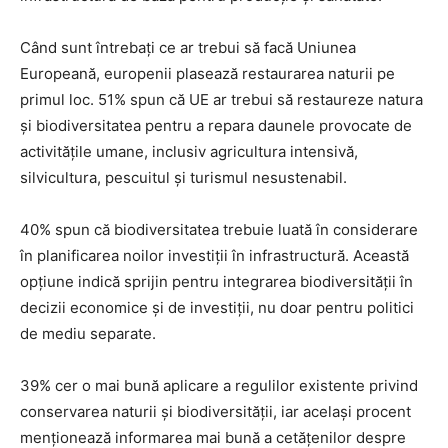
Când sunt întrebați ce ar trebui să facă Uniunea
Europeană, europenii plasează restaurarea naturii pe
primul loc. 51% spun că UE ar trebui să restaureze natura
și biodiversitatea pentru a repara daunele provocate de
activitățile umane, inclusiv agricultura intensivă,
silvicultura, pescuitul și turismul nesustenabil.
40% spun că biodiversitatea trebuie luată în considerare
în planificarea noilor investiții în infrastructură. Această
opțiune indică sprijin pentru integrarea biodiversității în
decizii economice și de investiții, nu doar pentru politici
de mediu separate.
39% cer o mai bună aplicare a regulilor existente privind
conservarea naturii și biodiversității, iar același procent
menționează informarea mai bună a cetățenilor despre