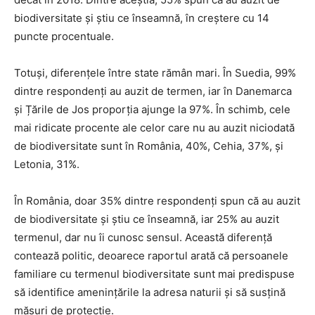
biodiversitate și știu ce înseamnă, în creștere cu 14
puncte procentuale.
Totuși, diferențele între state rămân mari. În Suedia, 99%
dintre respondenți au auzit de termen, iar în Danemarca
și Țările de Jos proporția ajunge la 97%. În schimb, cele
mai ridicate procente ale celor care nu au auzit niciodată
de biodiversitate sunt în România, 40%, Cehia, 37%, și
Letonia, 31%.
În România, doar 35% dintre respondenți spun că au auzit
de biodiversitate și știu ce înseamnă, iar 25% au auzit
termenul, dar nu îi cunosc sensul. Această diferență
contează politic, deoarece raportul arată că persoanele
familiare cu termenul biodiversitate sunt mai predispuse
să identifice amenințările la adresa naturii și să susțină
măsuri de protecție.