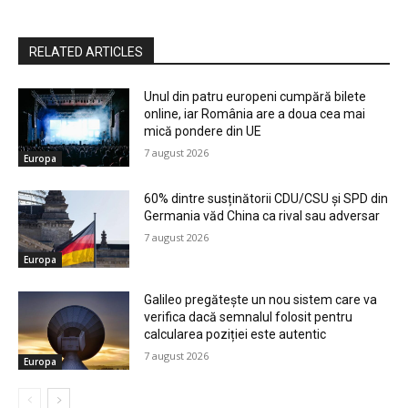
RELATED ARTICLES
Unul din patru europeni cumpără bilete
online, iar România are a doua cea mai
mică pondere din UE
7 august 2026
Europa
60% dintre susținătorii CDU/CSU și SPD din
Germania văd China ca rival sau adversar
7 august 2026
Europa
Galileo pregătește un nou sistem care va
verifica dacă semnalul folosit pentru
calcularea poziției este autentic
7 august 2026
Europa