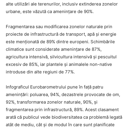
alte utilizări ale terenurilor, inclusiv extinderea zonelor
urbane, este văzută ca amenințare de 90%.
Fragmentarea sau modificarea zonelor naturale prin
proiecte de infrastructură de transport, apă și energie
este menționată de 89% dintre europeni. Schimbările
climatice sunt considerate amenințare de 87%,
agricultura intensivă, silvicultura intensivă și pescuitul
excesiv de 85%, iar plantele și animalele non-native
introduse din alte regiuni de 77%.
Infograficul Eurobarometrului pune în față patru
amenințări: poluarea, 94%, dezastrele provocate de om,
92%, transformarea zonelor naturale, 90%, și
fragmentarea prin infrastructură, 89%. Acest clasament
arată că publicul vede biodiversitatea ca problemă legată
atât de mediu, cât și de modul în care sunt planificate