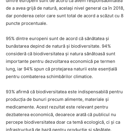
dintre europeni sunt de acord că avem responsabilitatea
de a avea grijă de natură, același nivel general ca în 2018,
dar ponderea celor care sunt total de acord a scăzut cu 8
puncte procentuale.
95% dintre europeni sunt de acord că sănătatea și
bunăstarea depind de natură și biodiversitate. 94%
consideră că biodiversitatea și natura sănătoasă sunt
importante pentru dezvoltarea economică pe termen
lung, iar 94% spun că protejarea naturii este esențială
pentru combaterea schimbărilor climatice.
93% afirmă că biodiversitatea este indispensabilă pentru
producția de bunuri precum alimente, materiale și
medicamente. Acest rezultat este relevant pentru
dezbaterea economică, deoarece arată că publicul nu
percepe biodiversitatea doar ca temă ecologică, ci și ca
infrastructură de bază pentru producție și sănătate.