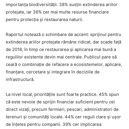
importanța biodiversității. 38% susțin extinderea ariilor
protejate, iar 36% cer mai multe resurse financiare
pentru protecția și restaurarea naturii.
Raportul notează o schimbare de accent: sprijinul pentru
extinderea ariilor protejate rămâne ridicat, dar scade față
de 2018, în timp ce restaurarea și aplicarea mai bună a
regulilor existente devin mai centrale. Publicul pare să
ceară o combinație de refacere a ecosistemelor, aplicare,
finanțare, cercetare și integrare în deciziile de
infrastructură.
La nivel local, prioritățile sunt foarte practice. 45% spun
că este nevoie de sprijin financiar suficient pentru cei
direct vizați, precum fermieri, pescari, administratori de
terenuri și comunități locale. 44% cer reguli clare și ușor
de înțeles pentru companii. 39% cer implicarea