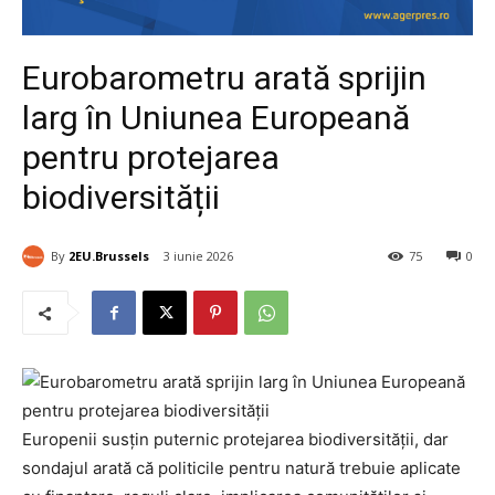
Eurobarometru arată sprijin
larg în Uniunea Europeană
pentru protejarea
biodiversității
By
2EU.Brussels
3 iunie 2026
75
0
Europenii susțin puternic protejarea biodiversității, dar
sondajul arată că politicile pentru natură trebuie aplicate