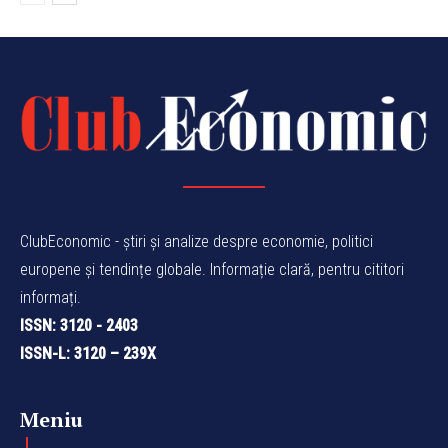
ClubEconomic - știri și analize despre economie, politici
europene și tendințe globale. Informație clară, pentru cititori
informați.
ISSN: 3120 - 2403
ISSN-L: 3120 – 239X
Meniu