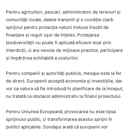
Pentru agricultori, pescari, administratori de terenuri și
comunități locale, datele transmit și o condiție clară:
sprijinul pentru protecția naturii trebuie însoțit de
finanțare și reguli ușor de înțeles. Protejarea
biodiversității nu poate fi aplicată eficient doar prin
interdicții, ci are nevoie de mijloace practice, participare
și împărțirea echitabilă a costurilor.
Pentru companii și autorități publice, mesajul este la fel
de direct. Europenii acceptă economia și investițiile, dar
vor ca natura să fie introdusă în planificare de la început,
nu tratată ca obstacol administrativ la finalul proiectului.
Pentru Uniunea Europeană, provocarea nu este lipsa
sprijinului public, ci transformarea acestui sprijin în
politici aplicabile. Sondajul arată că europenii vor