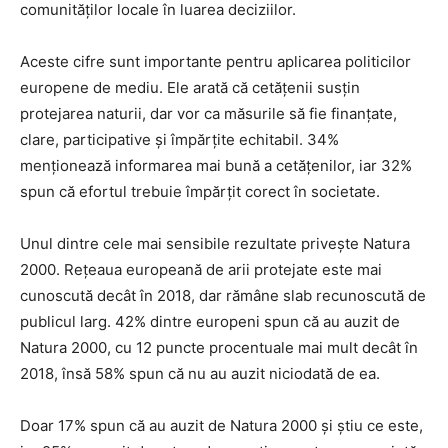
comunităților locale în luarea deciziilor.
Aceste cifre sunt importante pentru aplicarea politicilor
europene de mediu. Ele arată că cetățenii susțin
protejarea naturii, dar vor ca măsurile să fie finanțate,
clare, participative și împărțite echitabil. 34%
menționează informarea mai bună a cetățenilor, iar 32%
spun că efortul trebuie împărțit corect în societate.
Unul dintre cele mai sensibile rezultate privește Natura
2000. Rețeaua europeană de arii protejate este mai
cunoscută decât în 2018, dar rămâne slab recunoscută de
publicul larg. 42% dintre europeni spun că au auzit de
Natura 2000, cu 12 puncte procentuale mai mult decât în
2018, însă 58% spun că nu au auzit niciodată de ea.
Doar 17% spun că au auzit de Natura 2000 și știu ce este,