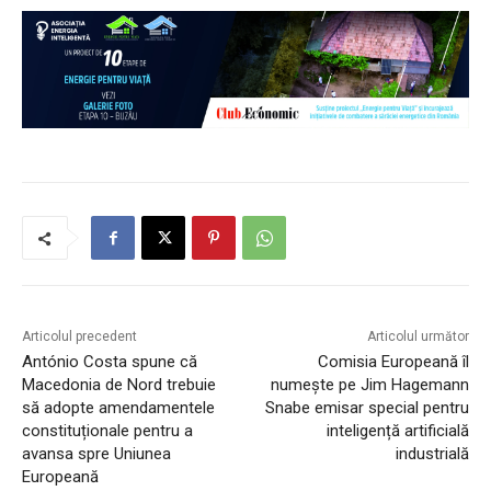
Articolul precedent
Articolul următor
António Costa spune că
Comisia Europeană îl
Macedonia de Nord trebuie
numește pe Jim Hagemann
să adopte amendamentele
Snabe emisar special pentru
constituționale pentru a
inteligență artificială
avansa spre Uniunea
industrială
Europeană