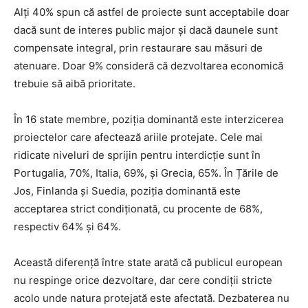
Alți 40% spun că astfel de proiecte sunt acceptabile doar
dacă sunt de interes public major și dacă daunele sunt
compensate integral, prin restaurare sau măsuri de
atenuare. Doar 9% consideră că dezvoltarea economică
trebuie să aibă prioritate.
În 16 state membre, poziția dominantă este interzicerea
proiectelor care afectează ariile protejate. Cele mai
ridicate niveluri de sprijin pentru interdicție sunt în
Portugalia, 70%, Italia, 69%, și Grecia, 65%. În Țările de
Jos, Finlanda și Suedia, poziția dominantă este
acceptarea strict condiționată, cu procente de 68%,
respectiv 64% și 64%.
Această diferență între state arată că publicul european
nu respinge orice dezvoltare, dar cere condiții stricte
acolo unde natura protejată este afectată. Dezbaterea nu