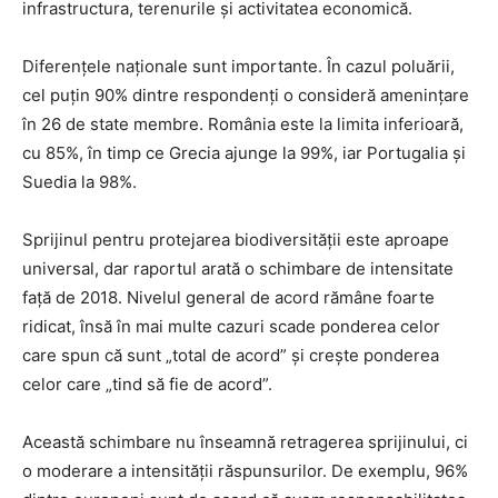
infrastructura, terenurile și activitatea economică.
Diferențele naționale sunt importante. În cazul poluării,
cel puțin 90% dintre respondenți o consideră amenințare
în 26 de state membre. România este la limita inferioară,
cu 85%, în timp ce Grecia ajunge la 99%, iar Portugalia și
Suedia la 98%.
Sprijinul pentru protejarea biodiversității este aproape
universal, dar raportul arată o schimbare de intensitate
față de 2018. Nivelul general de acord rămâne foarte
ridicat, însă în mai multe cazuri scade ponderea celor
care spun că sunt „total de acord” și crește ponderea
celor care „tind să fie de acord”.
Această schimbare nu înseamnă retragerea sprijinului, ci
o moderare a intensității răspunsurilor. De exemplu, 96%