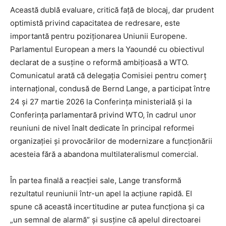
Această dublă evaluare, critică față de blocaj, dar prudent
optimistă privind capacitatea de redresare, este
importantă pentru poziționarea Uniunii Europene.
Parlamentul European a mers la Yaoundé cu obiectivul
declarat de a susține o reformă ambițioasă a WTO.
Comunicatul arată că delegația Comisiei pentru comerț
internațional, condusă de Bernd Lange, a participat între
24 și 27 martie 2026 la Conferința ministerială și la
Conferința parlamentară privind WTO, în cadrul unor
reuniuni de nivel înalt dedicate în principal reformei
organizației și provocărilor de modernizare a funcționării
acesteia fără a abandona multilateralismul comercial.
În partea finală a reacției sale, Lange transformă
rezultatul reuniunii într-un apel la acțiune rapidă. El
spune că această incertitudine ar putea funcționa și ca
„un semnal de alarmă” și susține că apelul directoarei