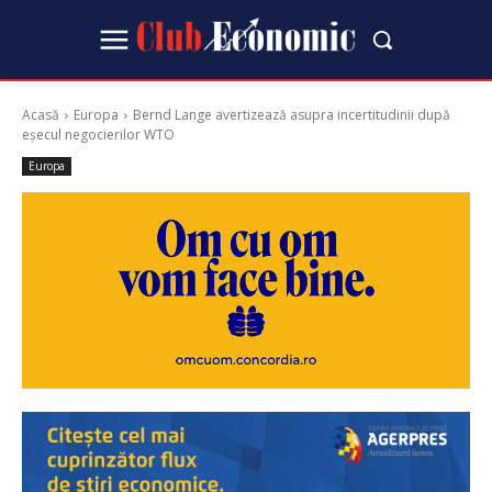
Acasă
Europa
Bernd Lange avertizează asupra incertitudinii după
eșecul negocierilor WTO
Europa