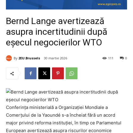
Bernd Lange avertizează
asupra incertitudinii după
eșecul negocierilor WTO
By
2EU.Brussels
30 martie 2026
111
0
Conferința ministerială a Organizației Mondiale a
Comerțului de la Yaoundé s-a încheiat fără un acord
major privind reforma instituției, în timp ce Parlamentul
European avertizează asupra riscurilor economice