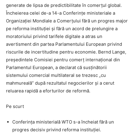
generate de lipsa de predictibilitate în comerțul global.
Încheierea celei de-a 14-a Conferințe ministeriale a
Organizației Mondiale a Comerțului fără un progres major
pe reforma instituției și fără un acord de prelungire a
moratoriului privind tarifele digitale a atras un
avertisment din partea Parlamentului European privind
riscurile de incertitudine pentru economie. Bernd Lange,
președintele Comisiei pentru comerț internațional din
Parlamentul European, a declarat că susținătorii
sistemului comercial multilateral se trezesc „cu
mahmureală” după rezultatul negocierilor și a cerut
reluarea rapidă a eforturilor de reformă.
Pe scurt
Conferința ministerială WTO s-a încheiat fără un
progres decisiv privind reforma instituției.