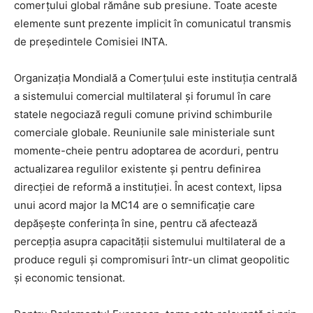
comerțului global rămâne sub presiune. Toate aceste
elemente sunt prezente implicit în comunicatul transmis
de președintele Comisiei INTA.
Organizația Mondială a Comerțului este instituția centrală
a sistemului comercial multilateral și forumul în care
statele negociază reguli comune privind schimburile
comerciale globale. Reuniunile sale ministeriale sunt
momente-cheie pentru adoptarea de acorduri, pentru
actualizarea regulilor existente și pentru definirea
direcției de reformă a instituției. În acest context, lipsa
unui acord major la MC14 are o semnificație care
depășește conferința în sine, pentru că afectează
percepția asupra capacității sistemului multilateral de a
produce reguli și compromisuri într-un climat geopolitic
și economic tensionat.