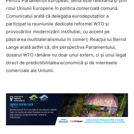
Pentru Parlamentul European, tema este relevantă și prin
rolul Uniunii Europene în politica comercială comună.
Comunicatul arată că delegația eurodeputaților a
participat la reuniunile dedicate reformei WTO și
provocărilor modernizării instituției, cu accent pe
păstrarea multilateralismului în comerț. Reacția lui Bernd
Lange arată astfel că, din perspectiva Parlamentului,
dosarul WTO rămâne nu doar unul extern, ci și unul legat
direct de predictibilitatea economică și de interesele
comerciale ale Uniunii.