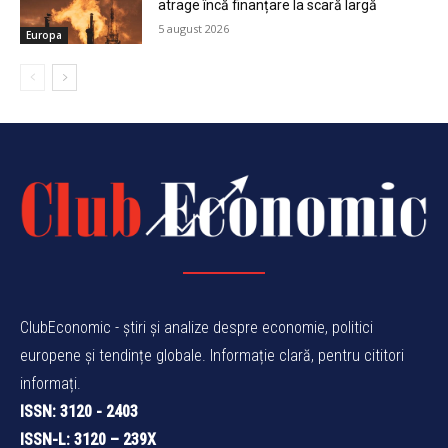
atrage încă finanțare la scară largă
5 august 2026
Europa
ClubEconomic - știri și analize despre economie, politici
europene și tendințe globale. Informație clară, pentru cititori
informați.
ISSN: 3120 - 2403
ISSN-L: 3120 – 239X