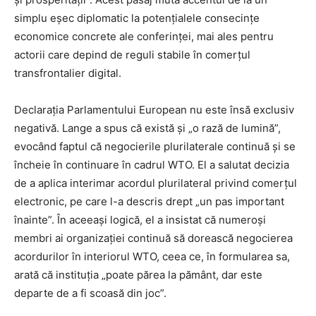
simplu eșec diplomatic la potențialele consecințe
economice concrete ale conferinței, mai ales pentru
actorii care depind de reguli stabile în comerțul
transfrontalier digital.
Declarația Parlamentului European nu este însă exclusiv
negativă. Lange a spus că există și „o rază de lumină”,
evocând faptul că negocierile plurilaterale continuă și se
încheie în continuare în cadrul WTO. El a salutat decizia
de a aplica interimar acordul plurilateral privind comerțul
electronic, pe care l-a descris drept „un pas important
înainte”. În aceeași logică, el a insistat că numeroși
membri ai organizației continuă să dorească negocierea
acordurilor în interiorul WTO, ceea ce, în formularea sa,
arată că instituția „poate părea la pământ, dar este
departe de a fi scoasă din joc”.