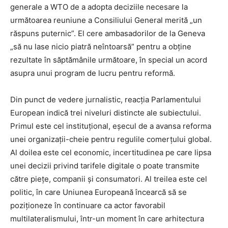
generale a WTO de a adopta deciziile necesare la
următoarea reuniune a Consiliului General merită „un
răspuns puternic”. El cere ambasadorilor de la Geneva
„să nu lase nicio piatră neîntoarsă” pentru a obține
rezultate în săptămânile următoare, în special un acord
asupra unui program de lucru pentru reformă.
Din punct de vedere jurnalistic, reacția Parlamentului
European indică trei niveluri distincte ale subiectului.
Primul este cel instituțional, eșecul de a avansa reforma
unei organizații-cheie pentru regulile comerțului global.
Al doilea este cel economic, incertitudinea pe care lipsa
unei decizii privind tarifele digitale o poate transmite
către piețe, companii și consumatori. Al treilea este cel
politic, în care Uniunea Europeană încearcă să se
poziționeze în continuare ca actor favorabil
multilateralismului, într-un moment în care arhitectura