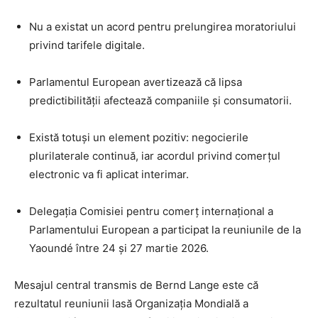
Nu a existat un acord pentru prelungirea moratoriului
privind tarifele digitale.
Parlamentul European avertizează că lipsa
predictibilității afectează companiile și consumatorii.
Există totuși un element pozitiv: negocierile
plurilaterale continuă, iar acordul privind comerțul
electronic va fi aplicat interimar.
Delegația Comisiei pentru comerț internațional a
Parlamentului European a participat la reuniunile de la
Yaoundé între 24 și 27 martie 2026.
Mesajul central transmis de Bernd Lange este că
rezultatul reuniunii lasă Organizația Mondială a