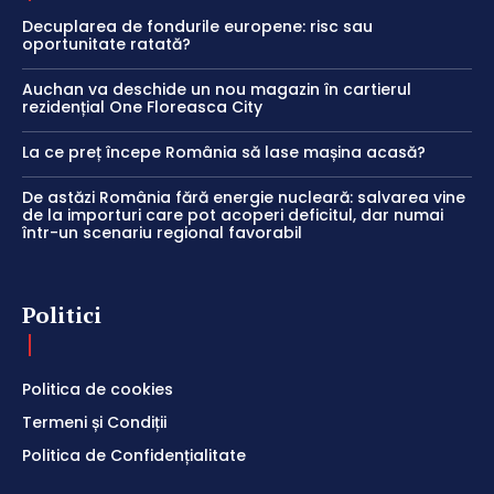
Decuplarea de fondurile europene: risc sau
oportunitate ratată?
Auchan va deschide un nou magazin în cartierul
rezidențial One Floreasca City
La ce preț începe România să lase mașina acasă?
De astăzi România fără energie nucleară: salvarea vine
de la importuri care pot acoperi deficitul, dar numai
într-un scenariu regional favorabil
Politici
Politica de cookies
Termeni și Condiții
Politica de Confidențialitate