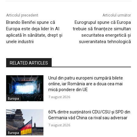
Articolul precedent
Articolul următor
Brando Benifei spune că
Eurogrupul spune că Europa
Europa este deja lider în AI
trebuie să finanțeze simultan
aplicată în sănătate, drept și
securitatea energetică și
unele industrii
suveranitatea tehnologică
RELATED ARTICLES
Unul din patru europeni cumpără bilete
online, iar România are a doua cea mai
mică pondere din UE
7 august 2026
Europa
60% dintre susținătorii CDU/CSU și SPD din
Germania văd China ca rival sau adversar
7 august 2026
Europa