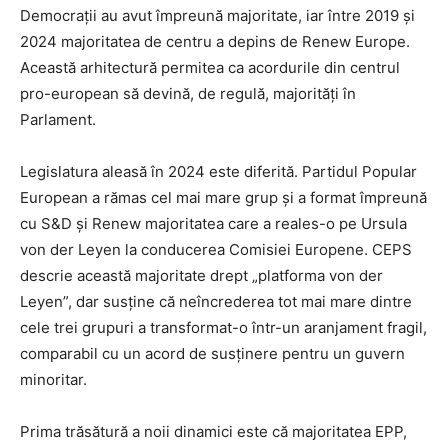
Democrații au avut împreună majoritate, iar între 2019 și
2024 majoritatea de centru a depins de Renew Europe.
Această arhitectură permitea ca acordurile din centrul
pro-european să devină, de regulă, majorități în
Parlament.
Legislatura aleasă în 2024 este diferită. Partidul Popular
European a rămas cel mai mare grup și a format împreună
cu S&D și Renew majoritatea care a reales-o pe Ursula
von der Leyen la conducerea Comisiei Europene. CEPS
descrie această majoritate drept „platforma von der
Leyen”, dar susține că neîncrederea tot mai mare dintre
cele trei grupuri a transformat-o într-un aranjament fragil,
comparabil cu un acord de susținere pentru un guvern
minoritar.
Prima trăsătură a noii dinamici este că majoritatea EPP,