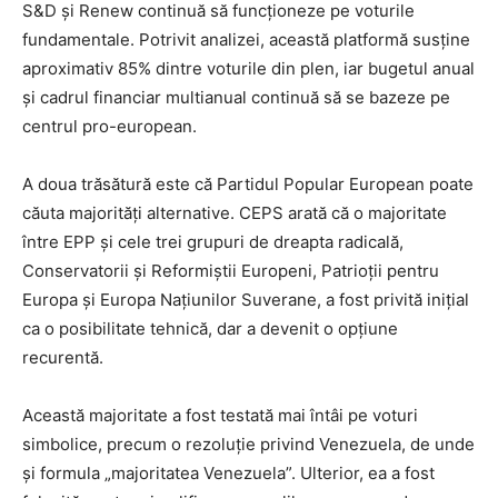
S&D și Renew continuă să funcționeze pe voturile
fundamentale. Potrivit analizei, această platformă susține
aproximativ 85% dintre voturile din plen, iar bugetul anual
și cadrul financiar multianual continuă să se bazeze pe
centrul pro-european.
A doua trăsătură este că Partidul Popular European poate
căuta majorități alternative. CEPS arată că o majoritate
între EPP și cele trei grupuri de dreapta radicală,
Conservatorii și Reformiștii Europeni, Patrioții pentru
Europa și Europa Națiunilor Suverane, a fost privită inițial
ca o posibilitate tehnică, dar a devenit o opțiune
recurentă.
Această majoritate a fost testată mai întâi pe voturi
simbolice, precum o rezoluție privind Venezuela, de unde
și formula „majoritatea Venezuela”. Ulterior, ea a fost