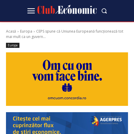
Acasă
Europa
CEPS spune că Uniunea Europeană funcționează tot
mai mult ca un guvern...
Europa