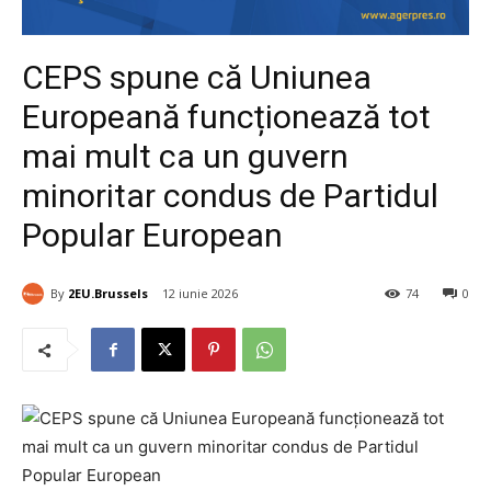
CEPS spune că Uniunea
Europeană funcționează tot
mai mult ca un guvern
minoritar condus de Partidul
Popular European
By
2EU.Brussels
12 iunie 2026
74
0