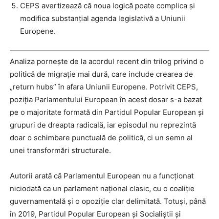
CEPS avertizează că noua logică poate complica și
modifica substanțial agenda legislativă a Uniunii
Europene.
Analiza pornește de la acordul recent din trilog privind o
politică de migrație mai dură, care include crearea de
„return hubs” în afara Uniunii Europene. Potrivit CEPS,
poziția Parlamentului European în acest dosar s-a bazat
pe o majoritate formată din Partidul Popular European și
grupuri de dreapta radicală, iar episodul nu reprezintă
doar o schimbare punctuală de politică, ci un semn al
unei transformări structurale.
Autorii arată că Parlamentul European nu a funcționat
niciodată ca un parlament național clasic, cu o coaliție
guvernamentală și o opoziție clar delimitată. Totuși, până
în 2019, Partidul Popular European și Socialiștii și