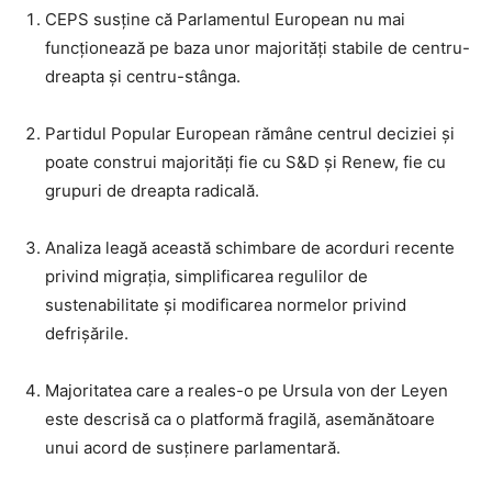
CEPS susține că Parlamentul European nu mai
funcționează pe baza unor majorități stabile de centru-
dreapta și centru-stânga.
Partidul Popular European rămâne centrul deciziei și
poate construi majorități fie cu S&D și Renew, fie cu
grupuri de dreapta radicală.
Analiza leagă această schimbare de acorduri recente
privind migrația, simplificarea regulilor de
sustenabilitate și modificarea normelor privind
defrișările.
Majoritatea care a reales-o pe Ursula von der Leyen
este descrisă ca o platformă fragilă, asemănătoare
unui acord de susținere parlamentară.