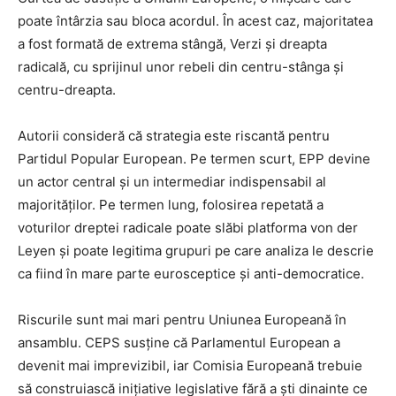
poate întârzia sau bloca acordul. În acest caz, majoritatea
a fost formată de extrema stângă, Verzi și dreapta
radicală, cu sprijinul unor rebeli din centru-stânga și
centru-dreapta.
Autorii consideră că strategia este riscantă pentru
Partidul Popular European. Pe termen scurt, EPP devine
un actor central și un intermediar indispensabil al
majorităților. Pe termen lung, folosirea repetată a
voturilor dreptei radicale poate slăbi platforma von der
Leyen și poate legitima grupuri pe care analiza le descrie
ca fiind în mare parte eurosceptice și anti-democratice.
Riscurile sunt mai mari pentru Uniunea Europeană în
ansamblu. CEPS susține că Parlamentul European a
devenit mai imprevizibil, iar Comisia Europeană trebuie
să construiască inițiative legislative fără a ști dinainte ce