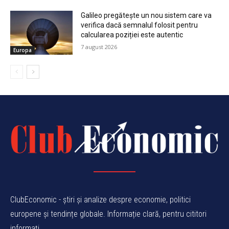
Galileo pregătește un nou sistem care va
verifica dacă semnalul folosit pentru
calcularea poziției este autentic
7 august 2026
Europa
ClubEconomic - știri și analize despre economie, politici
europene și tendințe globale. Informație clară, pentru cititori
informați.