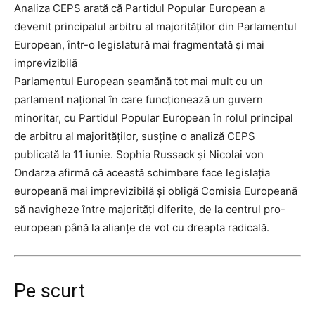
Analiza CEPS arată că Partidul Popular European a
devenit principalul arbitru al majorităților din Parlamentul
European, într-o legislatură mai fragmentată și mai
imprevizibilă
Parlamentul European seamănă tot mai mult cu un
parlament național în care funcționează un guvern
minoritar, cu Partidul Popular European în rolul principal
de arbitru al majorităților, susține o analiză CEPS
publicată la 11 iunie. Sophia Russack și Nicolai von
Ondarza afirmă că această schimbare face legislația
europeană mai imprevizibilă și obligă Comisia Europeană
să navigheze între majorități diferite, de la centrul pro-
european până la alianțe de vot cu dreapta radicală.
Pe scurt