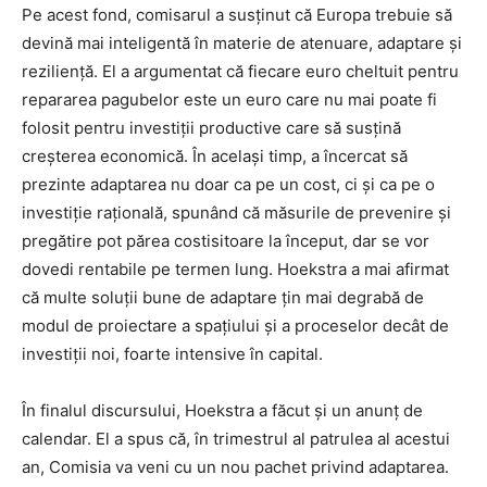
Pe acest fond, comisarul a susținut că Europa trebuie să
devină mai inteligentă în materie de atenuare, adaptare și
reziliență. El a argumentat că fiecare euro cheltuit pentru
repararea pagubelor este un euro care nu mai poate fi
folosit pentru investiții productive care să susțină
creșterea economică. În același timp, a încercat să
prezinte adaptarea nu doar ca pe un cost, ci și ca pe o
investiție rațională, spunând că măsurile de prevenire și
pregătire pot părea costisitoare la început, dar se vor
dovedi rentabile pe termen lung. Hoekstra a mai afirmat
că multe soluții bune de adaptare țin mai degrabă de
modul de proiectare a spațiului și a proceselor decât de
investiții noi, foarte intensive în capital.
În finalul discursului, Hoekstra a făcut și un anunț de
calendar. El a spus că, în trimestrul al patrulea al acestui
an, Comisia va veni cu un nou pachet privind adaptarea.