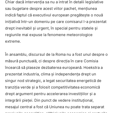
Chiar dacă intervenția sa nu a intrat în detalii legislative
sau bugetare despre acest viitor pachet, mențiunea
indică faptul că executivul european pregătește o nouă
inițiativă într-un domeniu pe care comisarul l-a prezentat
drept inevitabil și urgent, în special pentru statele și
regiunile mai expuse la fenomene meteorologice
extreme.
În ansamblu, discursul de la Roma nu a fost unul despre o
măsură punctuală, ci despre direcția în care Comisia
încearcă să plaseze dezbaterea europeană. Hoekstra a
prezentat industria, clima și independența drept un
singur nod strategic, a legat securitatea energetică de
tranziția verde și a folosit competitivitatea economică
drept argument pentru accelerarea investițiilor și a
integrării pieței. Din punct de vedere instituțional,
mesajul central a fost că Uniunea nu poate trata separat