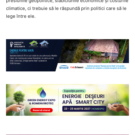
presiunile geopolitice, slăbiciunile economice și costurile
climatice, ci trebuie să le răspundă prin politici care să le
lege între ele.