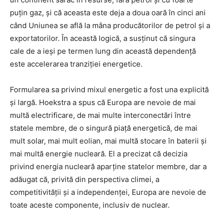
puțin gaz, și că aceasta este deja a doua oară în cinci ani
când Uniunea se află la mâna producătorilor de petrol și a
exportatorilor. În această logică, a susținut că singura
cale de a ieși pe termen lung din această dependență
este accelerarea tranziției energetice.
Formularea sa privind mixul energetic a fost una explicită
și largă. Hoekstra a spus că Europa are nevoie de mai
multă electrificare, de mai multe interconectări între
statele membre, de o singură piață energetică, de mai
mult solar, mai mult eolian, mai multă stocare în baterii și
mai multă energie nucleară. El a precizat că decizia
privind energia nucleară aparține statelor membre, dar a
adăugat că, privită din perspectiva climei, a
competitivității și a independenței, Europa are nevoie de
toate aceste componente, inclusiv de nuclear.