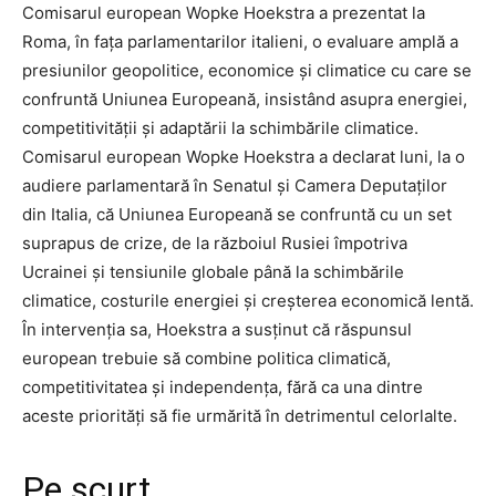
Comisarul european Wopke Hoekstra a prezentat la
Roma, în fața parlamentarilor italieni, o evaluare amplă a
presiunilor geopolitice, economice și climatice cu care se
confruntă Uniunea Europeană, insistând asupra energiei,
competitivității și adaptării la schimbările climatice.
Comisarul european Wopke Hoekstra a declarat luni, la o
audiere parlamentară în Senatul și Camera Deputaților
din Italia, că Uniunea Europeană se confruntă cu un set
suprapus de crize, de la războiul Rusiei împotriva
Ucrainei și tensiunile globale până la schimbările
climatice, costurile energiei și creșterea economică lentă.
În intervenția sa, Hoekstra a susținut că răspunsul
european trebuie să combine politica climatică,
competitivitatea și independența, fără ca una dintre
aceste priorități să fie urmărită în detrimentul celorlalte.
Pe scurt