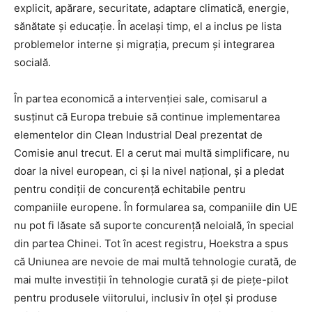
explicit, apărare, securitate, adaptare climatică, energie,
sănătate și educație. În același timp, el a inclus pe lista
problemelor interne și migrația, precum și integrarea
socială.
În partea economică a intervenției sale, comisarul a
susținut că Europa trebuie să continue implementarea
elementelor din Clean Industrial Deal prezentat de
Comisie anul trecut. El a cerut mai multă simplificare, nu
doar la nivel european, ci și la nivel național, și a pledat
pentru condiții de concurență echitabile pentru
companiile europene. În formularea sa, companiile din UE
nu pot fi lăsate să suporte concurență neloială, în special
din partea Chinei. Tot în acest registru, Hoekstra a spus
că Uniunea are nevoie de mai multă tehnologie curată, de
mai multe investiții în tehnologie curată și de piețe-pilot
pentru produsele viitorului, inclusiv în oțel și produse