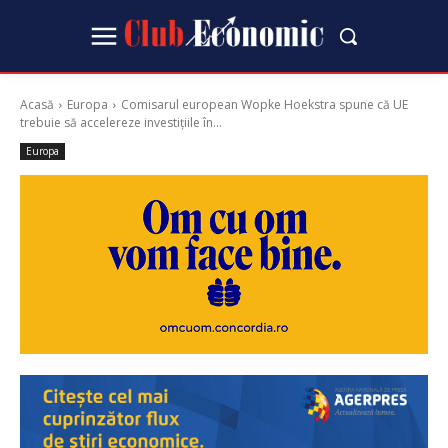
Acasă
Europa
Comisarul european Wopke Hoekstra spune că UE
trebuie să accelereze investițiile în...
Europa