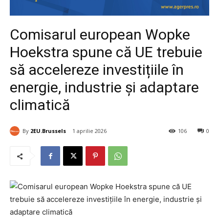
Comisarul european Wopke
Hoekstra spune că UE trebuie
să accelereze investițiile în
energie, industrie și adaptare
climatică
By
2EU.Brussels
1 aprilie 2026
106
0