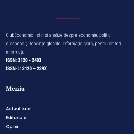
Termeni și Condiții
Politica de Confidențialitate
ClubEconomic @2026