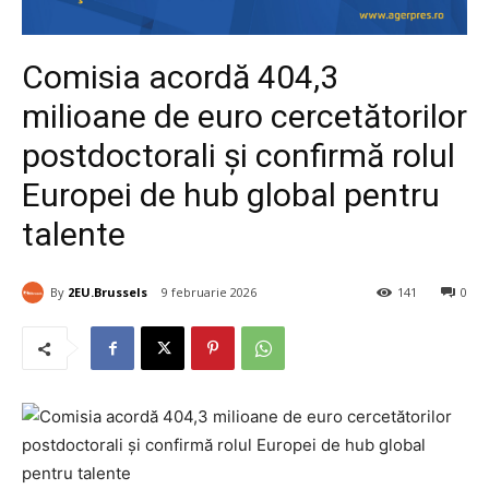
Comisia acordă 404,3
milioane de euro cercetătorilor
postdoctorali și confirmă rolul
Europei de hub global pentru
talente
By
2EU.Brussels
9 februarie 2026
141
0