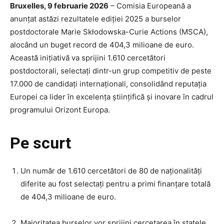
Bruxelles, 9 februarie 2026
– Comisia Europeană a
anunțat astăzi rezultatele ediției 2025 a burselor
postdoctorale Marie Skłodowska-Curie Actions (MSCA),
alocând un buget record de 404,3 milioane de euro.
Această inițiativă va sprijini 1.610 cercetători
postdoctorali, selectați dintr-un grup competitiv de peste
17.000 de candidați internaționali, consolidând reputația
Europei ca lider în excelența științifică și inovare în cadrul
programului Orizont Europa.
Pe scurt
Un număr de 1.610 cercetători de 80 de naționalități
diferite au fost selectați pentru a primi finanțare totală
de 404,3 milioane de euro.
Majoritatea burselor vor sprijini cercetarea în statele