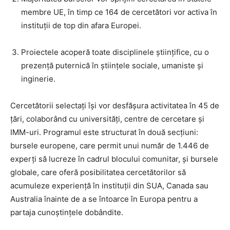
membre UE, în timp ce 164 de cercetători vor activa în
instituții de top din afara Europei.
Proiectele acoperă toate disciplinele științifice, cu o
prezență puternică în științele sociale, umaniste și
inginerie.
Cercetătorii selectați își vor desfășura activitatea în 45 de
țări, colaborând cu universități, centre de cercetare și
IMM-uri. Programul este structurat în două secțiuni:
bursele europene, care permit unui număr de 1.446 de
experți să lucreze în cadrul blocului comunitar, și bursele
globale, care oferă posibilitatea cercetătorilor să
acumuleze experiență în instituții din SUA, Canada sau
Australia înainte de a se întoarce în Europa pentru a
partaja cunoștințele dobândite.