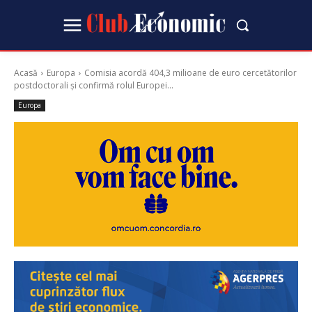
Acasă
Europa
Comisia acordă 404,3 milioane de euro cercetătorilor
postdoctorali și confirmă rolul Europei...
Europa