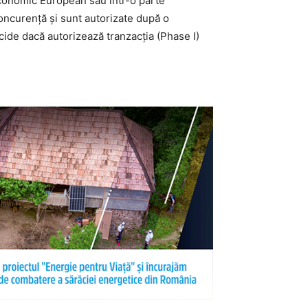
Economic European sau într-o parte
concurență și sunt autorizate după o
cide dacă autorizează tranzacția (Phase I)