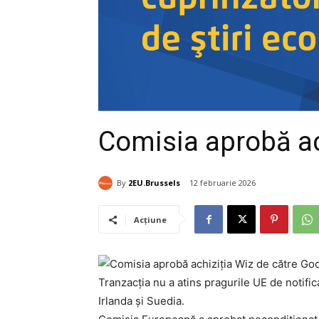
Comisia aprobă ach
By
2EU.Brussels
12 februarie 2026
Acțiune
Tranzacția nu a atins pragurile UE de notifica
Irlanda și Suedia.