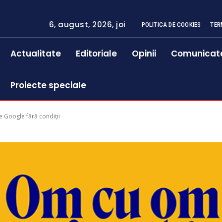
6, august, 2026, joi
POLITICA DE COOKIES
TER
Actualitate
Editoriale
Opinii
Comunicat
Proiecte speciale
e Google fără condiții