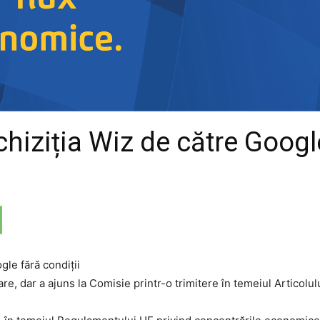
iziția Wiz de către Google
re, dar a ajuns la Comisie printr-o trimitere în temeiul Articolulu