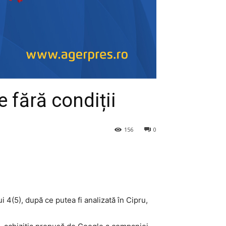
 fără condiții
156
0
i 4(5), după ce putea fi analizată în Cipru,