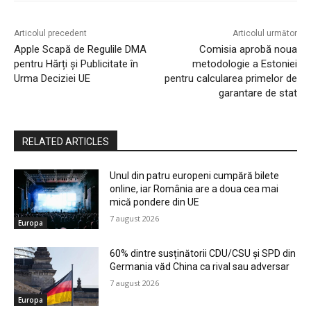
Articolul precedent
Articolul următor
Apple Scapă de Regulile DMA
Comisia aprobă noua
pentru Hărți și Publicitate în
metodologie a Estoniei
Urma Deciziei UE
pentru calcularea primelor de
garantare de stat
RELATED ARTICLES
Unul din patru europeni cumpără bilete
online, iar România are a doua cea mai
mică pondere din UE
7 august 2026
Europa
60% dintre susținătorii CDU/CSU și SPD din
Germania văd China ca rival sau adversar
7 august 2026
Europa