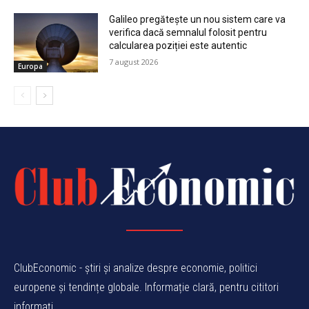
Galileo pregătește un nou sistem care va
verifica dacă semnalul folosit pentru
calcularea poziției este autentic
7 august 2026
Europa
ClubEconomic - știri și analize despre economie, politici
europene și tendințe globale. Informație clară, pentru cititori
informați.