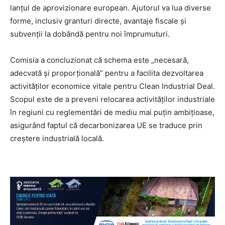
lanțul de aprovizionare european. Ajutorul va lua diverse
forme, inclusiv granturi directe, avantaje fiscale și
subvenții la dobândă pentru noi împrumuturi.
Comisia a concluzionat că schema este „necesară,
adecvată și proporțională” pentru a facilita dezvoltarea
activităților economice vitale pentru Clean Industrial Deal.
Scopul este de a preveni relocarea activităților industriale
în regiuni cu reglementări de mediu mai puțin ambițioase,
asigurând faptul că decarbonizarea UE se traduce prin
creștere industrială locală.