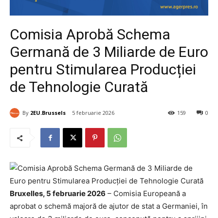
Comisia Aprobă Schema
Germană de 3 Miliarde de Euro
pentru Stimularea Producției
de Tehnologie Curată
By
2EU.Brussels
5 februarie 2026
159
0
Bruxelles, 5 februarie 2026
– Comisia Europeană a
aprobat o schemă majoră de ajutor de stat a Germaniei, în