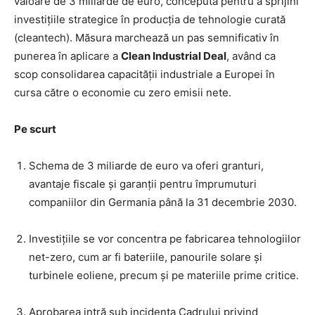
valoare de 3 miliarde de euro, concepută pentru a sprijini
investițiile strategice în producția de tehnologie curată
(cleantech). Măsura marchează un pas semnificativ în
punerea în aplicare a
Clean Industrial Deal
, având ca
scop consolidarea capacității industriale a Europei în
cursa către o economie cu zero emisii nete.
Pe scurt
Schema de 3 miliarde de euro va oferi granturi,
avantaje fiscale și garanții pentru împrumuturi
companiilor din Germania până la 31 decembrie 2030.
Investițiile se vor concentra pe fabricarea tehnologiilor
net-zero, cum ar fi bateriile, panourile solare și
turbinele eoliene, precum și pe materiile prime critice.
Aprobarea intră sub incidența Cadrului privind