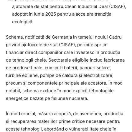
ajutoarele de stat pentru Clean Industrial Deal (CISAF),
adoptat în iunie 2025 pentru a accelera tranziția
ecologică.
Schema, notificată de Germania în temeiul noului Cadru
privind ajutoarele de stat (CISAF), permite sprijin
financiar direct companiilor care investesc în producția
de tehnologii cheie. Sectoarele eligibile includ fabricarea
de produse finale, cum ar fi baterii, panouri solare,
turbine eoliene, pompe de căldură și electrolizoare,
precum și componentele principale ale acestora. În mod
notabil, schema exclude în mod explicit tehnologiile
energetice bazate pe fisiunea nucleară.
În mod crucial, măsura acoperă, de asemenea, producția
și recuperarea materiilor prime critice necesare pentru
aceste tehnologii, abordând o vulnerabilitate cheie în