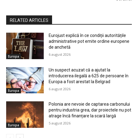
RELATED ARTICLES
Eurojust explică în ce condiții autoritățile
administrative pot emite ordine europene
de anchetă
6 august 2026
Europa
Un suspect acuzat că a ajutat la
introducerea ilegală a 625 de persoane în
Europa a fost arestat la Belgrad
6 august 2026
Europa
Polonia are nevoie de captarea carbonului
pentru industria grea, dar proiectele nu pot
atrage încă finanțare la scară largă
5 august 2026
Europa