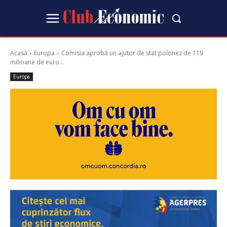
Acasă
Europa
Comisia aprobă un ajutor de stat polonez de 119
milioane de euro...
Europa