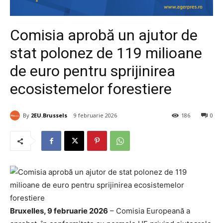
Comisia aprobă un ajutor de
stat polonez de 119 milioane
de euro pentru sprijinirea
ecosistemelor forestiere
By
2EU.Brussels
9 februarie 2026
186
0
Bruxelles, 9 februarie 2026
– Comisia Europeană a