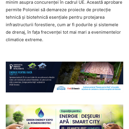
minim asupra concurenței în cadrul UE. Această aprobare
permite Poloniei să demareze proiecte de protecție
tehnică și biotehnică esențiale pentru protejarea
infrastructurii forestiere, cum ar fi podurile și sistemele
de drenaj, în fața frecvenței tot mai mari a evenimentelor
climatice extreme.