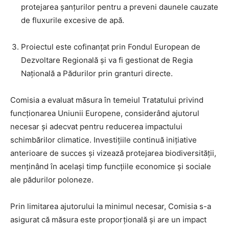
protejarea șanțurilor pentru a preveni daunele cauzate
de fluxurile excesive de apă.
Proiectul este cofinanțat prin Fondul European de
Dezvoltare Regională și va fi gestionat de Regia
Națională a Pădurilor prin granturi directe.
Comisia a evaluat măsura în temeiul Tratatului privind
funcționarea Uniunii Europene, considerând ajutorul
necesar și adecvat pentru reducerea impactului
schimbărilor climatice. Investițiile continuă inițiative
anterioare de succes și vizează protejarea biodiversității,
menținând în același timp funcțiile economice și sociale
ale pădurilor poloneze.
Prin limitarea ajutorului la minimul necesar, Comisia s-a
asigurat că măsura este proporțională și are un impact