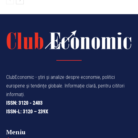
ClubEconomic - știri și analize despre economie, politici
europene și tendințe globale. Informație clară, pentru cititori
informați.
ISSN: 3120 - 2403
ISSN-L: 3120 – 239X
Meniu