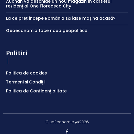
Auchan va deschide un nou magazin în cartierul
rezidențial One Floreasca City
La ce preț începe România să lase mașina acasă?
Geoeconomia face noua geopolitică
Politici
Politica de cookies
Termeni și Condiții
Politica de Confidențialitate
ClubEconomic @2026