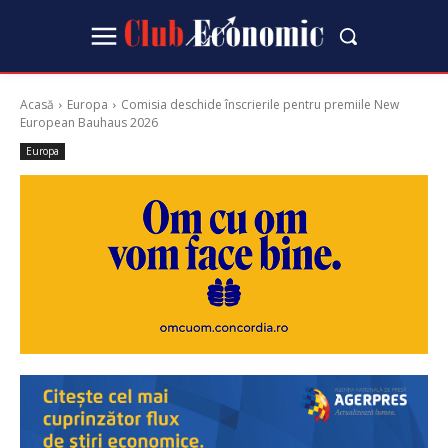
Acasă
Europa
Comisia deschide înscrierile pentru premiile New
European Bauhaus 2026
Europa