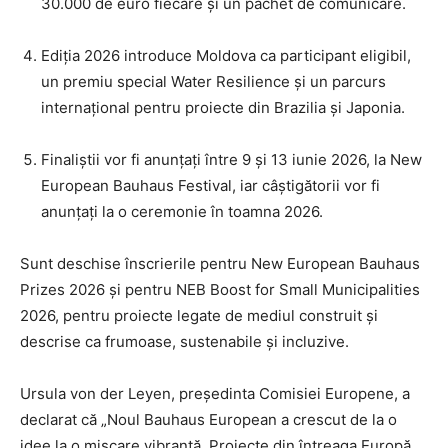
30.000 de euro fiecare și un pachet de comunicare.
Ediția 2026 introduce Moldova ca participant eligibil,
un premiu special Water Resilience și un parcurs
internațional pentru proiecte din Brazilia și Japonia.
Finaliștii vor fi anunțați între 9 și 13 iunie 2026, la New
European Bauhaus Festival, iar câștigătorii vor fi
anunțați la o ceremonie în toamna 2026.
Sunt deschise înscrierile pentru New European Bauhaus
Prizes 2026 și pentru NEB Boost for Small Municipalities
2026, pentru proiecte legate de mediul construit și
descrise ca frumoase, sustenabile și incluzive.
Ursula von der Leyen, președinta Comisiei Europene, a
declarat că „Noul Bauhaus European a crescut de la o
idee la o mișcare vibrantă. Proiecte din întreaga Europă