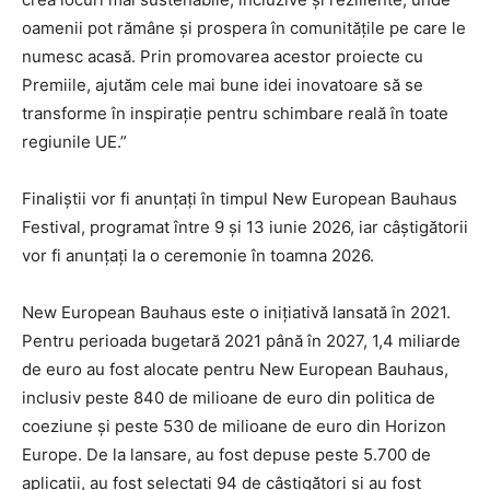
oamenii pot rămâne și prospera în comunitățile pe care le
numesc acasă. Prin promovarea acestor proiecte cu
Premiile, ajutăm cele mai bune idei inovatoare să se
transforme în inspirație pentru schimbare reală în toate
regiunile UE.”
Finaliștii vor fi anunțați în timpul New European Bauhaus
Festival, programat între 9 și 13 iunie 2026, iar câștigătorii
vor fi anunțați la o ceremonie în toamna 2026.
New European Bauhaus este o inițiativă lansată în 2021.
Pentru perioada bugetară 2021 până în 2027, 1,4 miliarde
de euro au fost alocate pentru New European Bauhaus,
inclusiv peste 840 de milioane de euro din politica de
coeziune și peste 530 de milioane de euro din Horizon
Europe. De la lansare, au fost depuse peste 5.700 de
aplicații, au fost selectați 94 de câștigători și au fost