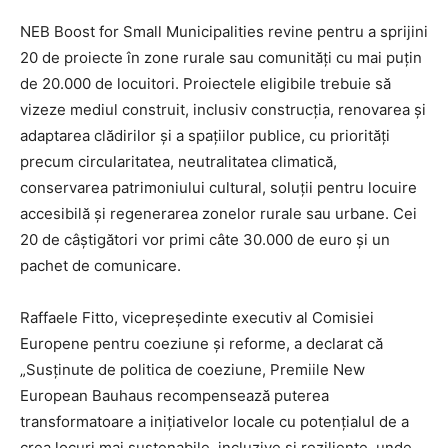
NEB Boost for Small Municipalities revine pentru a sprijini
20 de proiecte în zone rurale sau comunități cu mai puțin
de 20.000 de locuitori. Proiectele eligibile trebuie să
vizeze mediul construit, inclusiv construcția, renovarea și
adaptarea clădirilor și a spațiilor publice, cu priorități
precum circularitatea, neutralitatea climatică,
conservarea patrimoniului cultural, soluții pentru locuire
accesibilă și regenerarea zonelor rurale sau urbane. Cei
20 de câștigători vor primi câte 30.000 de euro și un
pachet de comunicare.
Raffaele Fitto, vicepreședinte executiv al Comisiei
Europene pentru coeziune și reforme, a declarat că
„Susținute de politica de coeziune, Premiile New
European Bauhaus recompensează puterea
transformatoare a inițiativelor locale cu potențialul de a
crea locuri mai sustenabile, incluzive și reziliente, unde