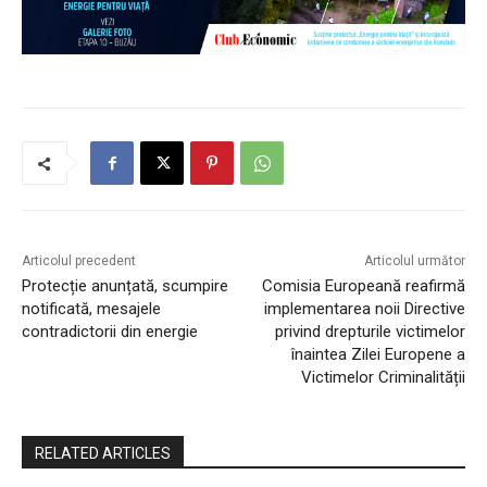
Articolul precedent
Articolul următor
Protecție anunțată, scumpire
Comisia Europeană reafirmă
notificată, mesajele
implementarea noii Directive
contradictorii din energie
privind drepturile victimelor
înaintea Zilei Europene a
Victimelor Criminalității
RELATED ARTICLES