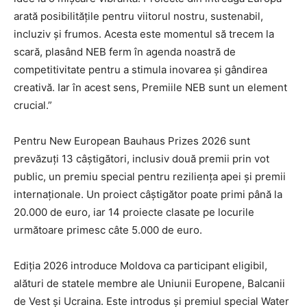
arată posibilitățile pentru viitorul nostru, sustenabil,
incluziv și frumos. Acesta este momentul să trecem la
scară, plasând NEB ferm în agenda noastră de
competitivitate pentru a stimula inovarea și gândirea
creativă. Iar în acest sens, Premiile NEB sunt un element
crucial.”
Pentru New European Bauhaus Prizes 2026 sunt
prevăzuți 13 câștigători, inclusiv două premii prin vot
public, un premiu special pentru reziliența apei și premii
internaționale. Un proiect câștigător poate primi până la
20.000 de euro, iar 14 proiecte clasate pe locurile
următoare primesc câte 5.000 de euro.
Ediția 2026 introduce Moldova ca participant eligibil,
alături de statele membre ale Uniunii Europene, Balcanii
de Vest și Ucraina. Este introdus și premiul special Water