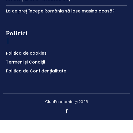
La ce preț începe România să lase mașina acasă?
Politici
Politica de cookies
Termeni și Condiții
Politica de Confidențialitate
ClubEconomic @2026