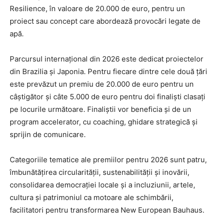
Resilience, în valoare de 20.000 de euro, pentru un
proiect sau concept care abordează provocări legate de
apă.
Parcursul internațional din 2026 este dedicat proiectelor
din Brazilia și Japonia. Pentru fiecare dintre cele două țări
este prevăzut un premiu de 20.000 de euro pentru un
câștigător și câte 5.000 de euro pentru doi finaliști clasați
pe locurile următoare. Finaliștii vor beneficia și de un
program accelerator, cu coaching, ghidare strategică și
sprijin de comunicare.
Categoriile tematice ale premiilor pentru 2026 sunt patru,
îmbunătățirea circularității, sustenabilității și inovării,
consolidarea democrației locale și a incluziunii, artele,
cultura și patrimoniul ca motoare ale schimbării,
facilitatori pentru transformarea New European Bauhaus.