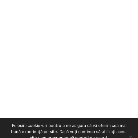
Folosim cookie-uri pentru a ne asigura că vă oferim cea mai
bună experiență pe site. Dacă veți continua să utilizați acest
site vom presupune că sunteți de acord.