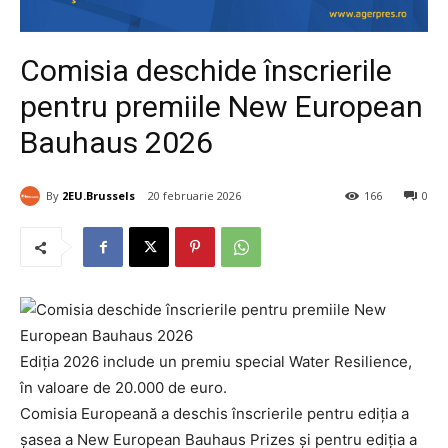
Comisia deschide înscrierile
pentru premiile New European
Bauhaus 2026
By
2EU.Brussels
20 februarie 2026
166
0
Ediția 2026 include un premiu special Water Resilience,
în valoare de 20.000 de euro.
Comisia Europeană a deschis înscrierile pentru ediția a
șasea a New European Bauhaus Prizes și pentru ediția a