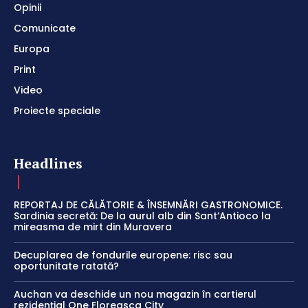
Opinii
Comunicate
Europa
Print
Video
Proiecte speciale
Headlines
REPORTAJ DE CĂLĂTORIE & ÎNSEMNĂRI GASTRONOMICE.
Sardinia secretă: De la aurul alb din Sant’Antioco la
mireasma de mirt din Muravera
Decuplarea de fondurile europene: risc sau
oportunitate ratată?
Auchan va deschide un nou magazin în cartierul
rezidențial One Floreasca City