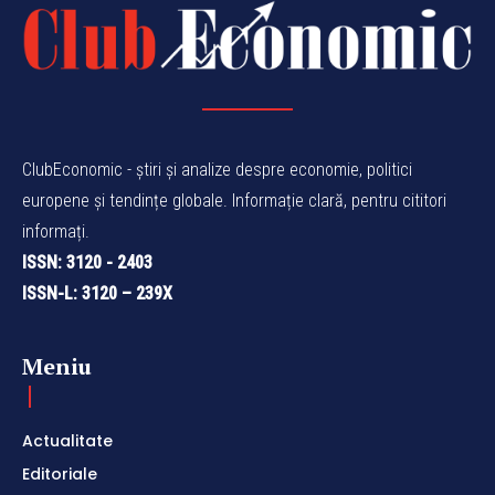
ClubEconomic - știri și analize despre economie, politici
europene și tendințe globale. Informație clară, pentru cititori
informați.
ISSN: 3120 - 2403
ISSN-L: 3120 – 239X
Meniu
Actualitate
Editoriale