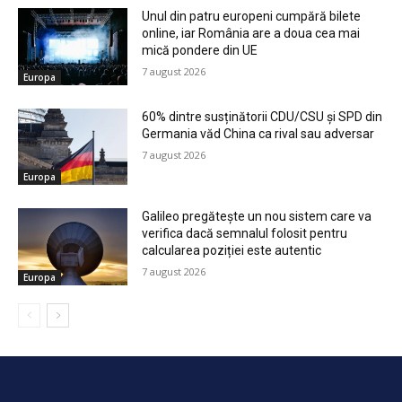
Unul din patru europeni cumpără bilete
online, iar România are a doua cea mai
mică pondere din UE
7 august 2026
Europa
60% dintre susținătorii CDU/CSU și SPD din
Germania văd China ca rival sau adversar
7 august 2026
Europa
Galileo pregătește un nou sistem care va
verifica dacă semnalul folosit pentru
calcularea poziției este autentic
7 august 2026
Europa