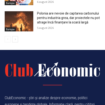
6 august 2026
Europa
Polonia are nevoie de captarea carbonului
pentru industria grea, dar proiectele nu pot
atrage încă finanțare la scară largă
5 august 2026
Europa
ClubEconomic - știri și analize despre economie, politici
europene și tendințe globale. Informație clară, pentru cititori