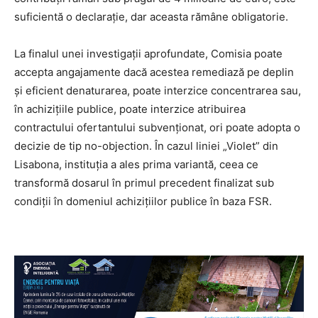
suficientă o declarație, dar aceasta rămâne obligatorie.
La finalul unei investigații aprofundate, Comisia poate
accepta angajamente dacă acestea remediază pe deplin
și eficient denaturarea, poate interzice concentrarea sau,
în achizițiile publice, poate interzice atribuirea
contractului ofertantului subvenționat, ori poate adopta o
decizie de tip no-objection. În cazul liniei „Violet” din
Lisabona, instituția a ales prima variantă, ceea ce
transformă dosarul în primul precedent finalizat sub
condiții în domeniul achizițiilor publice în baza FSR.