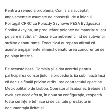
Pentru a remedia problema, Comisia a acceptat
angajamentele asumate de consorțiu de a înlocui
Portugal CRRC cu Pojazdy Szynowe PESA Bydgoszcz
Spółka Akcyjna, un producător polonez de material rulant
pe care instituția îl descrie ca nebeneficiind de subvenții
străine denaturante. Executivul european afirmă că
aceste angajamente elimină denaturarea concurenței de
pe piața internă.
Pe această bază, Comisia și-a dat acordul pentru
participarea consorțiului la procedură. Ea subliniază însă
că decizia finală privind atribuirea contractului aparține
Metropolitano de Lisboa. Operatorul lisabonez trebuie să
evalueze dacă oferta, în noua sa configurație, respectă
toate cerințele tehnice și de calitate prevăzute în
documentația licitației.