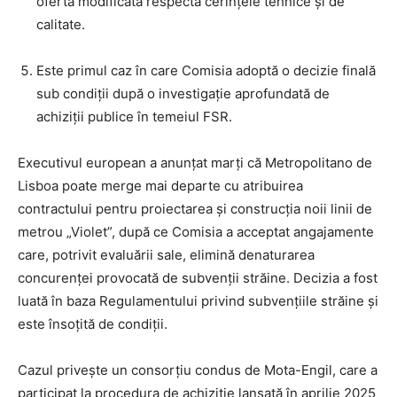
oferta modificată respectă cerințele tehnice și de
calitate.
Este primul caz în care Comisia adoptă o decizie finală
sub condiții după o investigație aprofundată de
achiziții publice în temeiul FSR.
Executivul european a anunțat marți că Metropolitano de
Lisboa poate merge mai departe cu atribuirea
contractului pentru proiectarea și construcția noii linii de
metrou „Violet”, după ce Comisia a acceptat angajamente
care, potrivit evaluării sale, elimină denaturarea
concurenței provocată de subvenții străine. Decizia a fost
luată în baza Regulamentului privind subvențiile străine și
este însoțită de condiții.
Cazul privește un consorțiu condus de Mota-Engil, care a
participat la procedura de achiziție lansată în aprilie 2025