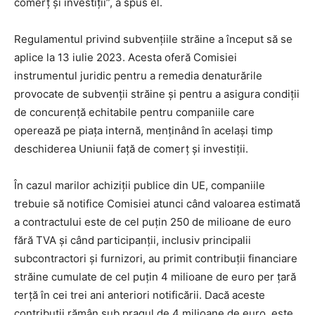
comerț și investiții”, a spus el.
Regulamentul privind subvențiile străine a început să se
aplice la 13 iulie 2023. Acesta oferă Comisiei
instrumentul juridic pentru a remedia denaturările
provocate de subvenții străine și pentru a asigura condiții
de concurență echitabile pentru companiile care
operează pe piața internă, menținând în același timp
deschiderea Uniunii față de comerț și investiții.
În cazul marilor achiziții publice din UE, companiile
trebuie să notifice Comisiei atunci când valoarea estimată
a contractului este de cel puțin 250 de milioane de euro
fără TVA și când participanții, inclusiv principalii
subcontractori și furnizori, au primit contribuții financiare
străine cumulate de cel puțin 4 milioane de euro per țară
terță în cei trei ani anteriori notificării. Dacă aceste
contribuții rămân sub pragul de 4 milioane de euro, este