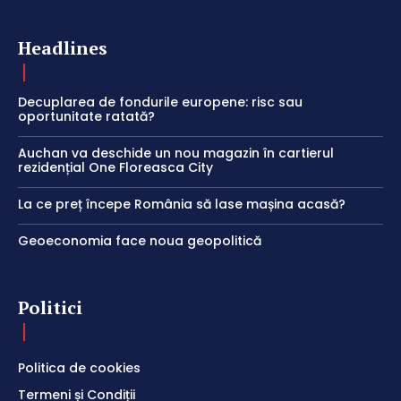
Headlines
Decuplarea de fondurile europene: risc sau
oportunitate ratată?
Auchan va deschide un nou magazin în cartierul
rezidențial One Floreasca City
La ce preț începe România să lase mașina acasă?
Geoeconomia face noua geopolitică
Politici
Politica de cookies
Termeni și Condiții