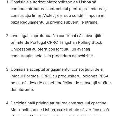
Comisia a autorizat Metropolitano de Lisboa să
continue atribuirea contractului pentru proiectarea și
construcția liniei „Violet”, dar sub condiții impuse în
baza Regulamentului privind subvențiile străine.
Investigația aprofundată a confirmat că subvențiile
primite de Portugal CRRC Tangshan Rolling Stock
Unipessoal au oferit consorțiului un avantaj
concurențial neloial în procedura de achiziție.
Comisia a acceptat angajamentul consorțiului de a
înlocui Portugal CRRC cu producătorul polonez PESA,
pe care îl descrie ca nebeneficiind de subvenții străine
denaturante.
Decizia finală privind atribuirea contractului aparține
Metropolitano de Lisboa, care trebuie să verifice dacă