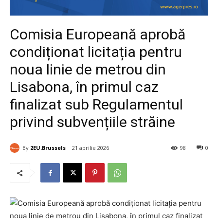
Comisia Europeană aprobă
condiționat licitația pentru
noua linie de metrou din
Lisabona, în primul caz
finalizat sub Regulamentul
privind subvențiile străine
By
2EU.Brussels
21 aprilie 2026
98
0