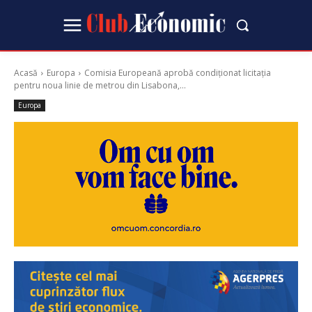
Acasă
Europa
Comisia Europeană aprobă condiționat licitația
pentru noua linie de metrou din Lisabona,...
Europa