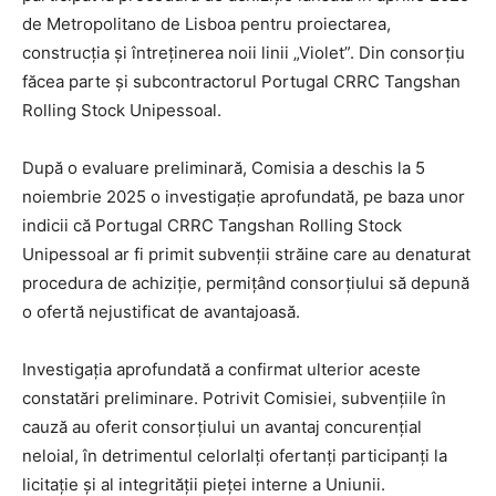
de Metropolitano de Lisboa pentru proiectarea,
construcția și întreținerea noii linii „Violet”. Din consorțiu
făcea parte și subcontractorul Portugal CRRC Tangshan
Rolling Stock Unipessoal.
După o evaluare preliminară, Comisia a deschis la 5
noiembrie 2025 o investigație aprofundată, pe baza unor
indicii că Portugal CRRC Tangshan Rolling Stock
Unipessoal ar fi primit subvenții străine care au denaturat
procedura de achiziție, permițând consorțiului să depună
o ofertă nejustificat de avantajoasă.
Investigația aprofundată a confirmat ulterior aceste
constatări preliminare. Potrivit Comisiei, subvențiile în
cauză au oferit consorțiului un avantaj concurențial
neloial, în detrimentul celorlalți ofertanți participanți la
licitație și al integrității pieței interne a Uniunii.