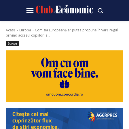
Acasă
Europa
Comisia Europeană ar putea propune în vară reguli
privind accesul copiilor la...
Europa