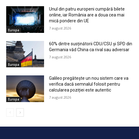
Unul din patru europeni cumpără bilete
online, iar România are a doua cea mai
mică pondere din UE
7 august 2026
Europa
60% dintre susținătorii CDU/CSU și SPD din
Germania văd China ca rival sau adversar
7 august 2026
Europa
Galileo pregătește un nou sistem care va
verifica dacă semnalul folosit pentru
calcularea poziției este autentic
7 august 2026
Europa