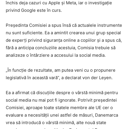
închis deja cazuri cu Apple și Meta, iar o investigație
privind Google este în curs.
Președinta Comisiei a spus însă că actualele instrumente
nu sunt suficiente. Ea a amintit crearea unui grup special
de experți privind siguranța online a copiilor și a spus că,
fără a anticipa concluziile acestuia, Comisia trebuie să
analizeze o întârziere a accesului la social media.
„În funcție de rezultate, am putea veni cu o propunere
legislativă în această vară”, a declarat von der Leyen.
Ea a afirmat că discuțiile despre o vârstă minimă pentru
social media nu mai pot fi ignorate. Potrivit președintei
Comisiei, aproape toate statele membre ale UE cer o
evaluare a necesității unei astfel de măsuri, Danemarca
vrea să introducă o vârstă minimă, alte nouă state