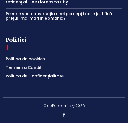
rezidențial One Floreasca City
Penurie sau construcția unei percepții care justifică
prețuri mai mari în România?
Politici
Politica de cookies
Termeni și Condiții
Politica de Confidențialitate
ClubEconomic @2026