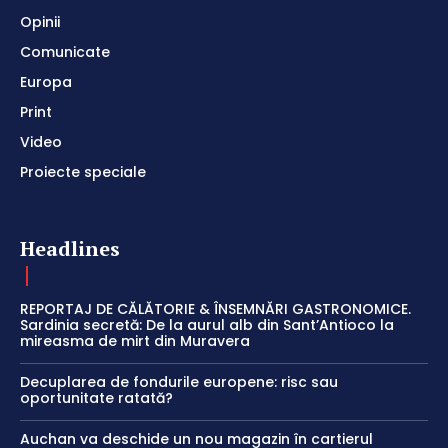
Opinii
Comunicate
Europa
Print
Video
Proiecte speciale
Headlines
REPORTAJ DE CĂLĂTORIE & ÎNSEMNĂRI GASTRONOMICE.
Sardinia secretă: De la aurul alb din Sant’Antioco la
mireasma de mirt din Muravera
Decuplarea de fondurile europene: risc sau
oportunitate ratată?
Auchan va deschide un nou magazin în cartierul