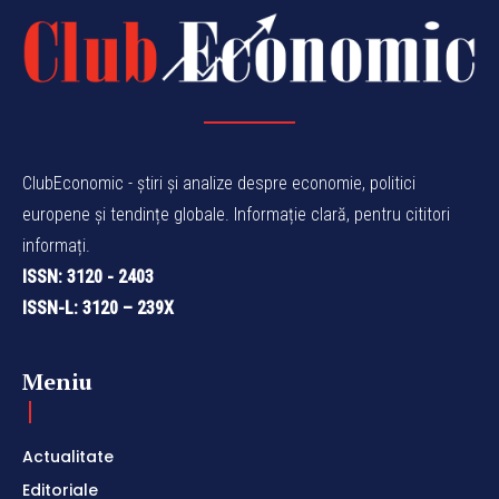
ClubEconomic - știri și analize despre economie, politici
europene și tendințe globale. Informație clară, pentru cititori
informați.
ISSN: 3120 - 2403
ISSN-L: 3120 – 239X
Meniu
Actualitate
Editoriale