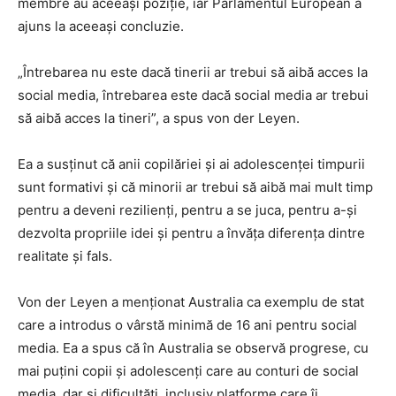
membre au aceeași poziție, iar Parlamentul European a
ajuns la aceeași concluzie.
„Întrebarea nu este dacă tinerii ar trebui să aibă acces la
social media, întrebarea este dacă social media ar trebui
să aibă acces la tineri”, a spus von der Leyen.
Ea a susținut că anii copilăriei și ai adolescenței timpurii
sunt formativi și că minorii ar trebui să aibă mai mult timp
pentru a deveni rezilienți, pentru a se juca, pentru a-și
dezvolta propriile idei și pentru a învăța diferența dintre
realitate și fals.
Von der Leyen a menționat Australia ca exemplu de stat
care a introdus o vârstă minimă de 16 ani pentru social
media. Ea a spus că în Australia se observă progrese, cu
mai puțini copii și adolescenți care au conturi de social
media, dar și dificultăți, inclusiv platforme care îi