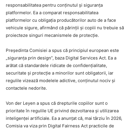
responsabilitatea pentru conținutul și siguranța
platformelor. Ea a comparat responsabilitatea
platformelor cu obligația producătorilor auto de a face
vehicule sigure, afirmând că părinții și copiii nu trebuie să
proiecteze singuri mecanismele de protecție.
Președinta Comisiei a spus că principiul european este
„siguranța prin design”, baza Digital Services Act. Ea a
arătat că standardele ridicate de confidențialitate,
securitate și protecție a minorilor sunt obligatorii, iar
regulile vizează modelele adictive, conținutul nociv și
contactele nedorite.
Von der Leyen a spus că drepturile copiilor sunt o
prioritate în regulile UE privind dezvoltarea și utilizarea
inteligenței artificiale. Ea a anunțat că, mai târziu în 2026,
Comisia va viza prin Digital Fairness Act practicile de