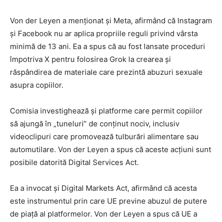
Von der Leyen a menționat și Meta, afirmând că Instagram
și Facebook nu ar aplica propriile reguli privind vârsta
minimă de 13 ani. Ea a spus că au fost lansate proceduri
împotriva X pentru folosirea Grok la crearea și
răspândirea de materiale care prezintă abuzuri sexuale
asupra copiilor.
Comisia investighează și platforme care permit copiilor
să ajungă în „tuneluri” de conținut nociv, inclusiv
videoclipuri care promovează tulburări alimentare sau
automutilare. Von der Leyen a spus că aceste acțiuni sunt
posibile datorită Digital Services Act.
Ea a invocat și Digital Markets Act, afirmând că acesta
este instrumentul prin care UE previne abuzul de putere
de piață al platformelor. Von der Leyen a spus că UE a