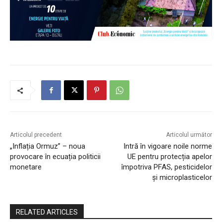
Articolul precedent
Articolul următor
„Inflația Ormuz” – noua
Intră în vigoare noile norme
provocare în ecuația politicii
UE pentru protecția apelor
monetare
împotriva PFAS, pesticidelor
și microplasticelor
RELATED ARTICLES