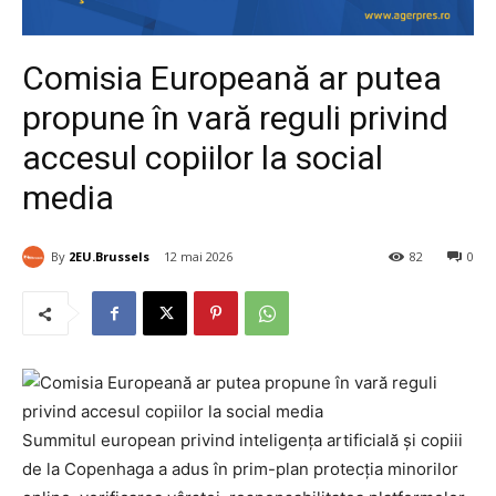
Comisia Europeană ar putea
propune în vară reguli privind
accesul copiilor la social
media
By
2EU.Brussels
12 mai 2026
82
0
Summitul european privind inteligența artificială și copiii
de la Copenhaga a adus în prim-plan protecția minorilor