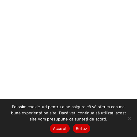
Folosim cookie-uri pentru a ne asigura că vă oferim cea mai
bună experiență pe site. Dacă veți continua să utilizați acest
site vom presupune că sunteți de acord.
Accept
Refuz