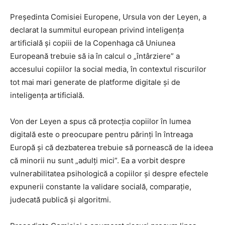
Președinta Comisiei Europene, Ursula von der Leyen, a
declarat la summitul european privind inteligența
artificială și copiii de la Copenhaga că Uniunea
Europeană trebuie să ia în calcul o „întârziere” a
accesului copiilor la social media, în contextul riscurilor
tot mai mari generate de platforme digitale și de
inteligența artificială.
Von der Leyen a spus că protecția copiilor în lumea
digitală este o preocupare pentru părinți în întreaga
Europă și că dezbaterea trebuie să pornească de la ideea
că minorii nu sunt „adulți mici”. Ea a vorbit despre
vulnerabilitatea psihologică a copiilor și despre efectele
expunerii constante la validare socială, comparație,
judecată publică și algoritmi.