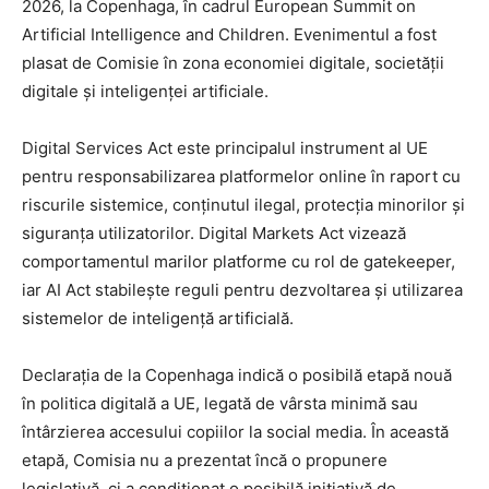
2026, la Copenhaga, în cadrul European Summit on
Artificial Intelligence and Children. Evenimentul a fost
plasat de Comisie în zona economiei digitale, societății
digitale și inteligenței artificiale.
Digital Services Act este principalul instrument al UE
pentru responsabilizarea platformelor online în raport cu
riscurile sistemice, conținutul ilegal, protecția minorilor și
siguranța utilizatorilor. Digital Markets Act vizează
comportamentul marilor platforme cu rol de gatekeeper,
iar AI Act stabilește reguli pentru dezvoltarea și utilizarea
sistemelor de inteligență artificială.
Declarația de la Copenhaga indică o posibilă etapă nouă
în politica digitală a UE, legată de vârsta minimă sau
întârzierea accesului copiilor la social media. În această
etapă, Comisia nu a prezentat încă o propunere
legislativă, ci a condiționat o posibilă inițiativă de