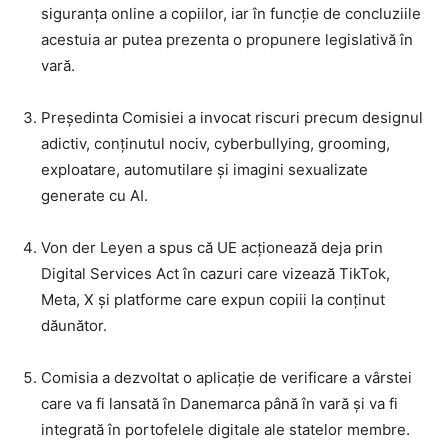
siguranța online a copiilor, iar în funcție de concluziile
acestuia ar putea prezenta o propunere legislativă în
vară.
Președinta Comisiei a invocat riscuri precum designul
adictiv, conținutul nociv, cyberbullying, grooming,
exploatare, automutilare și imagini sexualizate
generate cu AI.
Von der Leyen a spus că UE acționează deja prin
Digital Services Act în cazuri care vizează TikTok,
Meta, X și platforme care expun copiii la conținut
dăunător.
Comisia a dezvoltat o aplicație de verificare a vârstei
care va fi lansată în Danemarca până în vară și va fi
integrată în portofelele digitale ale statelor membre.