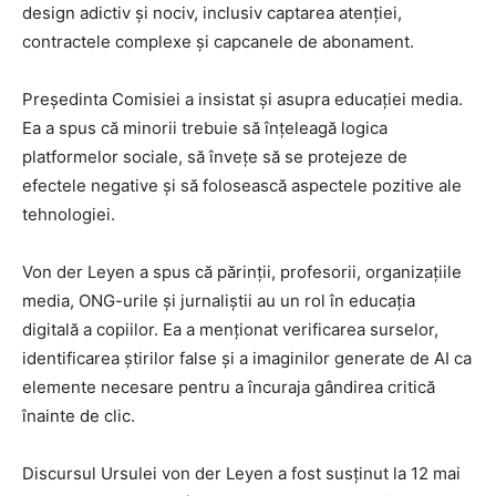
design adictiv și nociv, inclusiv captarea atenției,
contractele complexe și capcanele de abonament.
Președinta Comisiei a insistat și asupra educației media.
Ea a spus că minorii trebuie să înțeleagă logica
platformelor sociale, să învețe să se protejeze de
efectele negative și să folosească aspectele pozitive ale
tehnologiei.
Von der Leyen a spus că părinții, profesorii, organizațiile
media, ONG-urile și jurnaliștii au un rol în educația
digitală a copiilor. Ea a menționat verificarea surselor,
identificarea știrilor false și a imaginilor generate de AI ca
elemente necesare pentru a încuraja gândirea critică
înainte de clic.
Discursul Ursulei von der Leyen a fost susținut la 12 mai