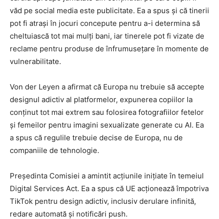
văd pe social media este publicitate. Ea a spus și că tinerii
pot fi atrași în jocuri concepute pentru a-i determina să
cheltuiască tot mai mulți bani, iar tinerele pot fi vizate de
reclame pentru produse de înfrumusețare în momente de
vulnerabilitate.
Von der Leyen a afirmat că Europa nu trebuie să accepte
designul adictiv al platformelor, expunerea copiilor la
conținut tot mai extrem sau folosirea fotografiilor fetelor
și femeilor pentru imagini sexualizate generate cu AI. Ea
a spus că regulile trebuie decise de Europa, nu de
companiile de tehnologie.
Președinta Comisiei a amintit acțiunile inițiate în temeiul
Digital Services Act. Ea a spus că UE acționează împotriva
TikTok pentru design adictiv, inclusiv derulare infinită,
redare automată și notificări push.