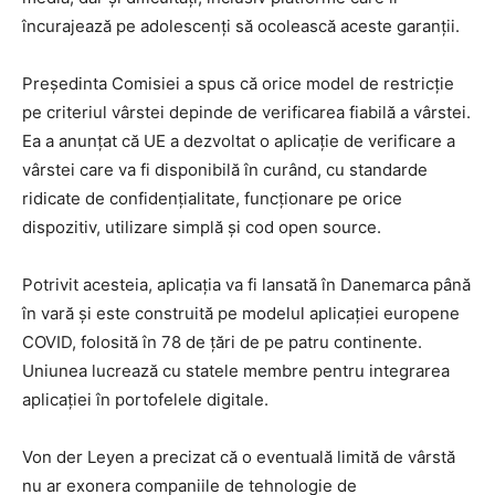
încurajează pe adolescenți să ocolească aceste garanții.
Președinta Comisiei a spus că orice model de restricție
pe criteriul vârstei depinde de verificarea fiabilă a vârstei.
Ea a anunțat că UE a dezvoltat o aplicație de verificare a
vârstei care va fi disponibilă în curând, cu standarde
ridicate de confidențialitate, funcționare pe orice
dispozitiv, utilizare simplă și cod open source.
Potrivit acesteia, aplicația va fi lansată în Danemarca până
în vară și este construită pe modelul aplicației europene
COVID, folosită în 78 de țări de pe patru continente.
Uniunea lucrează cu statele membre pentru integrarea
aplicației în portofelele digitale.
Von der Leyen a precizat că o eventuală limită de vârstă
nu ar exonera companiile de tehnologie de