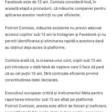
Facebook este de 13 ani. Comisia consideră însă, în
această etapă a procedurii, că măsurile companiei pentru
aplicarea acestor restricții nu par eficiente.
Potrivit Comisiei, măsurile existente nu previn adecvat
accesul copiilor sub 13 ani la Instagram și Facebook și nu
permit identificarea și eliminarea rapidă a acestora dacă
au obținut deja acces la platforme.
Comisia arată că, la crearea unui cont, copiii sub 13 ani
pot introduce o dată falsă de naștere care îi face să pară
că au cel puțin 13 ani, fără controale eficiente privind
corectitudinea datei declarate.
Executivul european critică și instrumentul Meta pentru
raportarea minorilor sub 13 ani aflați pe platformă.
Potrivit Comisiei, acesta este dificil de folosit și ineficient,