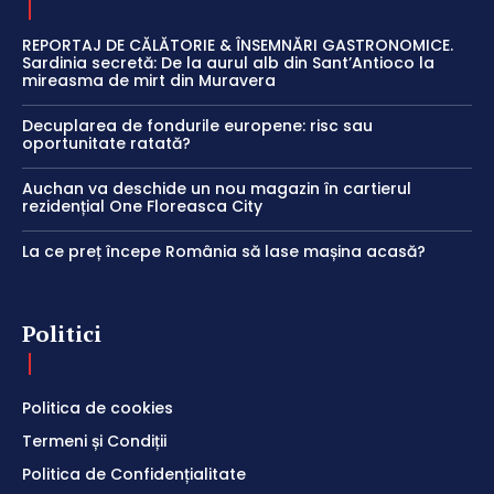
REPORTAJ DE CĂLĂTORIE & ÎNSEMNĂRI GASTRONOMICE.
Sardinia secretă: De la aurul alb din Sant’Antioco la
mireasma de mirt din Muravera
Decuplarea de fondurile europene: risc sau
oportunitate ratată?
Auchan va deschide un nou magazin în cartierul
rezidențial One Floreasca City
La ce preț începe România să lase mașina acasă?
Politici
Politica de cookies
Termeni și Condiții
Politica de Confidențialitate