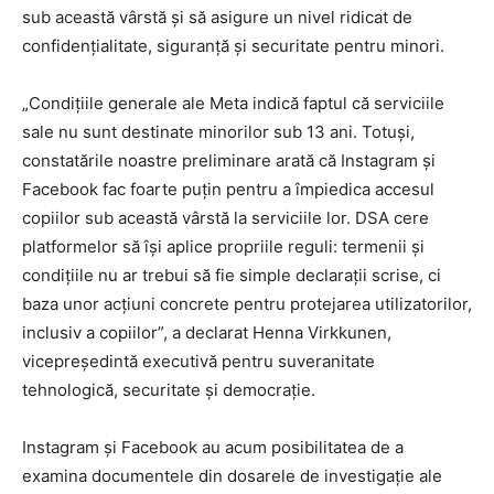
sub această vârstă și să asigure un nivel ridicat de
confidențialitate, siguranță și securitate pentru minori.
„Condițiile generale ale Meta indică faptul că serviciile
sale nu sunt destinate minorilor sub 13 ani. Totuși,
constatările noastre preliminare arată că Instagram și
Facebook fac foarte puțin pentru a împiedica accesul
copiilor sub această vârstă la serviciile lor. DSA cere
platformelor să își aplice propriile reguli: termenii și
condițiile nu ar trebui să fie simple declarații scrise, ci
baza unor acțiuni concrete pentru protejarea utilizatorilor,
inclusiv a copiilor”, a declarat Henna Virkkunen,
vicepreședintă executivă pentru suveranitate
tehnologică, securitate și democrație.
Instagram și Facebook au acum posibilitatea de a
examina documentele din dosarele de investigație ale