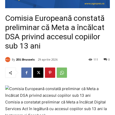
Comisia Europeană constată
preliminar că Meta a încălcat
DSA privind accesul copiilor
sub 13 ani
By
2EU.Brussels
29 aprilie 2026
111
0
Comisia a constatat preliminar că Meta a încălcat Digital
Services Act în legătură cu accesul copiilor sub 13 ani la