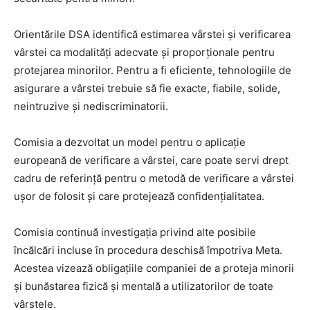
Orientările DSA identifică estimarea vârstei și verificarea
vârstei ca modalități adecvate și proporționale pentru
protejarea minorilor. Pentru a fi eficiente, tehnologiile de
asigurare a vârstei trebuie să fie exacte, fiabile, solide,
neintruzive și nediscriminatorii.
Comisia a dezvoltat un model pentru o aplicație
europeană de verificare a vârstei, care poate servi drept
cadru de referință pentru o metodă de verificare a vârstei
ușor de folosit și care protejează confidențialitatea.
Comisia continuă investigația privind alte posibile
încălcări incluse în procedura deschisă împotriva Meta.
Acestea vizează obligațiile companiei de a proteja minorii
și bunăstarea fizică și mentală a utilizatorilor de toate
vârstele.