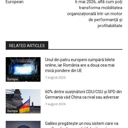
European
6 mai 2026, află cum poți
transforma mobilitatea
organizațională într-un motor
de performanță și
profitabilitate
RELATED ARTICLES
Unul din patru europeni cumpără bilete
online, iar România are a doua cea mai
mică pondere din UE
7 august 2026
Europa
60% dintre susținătorii CDU/CSU și SPD din
Germania văd China ca rival sau adversar
7 august 2026
Europa
Galileo pregătește un nou sistem care va