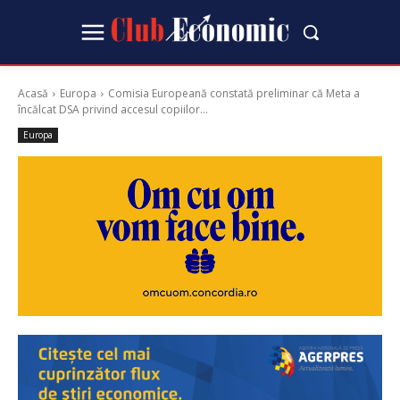
Acasă
Europa
Comisia Europeană constată preliminar că Meta a
încălcat DSA privind accesul copiilor...
Europa