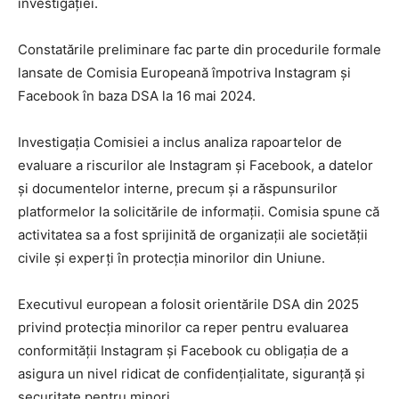
investigației.
Constatările preliminare fac parte din procedurile formale
lansate de Comisia Europeană împotriva Instagram și
Facebook în baza DSA la 16 mai 2024.
Investigația Comisiei a inclus analiza rapoartelor de
evaluare a riscurilor ale Instagram și Facebook, a datelor
și documentelor interne, precum și a răspunsurilor
platformelor la solicitările de informații. Comisia spune că
activitatea sa a fost sprijinită de organizații ale societății
civile și experți în protecția minorilor din Uniune.
Executivul european a folosit orientările DSA din 2025
privind protecția minorilor ca reper pentru evaluarea
conformității Instagram și Facebook cu obligația de a
asigura un nivel ridicat de confidențialitate, siguranță și
securitate pentru minori.