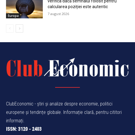
verifica dacă semnalul folosit pentru
calcularea poziției este autentic
7 august 2026
Europa
ClubEconomic - știri și analize despre economie, politici
europene și tendințe globale. Informație clară, pentru cititori
informați.
ISSN: 3120 - 2403