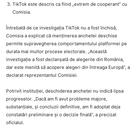
TikTok este descris ca fiind „extrem de cooperant” cu
Comisia.
Întrebată de ce investigația TikTok nu a fost închisă,
Comisia a explicat că menținerea anchetei deschise
permite supravegherea comportamentului platformei pe
durata mai multor procese electorale. „Această
investigație a fost declanșată de alegerile din România,
dar este menită să acopere alegeri din întreaga Europă”, a
declarat reprezentantul Comisiei.
Potrivit instituției, deschiderea anchetei nu indică lipsa
progreselor. „Dacă am fi avut probleme majore,
substanțiale, și concluzii definitive, am fi adoptat deja
constatări preliminare și o decizie finală”, a precizat
oficialul.