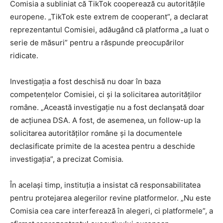
Comisia a subliniat că TikTok cooperează cu autoritățile
europene. „TikTok este extrem de cooperant”, a declarat
reprezentantul Comisiei, adăugând că platforma „a luat o
serie de măsuri” pentru a răspunde preocupărilor
ridicate.
Investigația a fost deschisă nu doar în baza
competențelor Comisiei, ci și la solicitarea autorităților
române. „Această investigație nu a fost declanșată doar
de acțiunea DSA. A fost, de asemenea, un follow-up la
solicitarea autorităților române și la documentele
declasificate primite de la acestea pentru a deschide
investigația”, a precizat Comisia.
În același timp, instituția a insistat că responsabilitatea
pentru protejarea alegerilor revine platformelor. „Nu este
Comisia cea care interferează în alegeri, ci platformele”, a