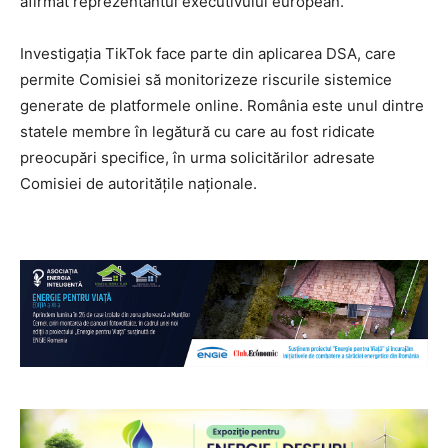
afirmat reprezentantul executivului european.
Investigația TikTok face parte din aplicarea DSA, care
permite Comisiei să monitorizeze riscurile sistemice
generate de platformele online. România este unul dintre
statele membre în legătură cu care au fost ridicate
preocupări specifice, în urma solicitărilor adresate
Comisiei de autoritățile naționale.