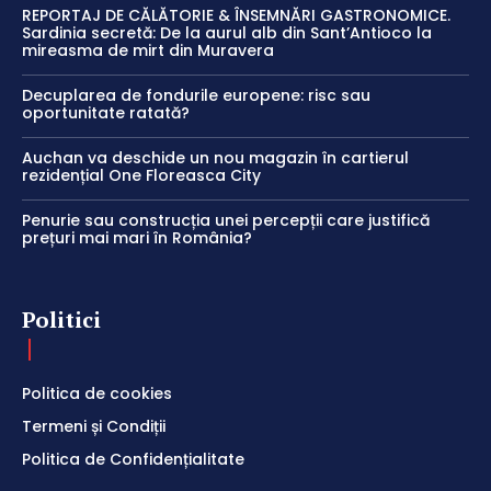
REPORTAJ DE CĂLĂTORIE & ÎNSEMNĂRI GASTRONOMICE.
Sardinia secretă: De la aurul alb din Sant’Antioco la
mireasma de mirt din Muravera
Decuplarea de fondurile europene: risc sau
oportunitate ratată?
Auchan va deschide un nou magazin în cartierul
rezidențial One Floreasca City
Penurie sau construcția unei percepții care justifică
prețuri mai mari în România?
Politici
Politica de cookies
Termeni și Condiții
Politica de Confidențialitate