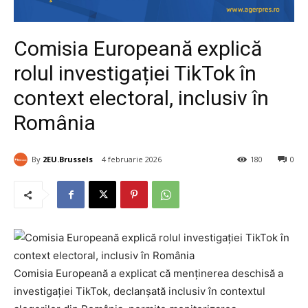
Comisia Europeană explică
rolul investigației TikTok în
context electoral, inclusiv în
România
By
2EU.Brussels
4 februarie 2026
180
0
Comisia Europeană a explicat că menținerea deschisă a
investigației TikTok, declanșată inclusiv în contextul