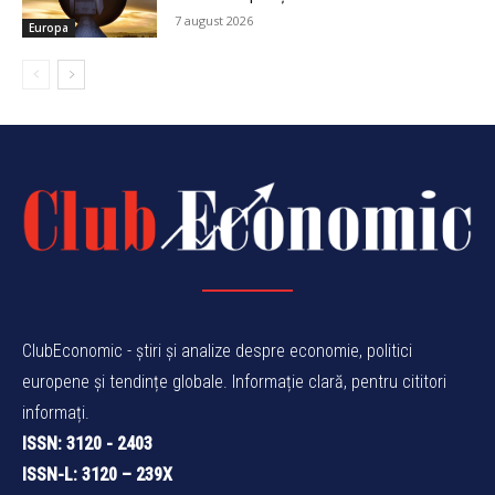
7 august 2026
Europa
ClubEconomic - știri și analize despre economie, politici
europene și tendințe globale. Informație clară, pentru cititori
informați.
ISSN: 3120 - 2403
ISSN-L: 3120 – 239X