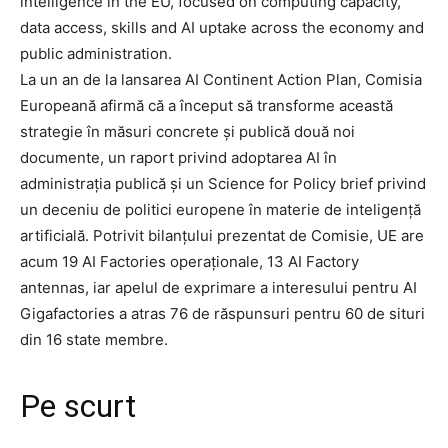
intelligence in the EU, focused on computing capacity,
data access, skills and AI uptake across the economy and
public administration.
La un an de la lansarea AI Continent Action Plan, Comisia
Europeană afirmă că a început să transforme această
strategie în măsuri concrete și publică două noi
documente, un raport privind adoptarea AI în
administrația publică și un Science for Policy brief privind
un deceniu de politici europene în materie de inteligență
artificială. Potrivit bilanțului prezentat de Comisie, UE are
acum 19 AI Factories operaționale, 13 AI Factory
antennas, iar apelul de exprimare a interesului pentru AI
Gigafactories a atras 76 de răspunsuri pentru 60 de situri
din 16 state membre.
Pe scurt