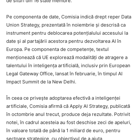
de situri din 16 state membre.
Pe componenta de date, Comisia indică drept reper Data
Union Strategy, prezentată în noiembrie și descrisă ca
instrument pentru deblocarea potențialului accesului la
date și al partajării acestora pentru dezvoltarea AI în
Europa. Pe componenta de competențe, textul
menționează că UE explorează modalități de atragere a
talentului în inteligența artificială, inclusiv prin European
Legal Gateway Office, lansat în februarie, în timpul AI
Impact Summit de la New Delhi.
În ceea ce privește adoptarea efectivă a inteligenței
artificiale, Comisia afirmă că Apply AI Strategy, publicată
în octombrie anul trecut, produce deja rezultate. Potrivit
notei, în cadrul acesteia au fost deschise zeci de apeluri,
în valoare totală de până la 1 miliard de euro, pentru
sectoare strategice, cu obiectivul de a ajuta