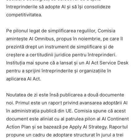
întreprinderile să adopte AI și să își consolideze
competitivitatea.
Pe pilonul legat de simplificarea regulilor, Comisia
amintește AI Omnibus, propus în noiembrie, pe care îl
prezintă drept un instrument de simplificare și de
creștere a certitudinii juridice pentru întreprinderi.
Instituția mai spune că a lansat și un AI Act Service Desk
pentru a sprijini întreprinderile și organizațiile în
aplicarea AI Act.
Noutatea de zi este însă publicarea a două documente
noi. Primul este un raport privind avansarea adoptării AI
în administrația publică din UE. Comisia spune că acest
document este aliniat cu al patrulea pilon al AI Continent
Action Plan și se bazează pe Apply AI Strategy. Raportul
propune un cadru de adoptare structurat în jurul a trei