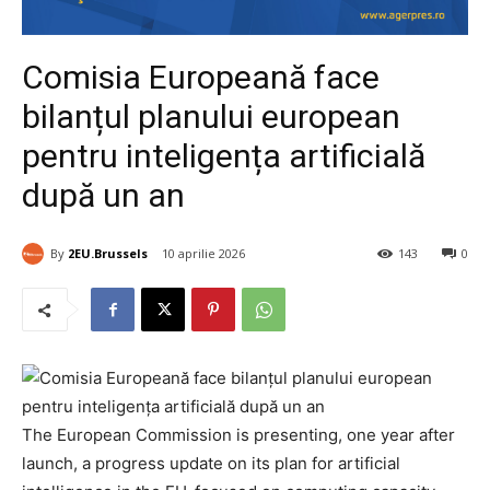
Comisia Europeană face
bilanțul planului european
pentru inteligența artificială
după un an
By
2EU.Brussels
10 aprilie 2026
143
0
The European Commission is presenting, one year after
launch, a progress update on its plan for artificial