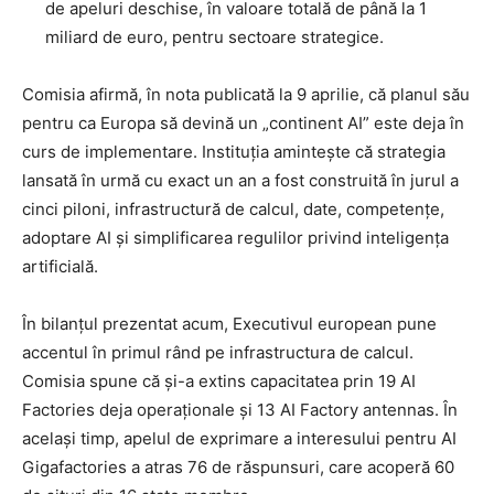
de apeluri deschise, în valoare totală de până la 1
miliard de euro, pentru sectoare strategice.
Comisia afirmă, în nota publicată la 9 aprilie, că planul său
pentru ca Europa să devină un „continent AI” este deja în
curs de implementare. Instituția amintește că strategia
lansată în urmă cu exact un an a fost construită în jurul a
cinci piloni, infrastructură de calcul, date, competențe,
adoptare AI și simplificarea regulilor privind inteligența
artificială.
În bilanțul prezentat acum, Executivul european pune
accentul în primul rând pe infrastructura de calcul.
Comisia spune că și-a extins capacitatea prin 19 AI
Factories deja operaționale și 13 AI Factory antennas. În
același timp, apelul de exprimare a interesului pentru AI
Gigafactories a atras 76 de răspunsuri, care acoperă 60