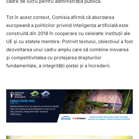
cadre de lucru pentru administrația publică.
Tot în acest context, Comisia afirmă că abordarea
europeană a politicilor privind inteligența artificială este
construită din 2018 în cooperare cu celelalte instituții ale
UE și cu statele membre. Potrivit textului, obiectivul a fost
dezvoltarea unui cadru amplu care să combine inovarea
și competitivitatea cu protejarea drepturilor
fundamentale, a integrității pieței și a încrederii.