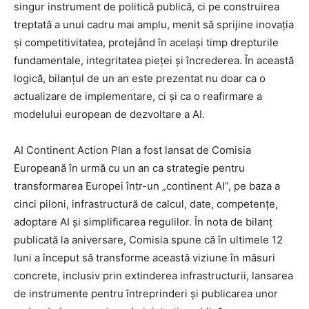
singur instrument de politică publică, ci pe construirea
treptată a unui cadru mai amplu, menit să sprijine inovația
și competitivitatea, protejând în același timp drepturile
fundamentale, integritatea pieței și încrederea. În această
logică, bilanțul de un an este prezentat nu doar ca o
actualizare de implementare, ci și ca o reafirmare a
modelului european de dezvoltare a AI.
AI Continent Action Plan a fost lansat de Comisia
Europeană în urmă cu un an ca strategie pentru
transformarea Europei într-un „continent AI”, pe baza a
cinci piloni, infrastructură de calcul, date, competențe,
adoptare AI și simplificarea regulilor. În nota de bilanț
publicată la aniversare, Comisia spune că în ultimele 12
luni a început să transforme această viziune în măsuri
concrete, inclusiv prin extinderea infrastructurii, lansarea
de instrumente pentru întreprinderi și publicarea unor