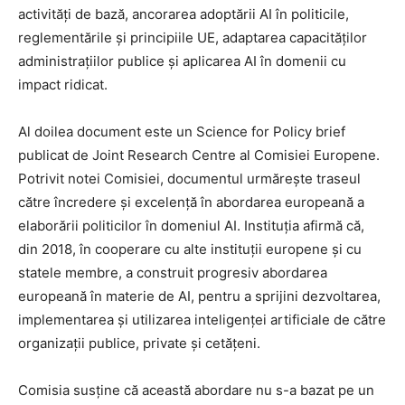
activități de bază, ancorarea adoptării AI în politicile,
reglementările și principiile UE, adaptarea capacităților
administrațiilor publice și aplicarea AI în domenii cu
impact ridicat.
Al doilea document este un Science for Policy brief
publicat de Joint Research Centre al Comisiei Europene.
Potrivit notei Comisiei, documentul urmărește traseul
către încredere și excelență în abordarea europeană a
elaborării politicilor în domeniul AI. Instituția afirmă că,
din 2018, în cooperare cu alte instituții europene și cu
statele membre, a construit progresiv abordarea
europeană în materie de AI, pentru a sprijini dezvoltarea,
implementarea și utilizarea inteligenței artificiale de către
organizații publice, private și cetățeni.
Comisia susține că această abordare nu s-a bazat pe un