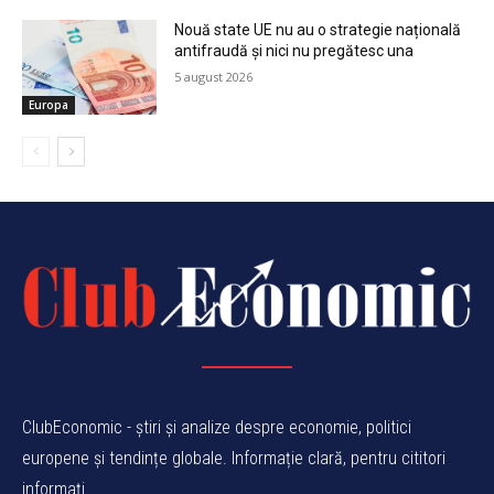
Nouă state UE nu au o strategie națională
antifraudă și nici nu pregătesc una
5 august 2026
Europa
ClubEconomic - știri și analize despre economie, politici
europene și tendințe globale. Informație clară, pentru cititori
informați.