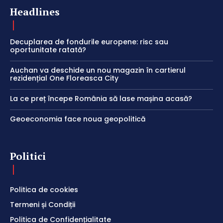
Headlines
Decuplarea de fondurile europene: risc sau
oportunitate ratată?
Auchan va deschide un nou magazin în cartierul
rezidențial One Floreasca City
La ce preț începe România să lase mașina acasă?
Geoeconomia face noua geopolitică
Politici
Politica de cookies
Termeni și Condiții
Politica de Confidențialitate