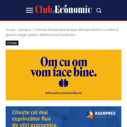
Acasă
Europa
Comisia Europeană începe discuții tehnice cu viitorul
guvern ungar pentru deblocarea fondurilor...
Europa