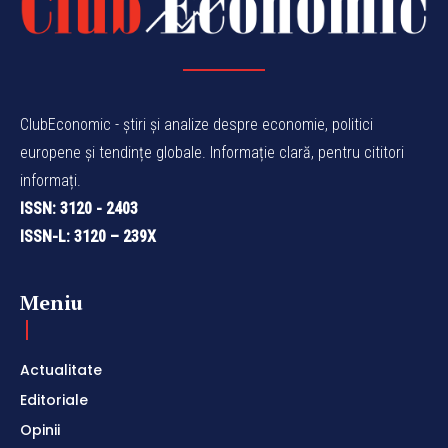
ClubEconomic - știri și analize despre economie, politici
europene și tendințe globale. Informație clară, pentru cititori
informați.
ISSN: 3120 - 2403
ISSN-L: 3120 – 239X
Meniu
Actualitate
Editoriale
Opinii