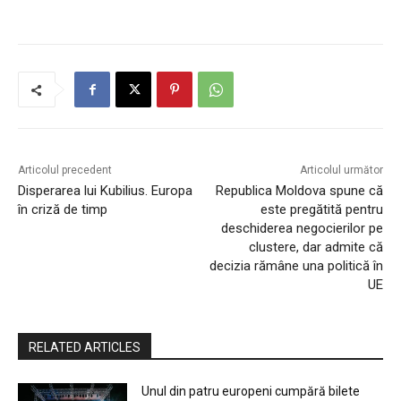
Articolul precedent
Articolul următor
Disperarea lui Kubilius. Europa
Republica Moldova spune că
în criză de timp
este pregătită pentru
deschiderea negocierilor pe
clustere, dar admite că
decizia rămâne una politică în
UE
RELATED ARTICLES
Unul din patru europeni cumpără bilete