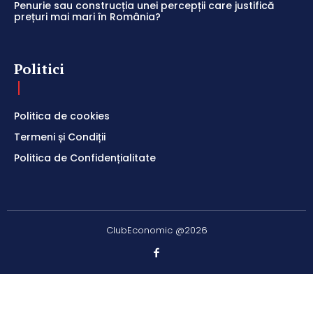
Penurie sau construcția unei percepții care justifică
prețuri mai mari în România?
Politici
Politica de cookies
Termeni și Condiții
Politica de Confidențialitate
ClubEconomic @2026