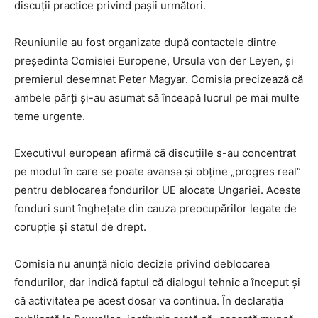
discuții practice privind pașii următori.
Reuniunile au fost organizate după contactele dintre
președinta Comisiei Europene, Ursula von der Leyen, și
premierul desemnat Peter Magyar. Comisia precizează că
ambele părți și-au asumat să înceapă lucrul pe mai multe
teme urgente.
Executivul european afirmă că discuțiile s-au concentrat
pe modul în care se poate avansa și obține „progres real”
pentru deblocarea fondurilor UE alocate Ungariei. Aceste
fonduri sunt înghețate din cauza preocupărilor legate de
corupție și statul de drept.
Comisia nu anunță nicio decizie privind deblocarea
fondurilor, dar indică faptul că dialogul tehnic a început și
că activitatea pe acest dosar va continua. În declarația