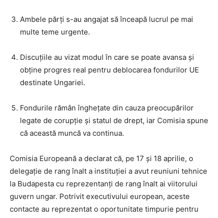
Ambele părți s-au angajat să înceapă lucrul pe mai
multe teme urgente.
Discuțiile au vizat modul în care se poate avansa și
obține progres real pentru deblocarea fondurilor UE
destinate Ungariei.
Fondurile rămân înghețate din cauza preocupărilor
legate de corupție și statul de drept, iar Comisia spune
că această muncă va continua.
Comisia Europeană a declarat că, pe 17 și 18 aprilie, o
delegație de rang înalt a instituției a avut reuniuni tehnice
la Budapesta cu reprezentanți de rang înalt ai viitorului
guvern ungar. Potrivit executivului european, aceste
contacte au reprezentat o oportunitate timpurie pentru