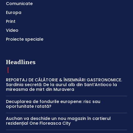
Comunicate
Europa
Print
Video
Proiecte speciale
Headlines
REPORTAJ DE CĂLĂTORIE & ÎNSEMNĂRI GASTRONOMICE.
Sardinia secretă: De la aurul alb din Sant’Antioco la
mireasma de mirt din Muravera
Decuplarea de fondurile europene: risc sau
oportunitate ratată?
Auchan va deschide un nou magazin în cartierul
rezidențial One Floreasca City