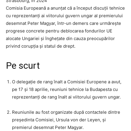
Strasbourg, în 2024
Comisia Europeană a anunțat că a început discuții tehnice
cu reprezentanți ai viitorului guvern ungar al premierului
desemnat Peter Magyar, într-un demers care urmărește
progrese concrete pentru deblocarea fondurilor UE
alocate Ungariei și înghețate din cauza preocupărilor
privind corupția și statul de drept.
Pe scurt
O delegație de rang înalt a Comisiei Europene a avut,
pe 17 și 18 aprilie, reuniuni tehnice la Budapesta cu
reprezentanți de rang înalt ai viitorului guvern ungar.
Reuniunile au fost organizate după contactele dintre
președinta Comisiei, Ursula von der Leyen, și
premierul desemnat Peter Magyar.