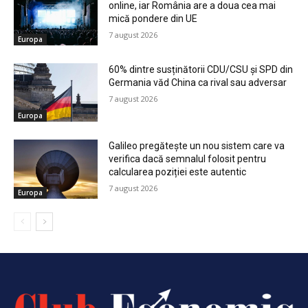
online, iar România are a doua cea mai
mică pondere din UE
7 august 2026
Europa
60% dintre susținătorii CDU/CSU și SPD din
Germania văd China ca rival sau adversar
7 august 2026
Europa
Galileo pregătește un nou sistem care va
verifica dacă semnalul folosit pentru
calcularea poziției este autentic
7 august 2026
Europa