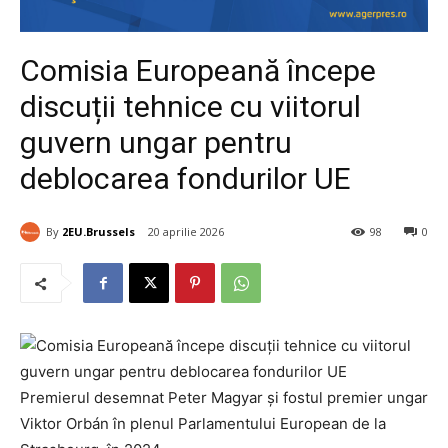
Comisia Europeană începe
discuții tehnice cu viitorul
guvern ungar pentru
deblocarea fondurilor UE
By
2EU.Brussels
20 aprilie 2026
98
0
Premierul desemnat Peter Magyar și fostul premier ungar
Viktor Orbán în plenul Parlamentului European de la