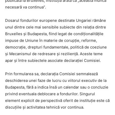
publicată la Bruxelles, instituția arată că „această muncă
necesară va continua”.
Dosarul fondurilor europene destinate Ungariei rămâne
unul dintre cele mai sensibile subiecte din relația dintre
Bruxelles și Budapesta, fiind legat de condiționalitățile
impuse de Uniune în materie de corupție, reforme,
democrație, drepturi fundamentale, politică de coeziune
și Mecanismul de redresare și reziliență. Aceste teme
apar și între subiectele asociate declarației Comisiei.
Prin formularea sa, declarația Comisiei semnalează
deschiderea unei faze de lucru cu viitorul executiv de la
Budapesta, fără a indica însă un calendar sau o concluzie
privind eventuala deblocare a fondurilor. Singurul
element explicit de perspectivă oferit de instituție este că
discuțiile și activitatea tehnică vor continua.