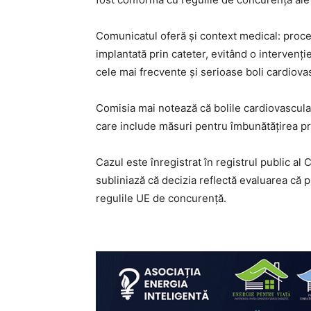
Comunicatul oferă și context medical: procedu
implantată prin cateter, evitând o intervenț
cele mai frecvente și serioase boli cardiova
Comisia mai notează că bolile cardiovascula
care include măsuri pentru îmbunătățirea prev
Cazul este înregistrat în registrul public al
subliniază că decizia reflectă evaluarea că 
regulile UE de concurență.