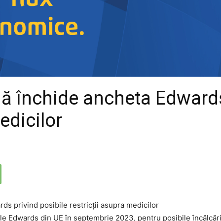
 închide ancheta Edwards 
edicilor
ile Edwards din UE în septembrie 2023, pentru posibile încălcări 