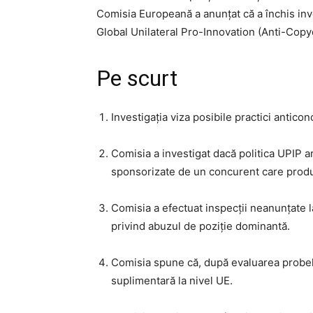
Comisia Europeană a anunțat că a închis inv
Global Unilateral Pro-Innovation (Anti-Copyca
Pe scurt
Investigația viza posibile practici antic
Comisia a investigat dacă politica UPIP ar f
sponsorizate de un concurent care produ
Comisia a efectuat inspecții neanunțate l
privind abuzul de poziție dominantă.
Comisia spune că, după evaluarea probelo
suplimentară la nivel UE.