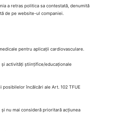
ia a retras politica sa contestată, denumită
nată de pe website-ul companiei.
medicale pentru aplicații cardiovasculare.
și activități științifice/educaționale
 posibilelor încălcări ale Art. 102 TFUE
și nu mai consideră prioritară acțiunea