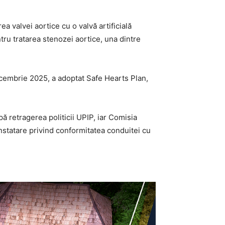
a valvei aortice cu o valvă artificială
tru tratarea stenozei aortice, una dintre
ecembrie 2025, a adoptat Safe Hearts Plan,
ă retragerea politicii UPIP, iar Comisia
onstatare privind conformitatea conduitei cu