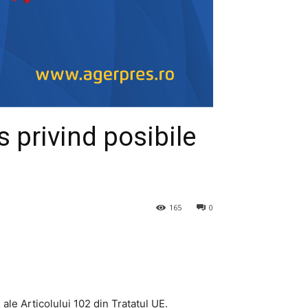
privind posibile
165
0
ale Articolului 102 din Tratatul UE.