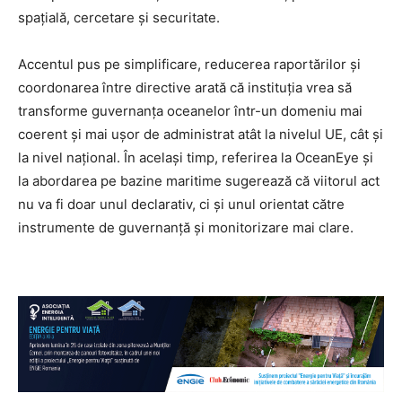
spațială, cercetare și securitate.
Accentul pus pe simplificare, reducerea raportărilor și
coordonarea între directive arată că instituția vrea să
transforme guvernanța oceanelor într-un domeniu mai
coerent și mai ușor de administrat atât la nivelul UE, cât și
la nivel național. În același timp, referirea la OceanEye și
la abordarea pe bazine maritime sugerează că viitorul act
nu va fi doar unul declarativ, ci și unul orientat către
instrumente de guvernanță și monitorizare mai clare.