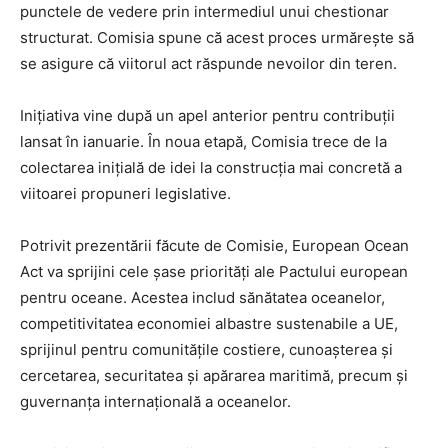
punctele de vedere prin intermediul unui chestionar
structurat. Comisia spune că acest proces urmărește să
se asigure că viitorul act răspunde nevoilor din teren.
Inițiativa vine după un apel anterior pentru contribuții
lansat în ianuarie. În noua etapă, Comisia trece de la
colectarea inițială de idei la construcția mai concretă a
viitoarei propuneri legislative.
Potrivit prezentării făcute de Comisie, European Ocean
Act va sprijini cele șase priorități ale Pactului european
pentru oceane. Acestea includ sănătatea oceanelor,
competitivitatea economiei albastre sustenabile a UE,
sprijinul pentru comunitățile costiere, cunoașterea și
cercetarea, securitatea și apărarea maritimă, precum și
guvernanța internațională a oceanelor.