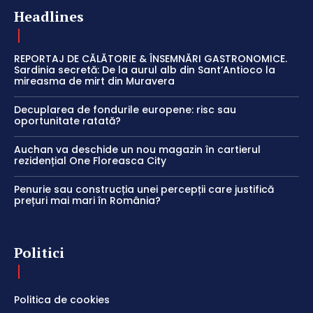
Headlines
REPORTAJ DE CĂLĂTORIE & ÎNSEMNĂRI GASTRONOMICE.
Sardinia secretă: De la aurul alb din Sant’Antioco la
mireasma de mirt din Muravera
Decuplarea de fondurile europene: risc sau
oportunitate ratată?
Auchan va deschide un nou magazin în cartierul
rezidențial One Floreasca City
Penurie sau construcția unei percepții care justifică
prețuri mai mari în România?
Politici
Politica de cookies