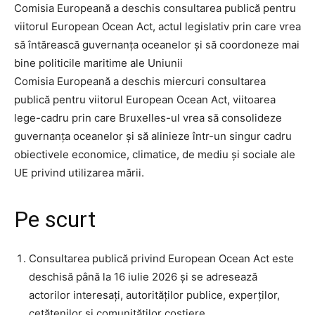
Comisia Europeană a deschis consultarea publică pentru
viitorul European Ocean Act, actul legislativ prin care vrea
să întărească guvernanța oceanelor și să coordoneze mai
bine politicile maritime ale Uniunii
Comisia Europeană a deschis miercuri consultarea
publică pentru viitorul European Ocean Act, viitoarea
lege-cadru prin care Bruxelles-ul vrea să consolideze
guvernanța oceanelor și să alinieze într-un singur cadru
obiectivele economice, climatice, de mediu și sociale ale
UE privind utilizarea mării.
Pe scurt
Consultarea publică privind European Ocean Act este
deschisă până la 16 iulie 2026 și se adresează
actorilor interesați, autorităților publice, experților,
cetățenilor și comunităților costiere.