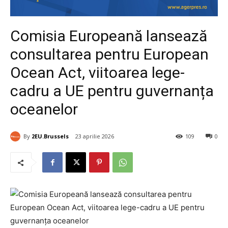
Comisia Europeană lansează
consultarea pentru European
Ocean Act, viitoarea lege-
cadru a UE pentru guvernanța
oceanelor
By
2EU.Brussels
23 aprilie 2026
109
0