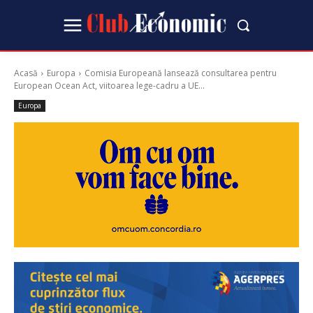
Acasă
Europa
Comisia Europeană lansează consultarea pentru
European Ocean Act, viitoarea lege-cadru a UE...
Europa