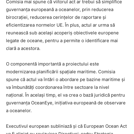
Comisia mai spune că viitorul act ar trebui să simplifice
guvernanța europeană a oceanelor, prin reducerea
birocrației, reducerea cerințelor de raportare și
eficientizarea normelor UE. În plus, actul ar urma să
reunească sub același acoperiș obiectivele europene
legate de oceane, pentru a permite o identificare mai
clară a acestora.
O componentă importantă a proiectului este
modernizarea planificării spațiale maritime. Comisia
spune că actul va întări o abordare pe bazine maritime și
va îmbunătăți coordonarea între sectoare la nivel
național. În același timp, el va crea o bază juridică pentru
guvernanța OceanEye, inițiativa europeană de observare
a oceanelor.
Executivul european subliniază și că European Ocean Act
va fi aliniat cu revizuirea Directivei-cadru Strategia