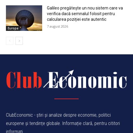
Galileo pregătește un nou sistem care va
verifica dacă semnalul folosit pentru
calcularea poziției este autentic
7 august 2026
Europa
ClubEconomic - știri și analize despre economie, politici
europene și tendințe globale. Informație clară, pentru cititori
informați.