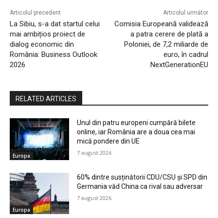
Articolul precedent
Articolul următor
La Sibiu, s-a dat startul celui
Comisia Europeană validează
mai ambițios proiect de
a patra cerere de plată a
dialog economic din
Poloniei, de 7,2 miliarde de
România: Business Outlook
euro, în cadrul
2026
NextGenerationEU
RELATED ARTICLES
Unul din patru europeni cumpără bilete
online, iar România are a doua cea mai
mică pondere din UE
7 august 2026
Europa
60% dintre susținătorii CDU/CSU și SPD din
Germania văd China ca rival sau adversar
7 august 2026
Europa