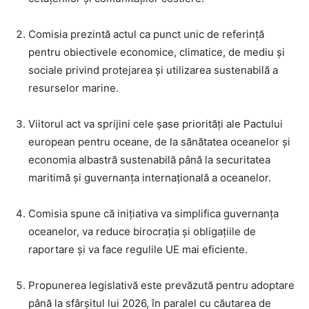
Comisia prezintă actul ca punct unic de referință
pentru obiectivele economice, climatice, de mediu și
sociale privind protejarea și utilizarea sustenabilă a
resurselor marine.
Viitorul act va sprijini cele șase priorități ale Pactului
european pentru oceane, de la sănătatea oceanelor și
economia albastră sustenabilă până la securitatea
maritimă și guvernanța internațională a oceanelor.
Comisia spune că inițiativa va simplifica guvernanța
oceanelor, va reduce birocrația și obligațiile de
raportare și va face regulile UE mai eficiente.
Propunerea legislativă este prevăzută pentru adoptare
până la sfârșitul lui 2026, în paralel cu căutarea de