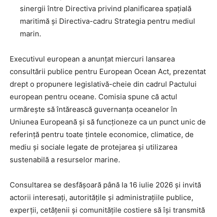
sinergii între Directiva privind planificarea spațială
maritimă și Directiva-cadru Strategia pentru mediul
marin.
Executivul european a anunțat miercuri lansarea
consultării publice pentru European Ocean Act, prezentat
drept o propunere legislativă-cheie din cadrul Pactului
european pentru oceane. Comisia spune că actul
urmărește să întărească guvernanța oceanelor în
Uniunea Europeană și să funcționeze ca un punct unic de
referință pentru toate țintele economice, climatice, de
mediu și sociale legate de protejarea și utilizarea
sustenabilă a resurselor marine.
Consultarea se desfășoară până la 16 iulie 2026 și invită
actorii interesați, autoritățile și administrațiile publice,
experții, cetățenii și comunitățile costiere să își transmită