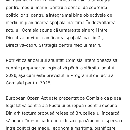
pentru mediul marin, pentru a consolida coerența
politicilor și pentru a integra mai bine obiectivele de
mediu în planificarea spațială maritimă. În dezvoltarea
actului, Comisia spune că urmărește sinergii între
Directiva privind planificarea spațială maritimă și
Directiva-cadru Strategia pentru mediul marin.
Potrivit calendarului anunțat, Comisia intenționează să
adopte propunerea legislativă până la sfârșitul anului
2026, așa cum este prevăzut în Programul de lucru al
Comisiei pentru 2026.
European Ocean Act este prezentat de Comisie ca piesa
legislativă centrală a Pactului european pentru oceane.
Din arhitectura propusă reiese că Bruxelles-ul încearcă
să adune într-un cadru unic dosare până acum dispersate
între politici de mediu, economie maritimă, planificare