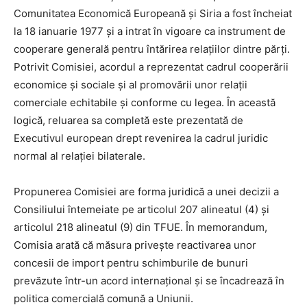
Comunitatea Economică Europeană și Siria a fost încheiat
la 18 ianuarie 1977 și a intrat în vigoare ca instrument de
cooperare generală pentru întărirea relațiilor dintre părți.
Potrivit Comisiei, acordul a reprezentat cadrul cooperării
economice și sociale și al promovării unor relații
comerciale echitabile și conforme cu legea. În această
logică, reluarea sa completă este prezentată de
Executivul european drept revenirea la cadrul juridic
normal al relației bilaterale.
Propunerea Comisiei are forma juridică a unei decizii a
Consiliului întemeiate pe articolul 207 alineatul (4) și
articolul 218 alineatul (9) din TFUE. În memorandum,
Comisia arată că măsura privește reactivarea unor
concesii de import pentru schimburile de bunuri
prevăzute într-un acord internațional și se încadrează în
politica comercială comună a Uniunii.