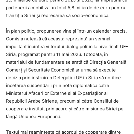
partenerii a mobilizat în total 5,8 miliarde de euro pentru
tranziția Siriei și redresarea sa socio-economică.
În plan politic, propunerea vine și într-un calendar precis.
Comisia notează că aceasta reprezintă un semnal
important înaintea viitorului dialog politic la nivel înalt UE-
Siria, programat pentru 11 mai 2026. Totodată, în
materialul de fundamentare se arată că Direcția Generală
Comerț și Securitate Economică ar urma să execute
decizia prin instruirea Delegației UE în Siria să notifice
încetarea suspendării prin notă diplomatică către
Ministerul Afacerilor Externe și al Expatriaților al
Republicii Arabe Siriene, precum și către Consiliul de
cooperare instituit prin acord și către misiunea Siriei pe
lângă Uniunea Europeană.
Textul mai reamintește că acordul de cooperare dintre