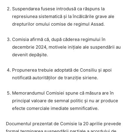
Suspendarea fusese introdusă ca răspuns la
represiunea sistematică și la încălcările grave ale
drepturilor omului comise de regimul Assad.
Comisia afirmă că, după căderea regimului în
decembrie 2024, motivele inițiale ale suspendării au
devenit depășite.
Propunerea trebuie adoptată de Consiliu și apoi
notificată autorităților de tranziție siriene.
Memorandumul Comisiei spune că măsura are în
principal valoare de semnal politic și nu ar produce
efecte comerciale imediate semnificative.
Documentul prezentat de Comisie la 20 aprilie prevede
formal terminarea suspendării parțiale a acordului de