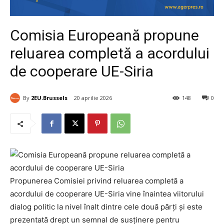
Comisia Europeană propune
reluarea completă a acordului
de cooperare UE-Siria
By
2EU.Brussels
20 aprilie 2026
148
0
Propunerea Comisiei privind reluarea completă a
acordului de cooperare UE-Siria vine înaintea viitorului
dialog politic la nivel înalt dintre cele două părți și este
prezentată drept un semnal de susținere pentru