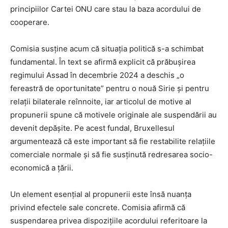
principiilor Cartei ONU care stau la baza acordului de
cooperare.
Comisia susține acum că situația politică s-a schimbat
fundamental. În text se afirmă explicit că prăbușirea
regimului Assad în decembrie 2024 a deschis „o
fereastră de oportunitate” pentru o nouă Sirie și pentru
relații bilaterale reînnoite, iar articolul de motive al
propunerii spune că motivele originale ale suspendării au
devenit depășite. Pe acest fundal, Bruxellesul
argumentează că este important să fie restabilite relațiile
comerciale normale și să fie susținută redresarea socio-
economică a țării.
Un element esențial al propunerii este însă nuanța
privind efectele sale concrete. Comisia afirmă că
suspendarea privea dispozițiile acordului referitoare la