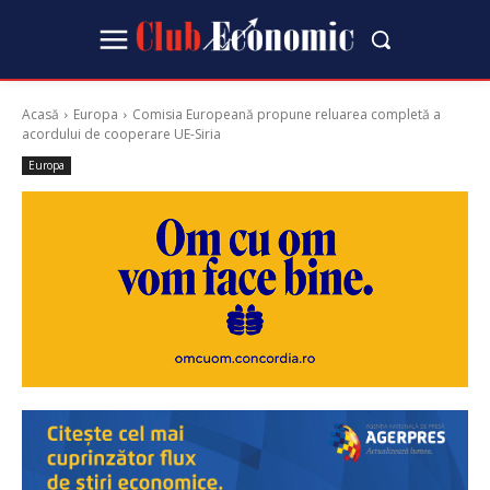
Acasă
Europa
Comisia Europeană propune reluarea completă a
acordului de cooperare UE-Siria
Europa