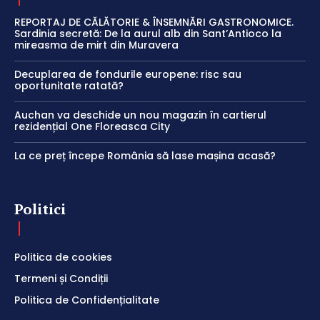
REPORTAJ DE CĂLĂTORIE & ÎNSEMNĂRI GASTRONOMICE.
Sardinia secretă: De la aurul alb din Sant’Antioco la
mireasma de mirt din Muravera
Decuplarea de fondurile europene: risc sau
oportunitate ratată?
Auchan va deschide un nou magazin în cartierul
rezidențial One Floreasca City
La ce preț începe România să lase mașina acasă?
Politici
Politica de cookies
Termeni și Condiții
Politica de Confidențialitate