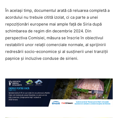
În același timp, documentul arată că reluarea completă a
acordului nu trebuie citită izolat, ci ca parte a unei
repoziționări europene mai ample față de Siria după
schimbarea de regim din decembrie 2024. Din
perspectiva Comisiei, măsura se înscrie în obiectivul
restabilirii unor relații comerciale normale, al sprijinirii
redresării socio-economice și al susținerii unei tranziții
pașnice și incluzive conduse de sirieni.