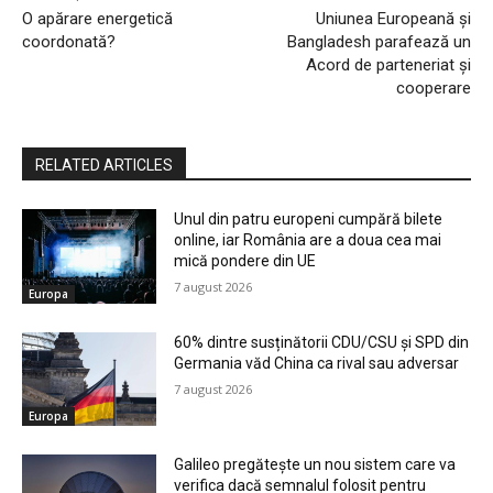
O apărare energetică
Uniunea Europeană și
coordonată?
Bangladesh parafează un
Acord de parteneriat și
cooperare
RELATED ARTICLES
Unul din patru europeni cumpără bilete
online, iar România are a doua cea mai
mică pondere din UE
7 august 2026
Europa
60% dintre susținătorii CDU/CSU și SPD din
Germania văd China ca rival sau adversar
7 august 2026
Europa
Galileo pregătește un nou sistem care va
verifica dacă semnalul folosit pentru