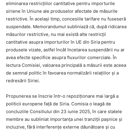
eliminarea restricțiilor cantitative pentru importurile
siriene în Uniune ale produselor afectate de măsurile
restrictive. În același timp, concesiile tarifare nu fuseseră
suspendate. Memorandumul subliniază că, după ridicarea
măsurilor restrictive, nu mai există alte restricții
cantitative asupra importurilor în UE din Siria pentru
produsele vizate, astfel încât încetarea suspendării nu ar
avea efecte specifice asupra fluxurilor comerciale. În
lectura Comisiei, valoarea principală a măsurii este aceea
de semnal politic în favoarea normalizării relațiilor și a
redresării Siriei.
Propunerea se înscrie într-o repoziționare mai largă a
politicii europene față de Siria. Comisia o leagă de
concluziile Consiliului din 23 iunie 2025, în care statele
membre au subliniat importanța unei tranziții pașnice și
incluzive, fără interferențe externe dăunătoare și cu