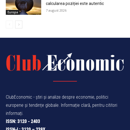
calcularea poziției este autentic
7 august 2026
Europa
ClubEconomic - știri și analize despre economie, politici
europene și tendințe globale. Informație clară, pentru cititori
informați.
ISSN: 3120 - 2403
ISSN-L: 3120 – 239X