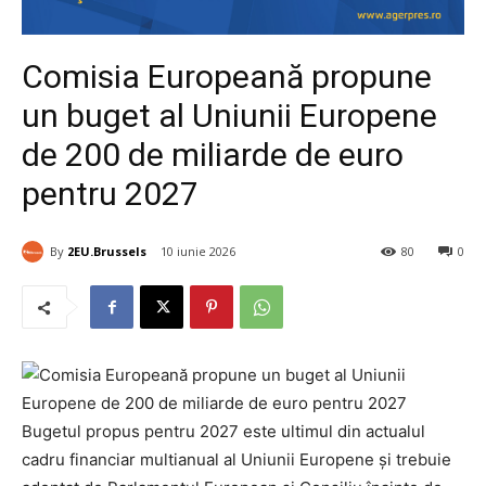
Comisia Europeană propune
un buget al Uniunii Europene
de 200 de miliarde de euro
pentru 2027
By
2EU.Brussels
10 iunie 2026
80
0
Bugetul propus pentru 2027 este ultimul din actualul
cadru financiar multianual al Uniunii Europene și trebuie