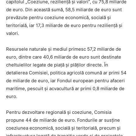
capitolul „Coeziune, reziliență și valori”, cu 75,8 miliarde
de euro. Din această sumă, 58,5 miliarde de euro sunt
prevăzute pentru coeziune economică, socială și
teritorială, iar 17,3 miliarde de euro pentru reziliență și
valori.
Resursele naturale și mediul primesc 57,2 miliarde de
euro, dintre care 40,6 miliarde de euro sunt destinate
cheltuielilor legate de piață și plăților directe. În
detalierea Comisiei, politica agricolă comună ar primi 54
de miliarde de euro, iar Fondul european pentru afaceri
maritime, pescuit și acvacultură ar primi 0,8 miliarde de
euro.
Pentru dezvoltare regională și coeziune, Comisia
propune 44 de miliarde de euro. Fondurile ar susține
coeziunea economică, socială și teritorială, precum și
infrastructura legată de tranziția verde și de proiectele