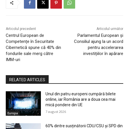
Articolul precedent
Articolul următor
Centrul European de
Parlamentul European și
Competențe în Securitate
Consiliul ajung la un acord
Cibernetică spune că 40% din
pentru accelerarea
fondurile sale merg către
investițiilor în apărare
IMM-uri
RELATED ARTICLES
Unul din patru europeni cumpără bilete
online, iar România are a doua cea mai
mică pondere din UE
7 august 2026
Europa
60% dintre susținătorii CDU/CSU și SPD din