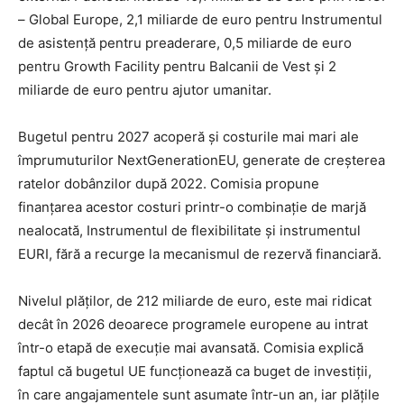
– Global Europe, 2,1 miliarde de euro pentru Instrumentul
de asistență pentru preaderare, 0,5 miliarde de euro
pentru Growth Facility pentru Balcanii de Vest și 2
miliarde de euro pentru ajutor umanitar.
Bugetul pentru 2027 acoperă și costurile mai mari ale
împrumuturilor NextGenerationEU, generate de creșterea
ratelor dobânzilor după 2022. Comisia propune
finanțarea acestor costuri printr-o combinație de marjă
nealocată, Instrumentul de flexibilitate și instrumentul
EURI, fără a recurge la mecanismul de rezervă financiară.
Nivelul plăților, de 212 miliarde de euro, este mai ridicat
decât în 2026 deoarece programele europene au intrat
într-o etapă de execuție mai avansată. Comisia explică
faptul că bugetul UE funcționează ca buget de investiții,
în care angajamentele sunt asumate într-un an, iar plățile