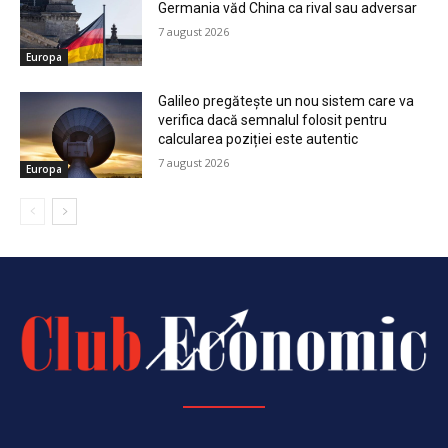
Germania văd China ca rival sau adversar
7 august 2026
Europa
Galileo pregătește un nou sistem care va
verifica dacă semnalul folosit pentru
calcularea poziției este autentic
7 august 2026
Europa