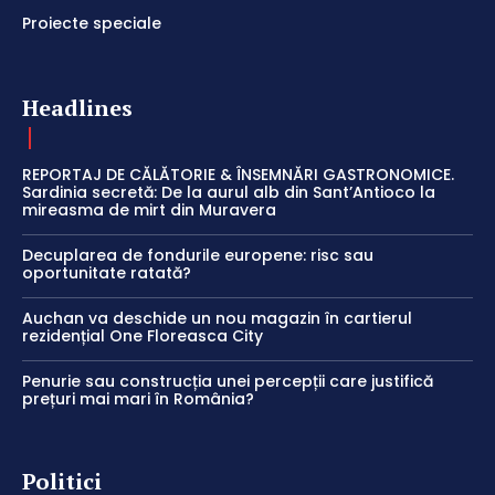
Proiecte speciale
Headlines
REPORTAJ DE CĂLĂTORIE & ÎNSEMNĂRI GASTRONOMICE.
Sardinia secretă: De la aurul alb din Sant’Antioco la
mireasma de mirt din Muravera
Decuplarea de fondurile europene: risc sau
oportunitate ratată?
Auchan va deschide un nou magazin în cartierul
rezidențial One Floreasca City
Penurie sau construcția unei percepții care justifică
prețuri mai mari în România?
Politici