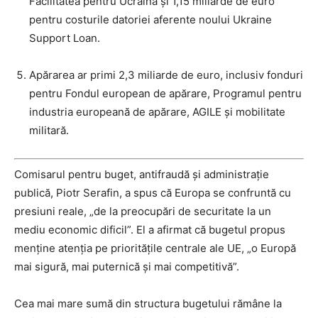
Facilitatea pentru Ucraina și 1,15 miliarde de euro
pentru costurile datoriei aferente noului Ukraine
Support Loan.
Apărarea ar primi 2,3 miliarde de euro, inclusiv fonduri
pentru Fondul european de apărare, Programul pentru
industria europeană de apărare, AGILE și mobilitate
militară.
Comisarul pentru buget, antifraudă și administrație
publică, Piotr Serafin, a spus că Europa se confruntă cu
presiuni reale, „de la preocupări de securitate la un
mediu economic dificil”. El a afirmat că bugetul propus
menține atenția pe prioritățile centrale ale UE, „o Europă
mai sigură, mai puternică și mai competitivă”.
Cea mai mare sumă din structura bugetului rămâne la