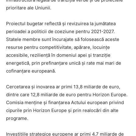
prioritare ale Uniunii.
Proiectul bugetar reflectă și revizuirea la jumătatea
perioadei a politicii de coeziune pentru 2021-2027.
Statele membre sunt încurajate să folosească aceste
resurse pentru competitivitate, apărare, locuințe
accesibile, reziliență în domeniul apei și tranziție
energetică, prin prefinanțare unică și rate mai mari de
cofinanțare europeană.
Cercetarea și inovarea ar primi 13,8 miliarde de euro,
dintre care 12,8 miliarde de euro pentru Horizon Europe.
Comisia menține și finanțarea Actului european privind
cipurile prin Horizon Europe și prin realocări din alte
programe.
Investițiile strategice europene ar primi 4,7 miliarde de