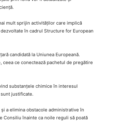
ciență.
 mult sprijin activităților care implică
uni dezvoltate în cadrul Structure for European
ă țară candidată la Uniunea Europeană.
re, ceea ce conectează pachetul de pregătire
ind substanțele chimice în interesul
sunt justificate.
și a elimina obstacole administrative în
 Consiliu înainte ca noile reguli să poată