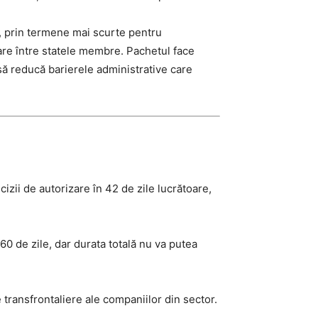
e, prin termene mai scurte pentru
itare între statele membre. Pachetul face
ă reducă barierele administrative care
izii de autorizare în 42 de zile lucrătoare,
60 de zile, dar durata totală nu va putea
 transfrontaliere ale companiilor din sector.