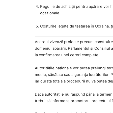
Regulile de achiziții pentru apărare vor f
ocazionale.
Costurile legate de testarea în Ucraina, 
Acordul vizează proiecte precum construirea d
domeniul apărării. Parlamentul și Consiliul 
la confirmarea unei cereri complete.
Autoritățile naționale vor putea prelungi te
mediu, sănătate sau siguranța lucrătorilor. P
iar durata totală a procedurii nu va putea de
Dacă autoritățile nu răspund până la termenul 
trebui să informeze promotorul proiectului în