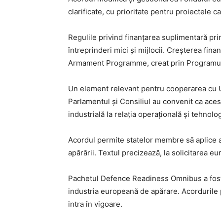
clarificate, cu prioritate pentru proiectele 
Regulile privind finanțarea suplimentară pri
întreprinderi mici și mijlocii. Creșterea fina
Armament Programme, creat prin Programul 
Un element relevant pentru cooperarea cu Ucr
Parlamentul și Consiliul au convenit ca ace
industrială la relația operațională și tehno
Acordul permite statelor membre să aplice a
apărării. Textul precizează, la solicitarea eu
Pachetul Defence Readiness Omnibus a fost p
industria europeană de apărare. Acordurile p
intra în vigoare.