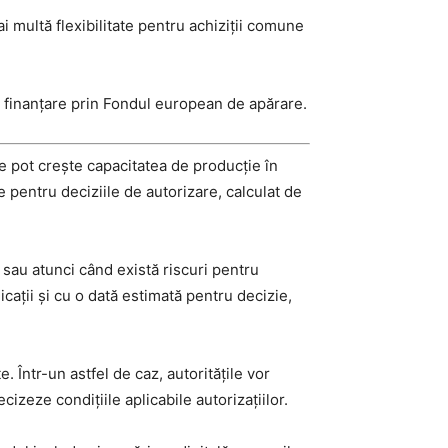
i multă flexibilitate pentru achiziții comune
ru finanțare prin Fondul european de apărare.
re pot crește capacitatea de producție în
 pentru deciziile de autorizare, calculat de
 sau atunci când există riscuri pentru
cații și cu o dată estimată pentru decizie,
. Într-un astfel de caz, autoritățile vor
izeze condițiile aplicabile autorizațiilor.