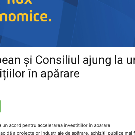
ean și Consiliul ajung la u
țiilor în apărare
pidă a proiectelor industriale de apărare, achiziții publice mai 