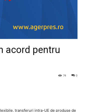
n acord pentru
74
0
flexibile, transferuri intra-UE de produse de