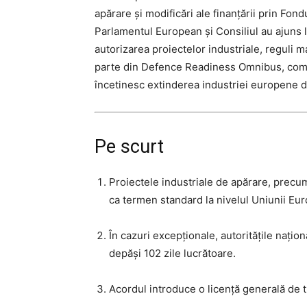
apărare și modificări ale finanțării prin Fo
Parlamentul European și Consiliul au ajuns l
autorizarea proiectelor industriale, reguli m
parte din Defence Readiness Omnibus, compo
încetinesc extinderea industriei europene d
Pe scurt
Proiectele industriale de apărare, precum 
ca termen standard la nivelul Uniunii Eu
În cazuri excepționale, autoritățile națio
depăși 102 zile lucrătoare.
Acordul introduce o licență generală de t