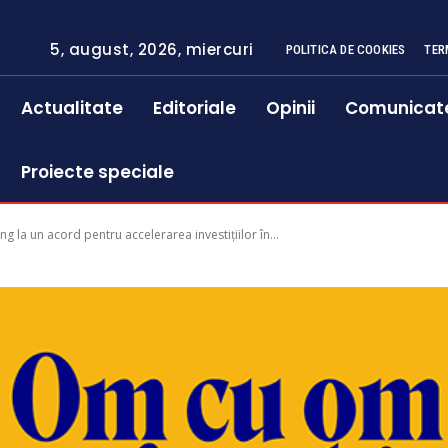
5, august, 2026, miercuri
POLITICA DE COOKIES
TER
Actualitate
Editoriale
Opinii
Comunicat
Proiecte speciale
g la un acord pentru accelerarea investițiilor în...