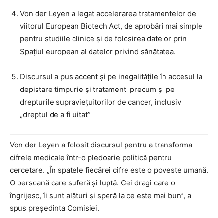
Von der Leyen a legat accelerarea tratamentelor de
viitorul European Biotech Act, de aprobări mai simple
pentru studiile clinice și de folosirea datelor prin
Spațiul european al datelor privind sănătatea.
Discursul a pus accent și pe inegalitățile în accesul la
depistare timpurie și tratament, precum și pe
drepturile supraviețuitorilor de cancer, inclusiv
„dreptul de a fi uitat”.
Von der Leyen a folosit discursul pentru a transforma
cifrele medicale într-o pledoarie politică pentru
cercetare. „În spatele fiecărei cifre este o poveste umană.
O persoană care suferă și luptă. Cei dragi care o
îngrijesc, îi sunt alături și speră la ce este mai bun”, a
spus președinta Comisiei.