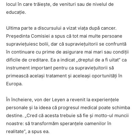
locul în care trăiește, de venituri sau de nivelul de
educație.
Ultima parte a discursului a vizat viața după cancer.
Președinta Comisiei a spus că tot mai multe persoane
supraviețuiesc bolii, dar că supraviețuitorii se confruntă
în continuare cu prime de asigurare mai mari sau condiții
dificile de creditare. Ea a indicat „dreptul de a fi uitat” ca
instrument important pentru ca supraviețuitorii să
primească același tratament și aceleași oportunități în
Europa.
În încheiere, von der Leyen a revenit la experiențele
personale și la ideea că progresul medical poate schimba
destine. „Cred că acesta trebuie să fie și motto-ul muncii
noastre: să transformăm speranțele oamenilor în
realitate”, a spus ea.