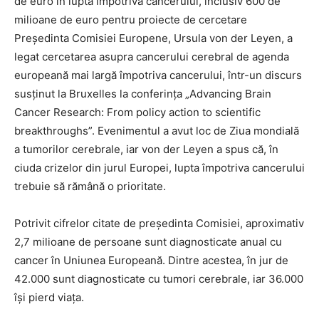
de euro în lupta împotriva cancerului, inclusiv 600 de
milioane de euro pentru proiecte de cercetare
Președinta Comisiei Europene, Ursula von der Leyen, a
legat cercetarea asupra cancerului cerebral de agenda
europeană mai largă împotriva cancerului, într-un discurs
susținut la Bruxelles la conferința „Advancing Brain
Cancer Research: From policy action to scientific
breakthroughs”. Evenimentul a avut loc de Ziua mondială
a tumorilor cerebrale, iar von der Leyen a spus că, în
ciuda crizelor din jurul Europei, lupta împotriva cancerului
trebuie să rămână o prioritate.
Potrivit cifrelor citate de președinta Comisiei, aproximativ
2,7 milioane de persoane sunt diagnosticate anual cu
cancer în Uniunea Europeană. Dintre acestea, în jur de
42.000 sunt diagnosticate cu tumori cerebrale, iar 36.000
își pierd viața.