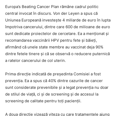
Europa’s Beating Cancer Plan rămâne cadrul politic
central invocat în discurs. Von der Leyen a spus că
Uniunea Europeană investește 4 miliarde de euro în lupta
împotriva cancerului, dintre care 600 de milioane de euro
sunt dedicate proiectelor de cercetare. Ea a menționat și
recomandarea vaccinării HPV pentru fete și băieți,
afirmând că unele state membre au vaccinat deja 90%
dintre fetele tinere și că se observă o reducere puternică
a ratelor cancerului de col uterin.
Prima direcție indicată de președinta Comisiei a fost
prevenția. Ea a spus că 40% dintre cazurile de cancer
sunt considerate prevenibile și a legat prevenția nu doar
de stilul de viață, ci și de screening și de accesul la
screening de calitate pentru toți pacienții.
A doua direcție vizează viteza cu care tratamentele ajung