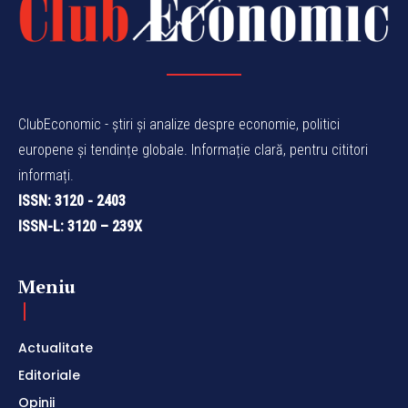
ClubEconomic - știri și analize despre economie, politici
europene și tendințe globale. Informație clară, pentru cititori
informați.
ISSN: 3120 - 2403
ISSN-L: 3120 – 239X
Meniu
Actualitate
Editoriale
Opinii