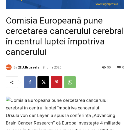
Comisia Europeană pune
cercetarea cancerului cerebral
în centrul luptei împotriva
cancerului
By
2EU.Brussels
8 iunie 2026
90
0
Ursula von der Leyen a spus la conferința „Advancing
Brain Cancer Research” că Europa investește 4 miliarde