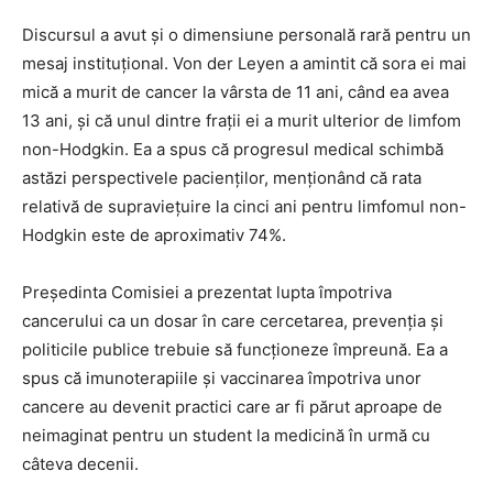
Discursul a avut și o dimensiune personală rară pentru un
mesaj instituțional. Von der Leyen a amintit că sora ei mai
mică a murit de cancer la vârsta de 11 ani, când ea avea
13 ani, și că unul dintre frații ei a murit ulterior de limfom
non-Hodgkin. Ea a spus că progresul medical schimbă
astăzi perspectivele pacienților, menționând că rata
relativă de supraviețuire la cinci ani pentru limfomul non-
Hodgkin este de aproximativ 74%.
Președinta Comisiei a prezentat lupta împotriva
cancerului ca un dosar în care cercetarea, prevenția și
politicile publice trebuie să funcționeze împreună. Ea a
spus că imunoterapiile și vaccinarea împotriva unor
cancere au devenit practici care ar fi părut aproape de
neimaginat pentru un student la medicină în urmă cu
câteva decenii.