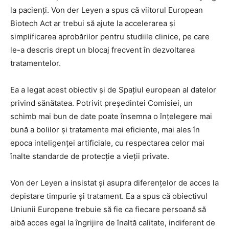
la pacienți. Von der Leyen a spus că viitorul European
Biotech Act ar trebui să ajute la accelerarea și
simplificarea aprobărilor pentru studiile clinice, pe care
le-a descris drept un blocaj frecvent în dezvoltarea
tratamentelor.
Ea a legat acest obiectiv și de Spațiul european al datelor
privind sănătatea. Potrivit președintei Comisiei, un
schimb mai bun de date poate însemna o înțelegere mai
bună a bolilor și tratamente mai eficiente, mai ales în
epoca inteligenței artificiale, cu respectarea celor mai
înalte standarde de protecție a vieții private.
Von der Leyen a insistat și asupra diferențelor de acces la
depistare timpurie și tratament. Ea a spus că obiectivul
Uniunii Europene trebuie să fie ca fiecare persoană să
aibă acces egal la îngrijire de înaltă calitate, indiferent de