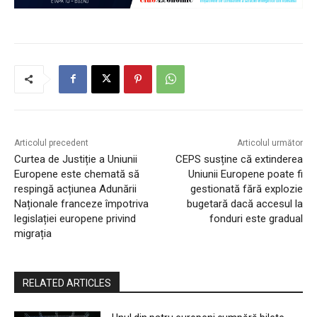
Articolul precedent
Articolul următor
Curtea de Justiție a Uniunii
CEPS susține că extinderea
Europene este chemată să
Uniunii Europene poate fi
respingă acțiunea Adunării
gestionată fără explozie
Naționale franceze împotriva
bugetară dacă accesul la
legislației europene privind
fonduri este gradual
migrația
RELATED ARTICLES