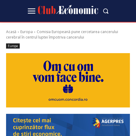
Acasă
Europa
Comisia Europeană pune cercetarea cancerului
cerebral în centrul luptei împotriva cancerului
Europa