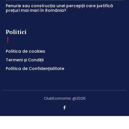
Penurie sau construcția unei percepții care justifică
prețuri mai mari în România?
Politici
Politica de cookies
Termeni și Condiții
Politica de Confidențialitate
ClubEconomic @2026