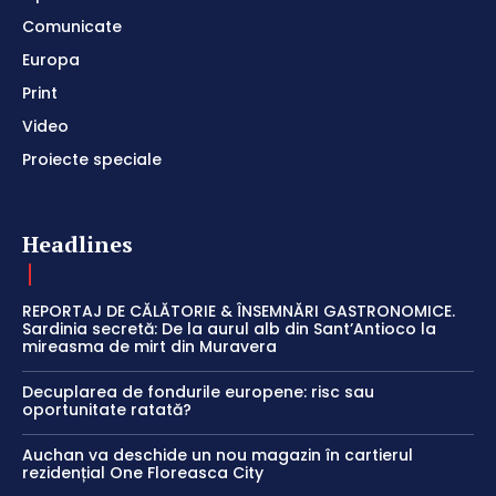
Comunicate
Europa
Print
Video
Proiecte speciale
Headlines
REPORTAJ DE CĂLĂTORIE & ÎNSEMNĂRI GASTRONOMICE.
Sardinia secretă: De la aurul alb din Sant’Antioco la
mireasma de mirt din Muravera
Decuplarea de fondurile europene: risc sau
oportunitate ratată?
Auchan va deschide un nou magazin în cartierul
rezidențial One Floreasca City