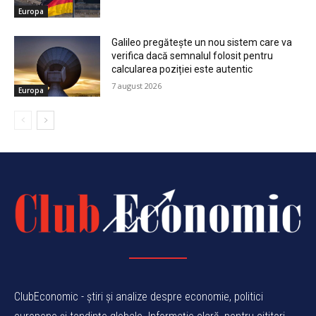
Europa
Galileo pregătește un nou sistem care va
verifica dacă semnalul folosit pentru
calcularea poziției este autentic
7 august 2026
Europa
ClubEconomic - știri și analize despre economie, politici