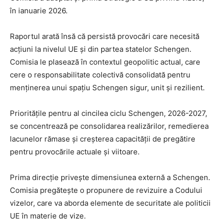
în ianuarie 2026.
Raportul arată însă că persistă provocări care necesită
acțiuni la nivelul UE și din partea statelor Schengen.
Comisia le plasează în contextul geopolitic actual, care
cere o responsabilitate colectivă consolidată pentru
menținerea unui spațiu Schengen sigur, unit și rezilient.
Prioritățile pentru al cincilea ciclu Schengen, 2026-2027,
se concentrează pe consolidarea realizărilor, remedierea
lacunelor rămase și creșterea capacității de pregătire
pentru provocările actuale și viitoare.
Prima direcție privește dimensiunea externă a Schengen.
Comisia pregătește o propunere de revizuire a Codului
vizelor, care va aborda elemente de securitate ale politicii
UE în materie de vize.