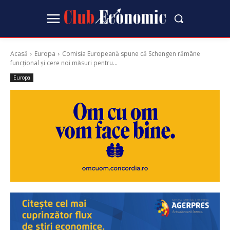
Acasă
Europa
Comisia Europeană spune că Schengen rămâne
funcțional și cere noi măsuri pentru...
Europa