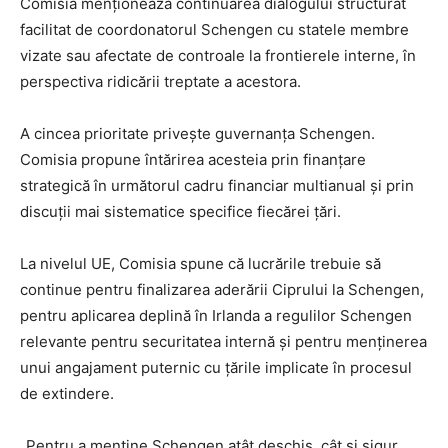
Comisia menționează continuarea dialogului structurat
facilitat de coordonatorul Schengen cu statele membre
vizate sau afectate de controale la frontierele interne, în
perspectiva ridicării treptate a acestora.
A cincea prioritate privește guvernanța Schengen.
Comisia propune întărirea acesteia prin finanțare
strategică în următorul cadru financiar multianual și prin
discuții mai sistematice specifice fiecărei țări.
La nivelul UE, Comisia spune că lucrările trebuie să
continue pentru finalizarea aderării Ciprului la Schengen,
pentru aplicarea deplină în Irlanda a regulilor Schengen
relevante pentru securitatea internă și pentru menținerea
unui angajament puternic cu țările implicate în procesul
de extindere.
„Pentru a menține Schengen atât deschis, cât și sigur,