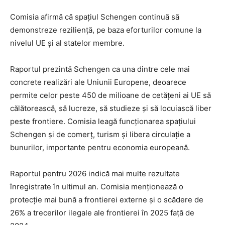
Comisia afirmă că spațiul Schengen continuă să
demonstreze reziliență, pe baza eforturilor comune la
nivelul UE și al statelor membre.
Raportul prezintă Schengen ca una dintre cele mai
concrete realizări ale Uniunii Europene, deoarece
permite celor peste 450 de milioane de cetățeni ai UE să
călătorească, să lucreze, să studieze și să locuiască liber
peste frontiere. Comisia leagă funcționarea spațiului
Schengen și de comerț, turism și libera circulație a
bunurilor, importante pentru economia europeană.
Raportul pentru 2026 indică mai multe rezultate
înregistrate în ultimul an. Comisia menționează o
protecție mai bună a frontierei externe și o scădere de
26% a trecerilor ilegale ale frontierei în 2025 față de