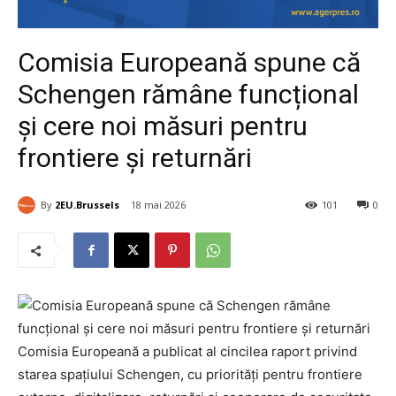
Comisia Europeană spune că
Schengen rămâne funcțional
și cere noi măsuri pentru
frontiere și returnări
By
2EU.Brussels
18 mai 2026
101
0
Comisia Europeană a publicat al cincilea raport privind
starea spațiului Schengen, cu priorități pentru frontiere