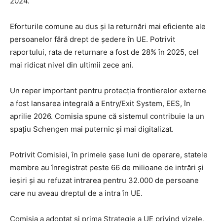
2024.
Eforturile comune au dus și la returnări mai eficiente ale
persoanelor fără drept de ședere în UE. Potrivit
raportului, rata de returnare a fost de 28% în 2025, cel
mai ridicat nivel din ultimii zece ani.
Un reper important pentru protecția frontierelor externe
a fost lansarea integrală a Entry/Exit System, EES, în
aprilie 2026. Comisia spune că sistemul contribuie la un
spațiu Schengen mai puternic și mai digitalizat.
Potrivit Comisiei, în primele șase luni de operare, statele
membre au înregistrat peste 66 de milioane de intrări și
ieșiri și au refuzat intrarea pentru 32.000 de persoane
care nu aveau dreptul de a intra în UE.
Comisia a adoptat și prima Strategie a UE privind vizele,