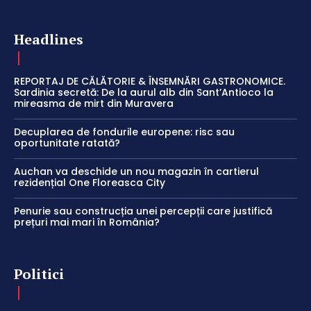
Headlines
REPORTAJ DE CĂLĂTORIE & ÎNSEMNĂRI GASTRONOMICE.
Sardinia secretă: De la aurul alb din Sant’Antioco la
mireasma de mirt din Muravera
Decuplarea de fondurile europene: risc sau
oportunitate ratată?
Auchan va deschide un nou magazin în cartierul
rezidențial One Floreasca City
Penurie sau construcția unei percepții care justifică
prețuri mai mari în România?
Politici