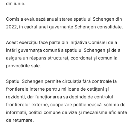
din iunie.
Comisia evaluează anual starea spațiului Schengen din
2022, în cadrul unei guvernanțe Schengen consolidate.
Acest exercițiu face parte din inițiativa Comisiei de a
întări guvernanța comună a spațiului Schengen și de a
asigura un răspuns structurat, coordonat și comun la
provocările sale.
Spațiul Schengen permite circulația fără controale la
frontierele interne pentru milioane de cetățeni și
rezidenți, dar funcționarea sa depinde de controlul
frontierelor externe, cooperare polițienească, schimb de
informații, politici comune de vize și mecanisme eficiente
de returnare.