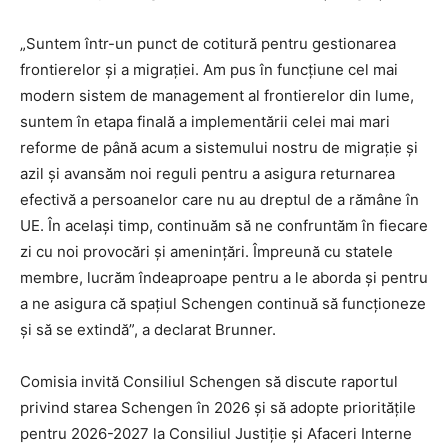
„Suntem într-un punct de cotitură pentru gestionarea
frontierelor și a migrației. Am pus în funcțiune cel mai
modern sistem de management al frontierelor din lume,
suntem în etapa finală a implementării celei mai mari
reforme de până acum a sistemului nostru de migrație și
azil și avansăm noi reguli pentru a asigura returnarea
efectivă a persoanelor care nu au dreptul de a rămâne în
UE. În același timp, continuăm să ne confruntăm în fiecare
zi cu noi provocări și amenințări. Împreună cu statele
membre, lucrăm îndeaproape pentru a le aborda și pentru
a ne asigura că spațiul Schengen continuă să funcționeze
și să se extindă”, a declarat Brunner.
Comisia invită Consiliul Schengen să discute raportul
privind starea Schengen în 2026 și să adopte prioritățile
pentru 2026-2027 la Consiliul Justiție și Afaceri Interne