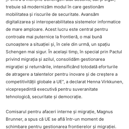
trebuie să modernizăm modul în care gestionăm
mobilitatea și riscurile de securitate. Avansăm
digitalizarea și interoperabilitatea sistemelor informatice
de mare amploare. Acest lucru este central pentru
controale mai puternice la frontieră, o mai bună
cunoaștere a situației și, în cele din urmă, un spațiu
Schengen mai sigur. În același timp, în special prin Pactul
privind migrația și azilul, consolidăm gestionarea
migrației și returnările, intensificând totodată eforturile
de atragere a talentelor pentru inovare și de creștere a
competitivității globale a UE”, a declarat Henna Virkkunen,
vicepreședintă executivă pentru suveranitate
tehnologică, securitate și democrație.
Comisarul pentru afaceri interne și migrație, Magnus
Brunner, a spus că UE se află într-un moment de
schimbare pentru gestionarea frontierelor și migrației.