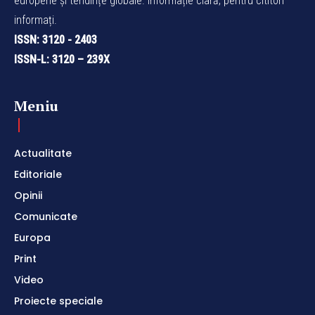
europene și tendințe globale. Informație clară, pentru cititori
informați.
ISSN: 3120 - 2403
ISSN-L: 3120 – 239X
Meniu
Actualitate
Editoriale
Opinii
Comunicate
Europa
Print
Video
Proiecte speciale