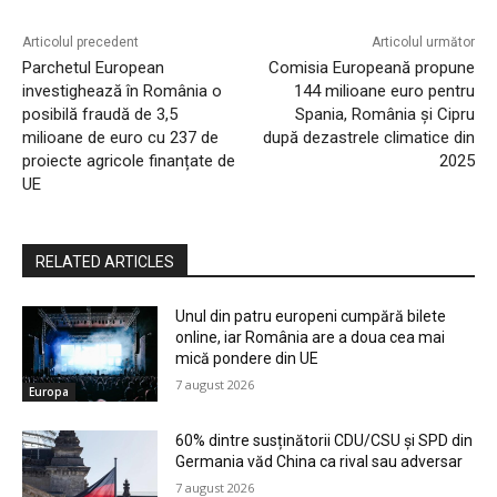
Articolul precedent
Articolul următor
Parchetul European
Comisia Europeană propune
investighează în România o
144 milioane euro pentru
posibilă fraudă de 3,5
Spania, România și Cipru
milioane de euro cu 237 de
după dezastrele climatice din
proiecte agricole finanțate de
2025
UE
RELATED ARTICLES
Unul din patru europeni cumpără bilete
online, iar România are a doua cea mai
mică pondere din UE
7 august 2026
Europa
60% dintre susținătorii CDU/CSU și SPD din
Germania văd China ca rival sau adversar
7 august 2026