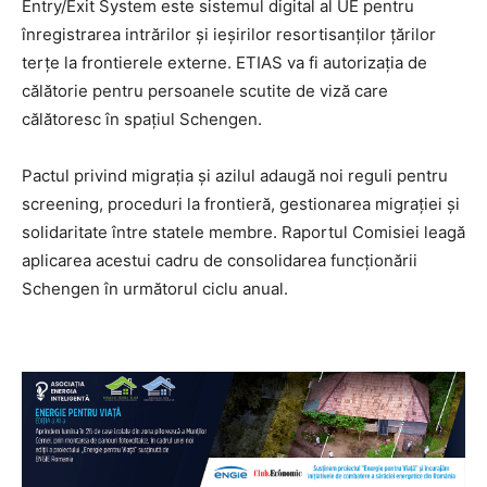
Entry/Exit System este sistemul digital al UE pentru
înregistrarea intrărilor și ieșirilor resortisanților țărilor
terțe la frontierele externe. ETIAS va fi autorizația de
călătorie pentru persoanele scutite de viză care
călătoresc în spațiul Schengen.
Pactul privind migrația și azilul adaugă noi reguli pentru
screening, proceduri la frontieră, gestionarea migrației și
solidaritate între statele membre. Raportul Comisiei leagă
aplicarea acestui cadru de consolidarea funcționării
Schengen în următorul ciclu anual.