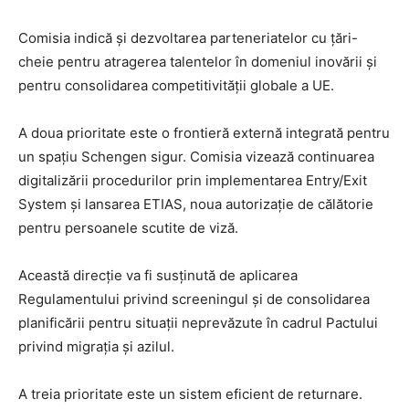
Comisia indică și dezvoltarea parteneriatelor cu țări-
cheie pentru atragerea talentelor în domeniul inovării și
pentru consolidarea competitivității globale a UE.
A doua prioritate este o frontieră externă integrată pentru
un spațiu Schengen sigur. Comisia vizează continuarea
digitalizării procedurilor prin implementarea Entry/Exit
System și lansarea ETIAS, noua autorizație de călătorie
pentru persoanele scutite de viză.
Această direcție va fi susținută de aplicarea
Regulamentului privind screeningul și de consolidarea
planificării pentru situații neprevăzute în cadrul Pactului
privind migrația și azilul.
A treia prioritate este un sistem eficient de returnare.