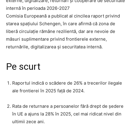
externe, digitalizare, returnări și cooperare de securitate
internă în perioada 2026-2027
Comisia Europeană a publicat al cincilea raport privind
starea spațiului Schengen, în care afirmă că zona de
liberă circulație rămâne rezilientă, dar are nevoie de
măsuri suplimentare privind frontierele externe,
returnările, digitalizarea și securitatea internă.
Pe scurt
Raportul indică o scădere de 26% a trecerilor ilegale
ale frontierei în 2025 față de 2024.
Rata de returnare a persoanelor fără drept de ședere
în UE a ajuns la 28% în 2025, cel mai ridicat nivel din
ultimii zece ani.