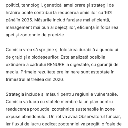
politici, tehnologii, genetică, ameliorare și strategii de
hrănire poate contribui la reducerea emisiilor cu 16%
până în 2035. Măsurile includ furajare mai eficientă,
management mai bun al dejecțiilor, eficiență în folosirea
apei și zootehnie de precizie.
Comisia vrea să sprijine și folosirea durabilă a gunoiului
de grajd și a biodeșeurilor. Este analizată posibila
extindere a cadrului RENURE la digestate, cu garanții de
mediu. Primele rezultate preliminare sunt așteptate în
trimestrul al treilea din 2026.
Strategia include și măsuri pentru regiunile vulnerabile.
Comisia va lucra cu statele membre la un plan pentru
readucerea producției zootehnice sustenabile în zone
expuse abandonului. Un rol va avea Observatorul funciar,
iar fluxul de lucru dedicat zootehniei va pregăti o foaie de