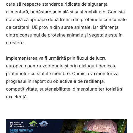
care să respecte standarde ridicate de siguranță
alimentară, bunăstare animală și sustenabilitate. Comisia
notează că aproape două treimi din proteinele consumate
de cetățenii UE provin din surse animale, iar diferența
dintre consumul de proteine animale și vegetale este în
creștere.
Implementarea va fi urmărită prin fluxul de lucru
european pentru zootehnie și prin dialoguri dedicate
proteinelor cu statele membre. Comisia va monitoriza
progresul în raport cu obiectivele de reziliență,
competitivitate, sustenabilitate, dimensiune teritorială și
excelență.