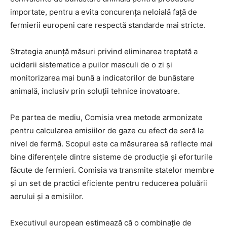
importate, pentru a evita concurența neloială față de
fermierii europeni care respectă standarde mai stricte.
Strategia anunță măsuri privind eliminarea treptată a
uciderii sistematice a puilor masculi de o zi și
monitorizarea mai bună a indicatorilor de bunăstare
animală, inclusiv prin soluții tehnice inovatoare.
Pe partea de mediu, Comisia vrea metode armonizate
pentru calcularea emisiilor de gaze cu efect de seră la
nivel de fermă. Scopul este ca măsurarea să reflecte mai
bine diferențele dintre sisteme de producție și eforturile
făcute de fermieri. Comisia va transmite statelor membre
și un set de practici eficiente pentru reducerea poluării
aerului și a emisiilor.
Executivul european estimează că o combinație de