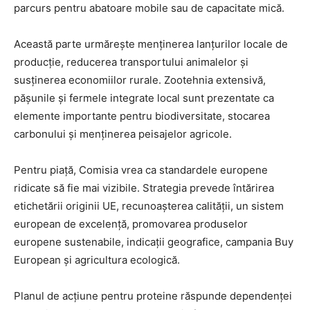
parcurs pentru abatoare mobile sau de capacitate mică.
Această parte urmărește menținerea lanțurilor locale de
producție, reducerea transportului animalelor și
susținerea economiilor rurale. Zootehnia extensivă,
pășunile și fermele integrate local sunt prezentate ca
elemente importante pentru biodiversitate, stocarea
carbonului și menținerea peisajelor agricole.
Pentru piață, Comisia vrea ca standardele europene
ridicate să fie mai vizibile. Strategia prevede întărirea
etichetării originii UE, recunoașterea calității, un sistem
european de excelență, promovarea produselor
europene sustenabile, indicații geografice, campania Buy
European și agricultura ecologică.
Planul de acțiune pentru proteine răspunde dependenței