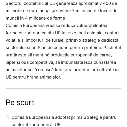
Sectorul zootehnic al UE generează aproximativ 400 de
miliarde de euro anual și susține 7 milioane de locuri de
muncă în 4 milioane de ferme
Comisia Europeană vrea să reducă vulnerabilitatea
fermelor zootehnice din UE la crize, boli animale, costuri
volatile și importuri de furaje, printr-o strategie dedicată
sectorului și un Plan de acțiune pentru proteine. Pachetul
urmărește să mențină producția europeană de carne,
lapte și ouă competitivă, să îmbunătățească bunăstarea
animalelor și să crească folosirea proteinelor cultivate în
UE pentru hrana animalelor.
Pe scurt
Comisia Europeană a adoptat prima Strategie pentru
sectorul zootehnic al UE.