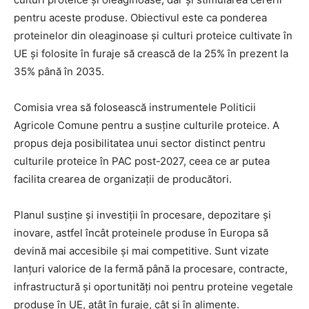
pentru aceste produse. Obiectivul este ca ponderea
proteinelor din oleaginoase și culturi proteice cultivate în
UE și folosite în furaje să crească de la 25% în prezent la
35% până în 2035.
Comisia vrea să folosească instrumentele Politicii
Agricole Comune pentru a susține culturile proteice. A
propus deja posibilitatea unui sector distinct pentru
culturile proteice în PAC post-2027, ceea ce ar putea
facilita crearea de organizații de producători.
Planul susține și investiții în procesare, depozitare și
inovare, astfel încât proteinele produse în Europa să
devină mai accesibile și mai competitive. Sunt vizate
lanțuri valorice de la fermă până la procesare, contracte,
infrastructură și oportunități noi pentru proteine vegetale
produse în UE, atât în furaje, cât și în alimente.