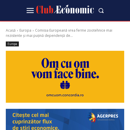
Acasă
Europa
Comisia Europeană vrea ferme zootehnice mai
rezistente și mai puțină dependență de...
Europa