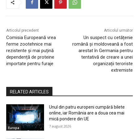
Articolul precedent
Articolul următor
Comisia Europeană vrea
Un suspect cu cetățenie
ferme zootehnice mai
română și moldoveană a fost
rezistente și mai puțină
arestat în Germania pentru
dependență de proteine
tentativă de creare a unei
importate pentru furaje
organizații teroriste
extremiste
RELATED ARTICLES
Unul din patru europeni cumpără bilete
online, iar România are a doua cea mai
mică pondere din UE
7 august 2026
Europa