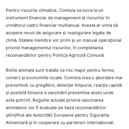
Pentru riscurile climatice, Comisia va lucra la un
instrument financiar de management al riscurilor în
următorul cadru financiar multianual. Acesta ar urma să
acopere nevoi de asigurare și reasigurare legate de
climă. Statele membre vor primi și un manual operațional
privind managementul riscurilor, în completarea
recomandărilor pentru Politica Agricolă Comună.
Bolile animale sunt tratate ca risc major pentru ferme,
comerț și economiile locale. Comisia vrea o abordare mai
preventivă, cu pregătire, detecție timpurie, reacție rapidă
și posibilă folosire a vaccinării preventive acolo unde
este potrivit. Regulile actuale privind vaccinarea
animalelor vor fi evaluate pe baza recomandărilor
științifice ale Autorității Europene pentru Siguranța
Alimentară și în cooperare cu parteneri internaționali.