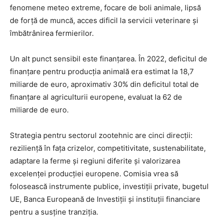
fenomene meteo extreme, focare de boli animale, lipsă
de forță de muncă, acces dificil la servicii veterinare și
îmbătrânirea fermierilor.
Un alt punct sensibil este finanțarea. În 2022, deficitul de
finanțare pentru producția animală era estimat la 18,7
miliarde de euro, aproximativ 30% din deficitul total de
finanțare al agriculturii europene, evaluat la 62 de
miliarde de euro.
Strategia pentru sectorul zootehnic are cinci direcții:
reziliență în fața crizelor, competitivitate, sustenabilitate,
adaptare la ferme și regiuni diferite și valorizarea
excelenței producției europene. Comisia vrea să
folosească instrumente publice, investiții private, bugetul
UE, Banca Europeană de Investiții și instituții financiare
pentru a susține tranziția.