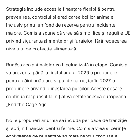
Strategia include acces la finanțare flexibilă pentru
prevenirea, controlul și eradicarea bolilor animale,
inclusiv printr-un fond de rezervă pentru incidente
majore. Comisia spune că vrea să simplifice și regulile UE
privind siguranța alimentelor și furajelor, fără reducerea
nivelului de protecție alimentară.
Bunăstarea animalelor va fi actualizată în etape. Comisia
va prezenta până la finalul anului 2026 o propunere
pentru găini ouătoare și pui de carne, iar în 2027 o
propunere privind bunăstarea porcilor. Aceste dosare
continuă răspunsul la inițiativa cetățenească europeană
„End the Cage Age”.
Noile propuneri ar urma să includă perioade de tranziție
și sprijin financiar pentru ferme. Comisia vrea și cerințe
echivalente de bunăstare animală pentru produsele