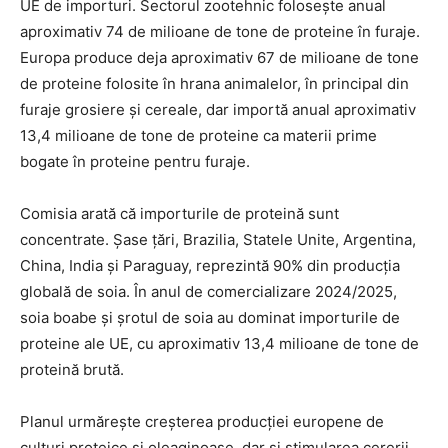
UE de importuri. Sectorul zootehnic folosește anual
aproximativ 74 de milioane de tone de proteine în furaje.
Europa produce deja aproximativ 67 de milioane de tone
de proteine folosite în hrana animalelor, în principal din
furaje grosiere și cereale, dar importă anual aproximativ
13,4 milioane de tone de proteine ca materii prime
bogate în proteine pentru furaje.
Comisia arată că importurile de proteină sunt
concentrate. Șase țări, Brazilia, Statele Unite, Argentina,
China, India și Paraguay, reprezintă 90% din producția
globală de soia. În anul de comercializare 2024/2025,
soia boabe și șrotul de soia au dominat importurile de
proteine ale UE, cu aproximativ 13,4 milioane de tone de
proteină brută.
Planul urmărește creșterea producției europene de
culturi proteice și oleaginoase, dar și stimularea cererii