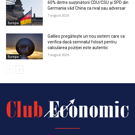
60% dintre susținătorii CDU/CSU și SPD din
Germania văd China ca rival sau adversar
7 august 2026
Europa
Galileo pregătește un nou sistem care va
verifica dacă semnalul folosit pentru
calcularea poziției este autentic
7 august 2026
Europa