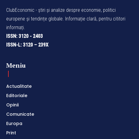
ClubEconomic - știri și analize despre economie, politici
europene și tendințe globale. Informație clară, pentru cititori
informați.
ISSN: 3120 - 2403
ISSN-L: 3120 – 239X
Meniu
Actualitate
Editoriale
Opinii
Comunicate
Europa
Print