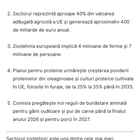
Sectorul reprezintă aproape 40% din valoarea
adăugată agricolă a UE și generează aproximativ 400
de miliarde de euro anual.
Zootehnia europeană implică 4 milioane de ferme și 7
milioane de persoane.
Planul pentru proteine urmărește creșterea ponderii
proteinelor din oleaginoase și culturi proteice cultivate
în UE, folosite în furaje, de la 25% la 35% până în 2035.
Comisia pregătește noi reguli de bunăstare animală
pentru găini ouătoare și pui de carne până la finalul
anului 2026 și pentru porci în 2027.
Sectorul zootehnic este una dintre cele mai mari