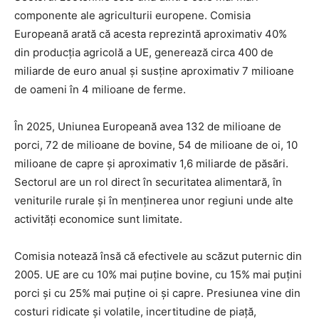
componente ale agriculturii europene. Comisia
Europeană arată că acesta reprezintă aproximativ 40%
din producția agricolă a UE, generează circa 400 de
miliarde de euro anual și susține aproximativ 7 milioane
de oameni în 4 milioane de ferme.
În 2025, Uniunea Europeană avea 132 de milioane de
porci, 72 de milioane de bovine, 54 de milioane de oi, 10
milioane de capre și aproximativ 1,6 miliarde de păsări.
Sectorul are un rol direct în securitatea alimentară, în
veniturile rurale și în menținerea unor regiuni unde alte
activități economice sunt limitate.
Comisia notează însă că efectivele au scăzut puternic din
2005. UE are cu 10% mai puține bovine, cu 15% mai puțini
porci și cu 25% mai puține oi și capre. Presiunea vine din
costuri ridicate și volatile, incertitudine de piață,