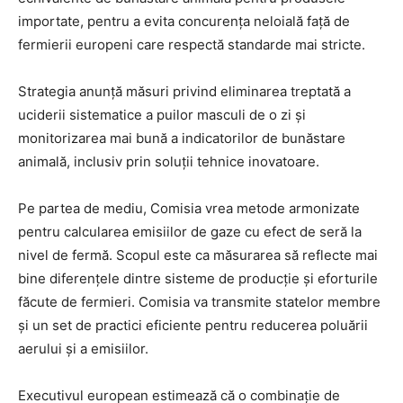
importate, pentru a evita concurența neloială față de
fermierii europeni care respectă standarde mai stricte.
Strategia anunță măsuri privind eliminarea treptată a
uciderii sistematice a puilor masculi de o zi și
monitorizarea mai bună a indicatorilor de bunăstare
animală, inclusiv prin soluții tehnice inovatoare.
Pe partea de mediu, Comisia vrea metode armonizate
pentru calcularea emisiilor de gaze cu efect de seră la
nivel de fermă. Scopul este ca măsurarea să reflecte mai
bine diferențele dintre sisteme de producție și eforturile
făcute de fermieri. Comisia va transmite statelor membre
și un set de practici eficiente pentru reducerea poluării
aerului și a emisiilor.
Executivul european estimează că o combinație de