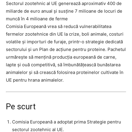
Sectorul zootehnic al UE generează aproximativ 400 de
miliarde de euro anual și susține 7 milioane de locuri de
muncă în 4 milioane de ferme
Comisia Europeană vrea să reducă vulnerabilitatea
fermelor zootehnice din UE la crize, boli animale, costuri
volatile și importuri de furaje, printr-o strategie dedicată
sectorului și un Plan de acțiune pentru proteine. Pachetul
urmărește să mențină producția europeană de carne,
lapte și ouă competitivă, să îmbunătățească bunăstarea
animalelor și să crească folosirea proteinelor cultivate în
UE pentru hrana animalelor.
Pe scurt
Comisia Europeană a adoptat prima Strategie pentru
sectorul zootehnic al UE.