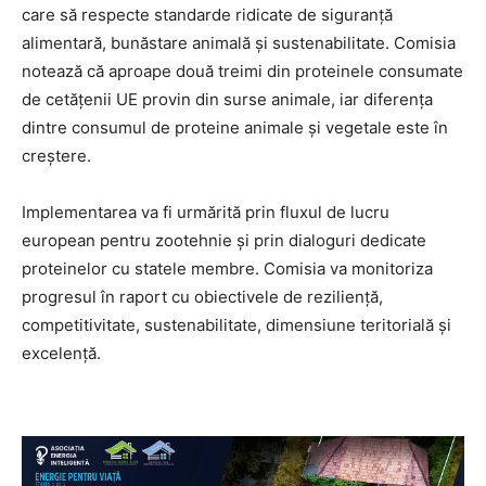
care să respecte standarde ridicate de siguranță
alimentară, bunăstare animală și sustenabilitate. Comisia
notează că aproape două treimi din proteinele consumate
de cetățenii UE provin din surse animale, iar diferența
dintre consumul de proteine animale și vegetale este în
creștere.
Implementarea va fi urmărită prin fluxul de lucru
european pentru zootehnie și prin dialoguri dedicate
proteinelor cu statele membre. Comisia va monitoriza
progresul în raport cu obiectivele de reziliență,
competitivitate, sustenabilitate, dimensiune teritorială și
excelență.