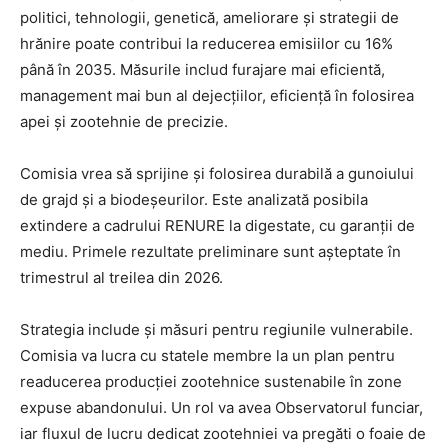
politici, tehnologii, genetică, ameliorare și strategii de
hrănire poate contribui la reducerea emisiilor cu 16%
până în 2035. Măsurile includ furajare mai eficientă,
management mai bun al dejecțiilor, eficiență în folosirea
apei și zootehnie de precizie.
Comisia vrea să sprijine și folosirea durabilă a gunoiului
de grajd și a biodeșeurilor. Este analizată posibila
extindere a cadrului RENURE la digestate, cu garanții de
mediu. Primele rezultate preliminare sunt așteptate în
trimestrul al treilea din 2026.
Strategia include și măsuri pentru regiunile vulnerabile.
Comisia va lucra cu statele membre la un plan pentru
readucerea producției zootehnice sustenabile în zone
expuse abandonului. Un rol va avea Observatorul funciar,
iar fluxul de lucru dedicat zootehniei va pregăti o foaie de