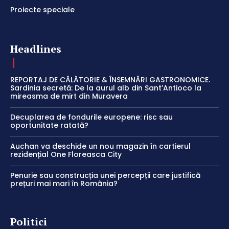
Proiecte speciale
Headlines
REPORTAJ DE CĂLĂTORIE & ÎNSEMNĂRI GASTRONOMICE.
Sardinia secretă: De la aurul alb din Sant’Antioco la
mireasma de mirt din Muravera
Decuplarea de fondurile europene: risc sau
oportunitate ratată?
Auchan va deschide un nou magazin în cartierul
rezidențial One Floreasca City
Penurie sau construcția unei percepții care justifică
prețuri mai mari în România?
Politici