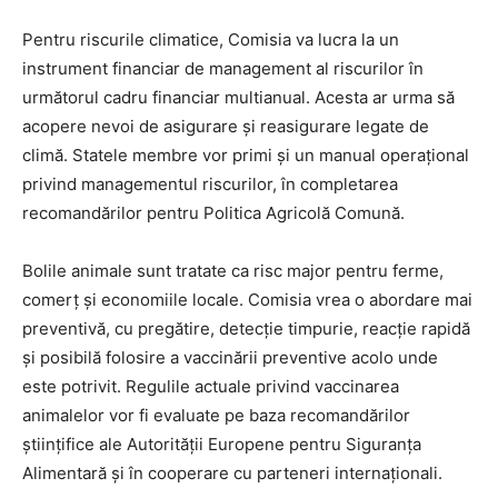
Pentru riscurile climatice, Comisia va lucra la un
instrument financiar de management al riscurilor în
următorul cadru financiar multianual. Acesta ar urma să
acopere nevoi de asigurare și reasigurare legate de
climă. Statele membre vor primi și un manual operațional
privind managementul riscurilor, în completarea
recomandărilor pentru Politica Agricolă Comună.
Bolile animale sunt tratate ca risc major pentru ferme,
comerț și economiile locale. Comisia vrea o abordare mai
preventivă, cu pregătire, detecție timpurie, reacție rapidă
și posibilă folosire a vaccinării preventive acolo unde
este potrivit. Regulile actuale privind vaccinarea
animalelor vor fi evaluate pe baza recomandărilor
științifice ale Autorității Europene pentru Siguranța
Alimentară și în cooperare cu parteneri internaționali.