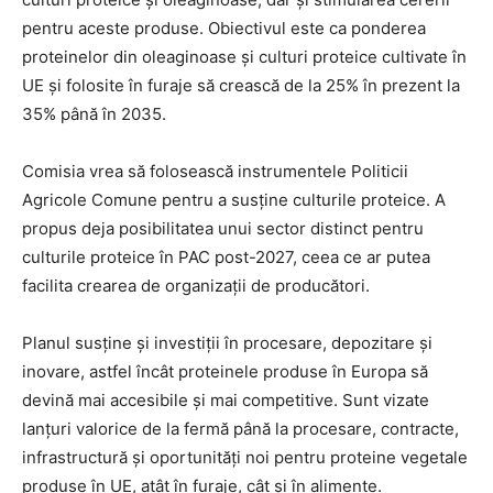
pentru aceste produse. Obiectivul este ca ponderea
proteinelor din oleaginoase și culturi proteice cultivate în
UE și folosite în furaje să crească de la 25% în prezent la
35% până în 2035.
Comisia vrea să folosească instrumentele Politicii
Agricole Comune pentru a susține culturile proteice. A
propus deja posibilitatea unui sector distinct pentru
culturile proteice în PAC post-2027, ceea ce ar putea
facilita crearea de organizații de producători.
Planul susține și investiții în procesare, depozitare și
inovare, astfel încât proteinele produse în Europa să
devină mai accesibile și mai competitive. Sunt vizate
lanțuri valorice de la fermă până la procesare, contracte,
infrastructură și oportunități noi pentru proteine vegetale
produse în UE, atât în furaje, cât și în alimente.