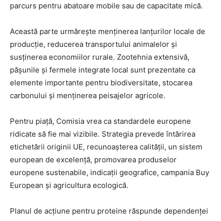
parcurs pentru abatoare mobile sau de capacitate mică.
Această parte urmărește menținerea lanțurilor locale de
producție, reducerea transportului animalelor și
susținerea economiilor rurale. Zootehnia extensivă,
pășunile și fermele integrate local sunt prezentate ca
elemente importante pentru biodiversitate, stocarea
carbonului și menținerea peisajelor agricole.
Pentru piață, Comisia vrea ca standardele europene
ridicate să fie mai vizibile. Strategia prevede întărirea
etichetării originii UE, recunoașterea calității, un sistem
european de excelență, promovarea produselor
europene sustenabile, indicații geografice, campania Buy
European și agricultura ecologică.
Planul de acțiune pentru proteine răspunde dependenței