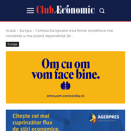
Acasă
Europa
Comisia Europeană vrea ferme zootehnice mai
rezistente și mai puțină dependență de...
Europa