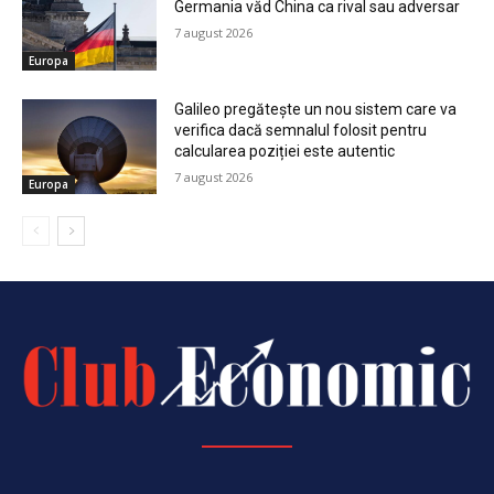
Germania văd China ca rival sau adversar
7 august 2026
Europa
Galileo pregătește un nou sistem care va
verifica dacă semnalul folosit pentru
calcularea poziției este autentic
7 august 2026
Europa