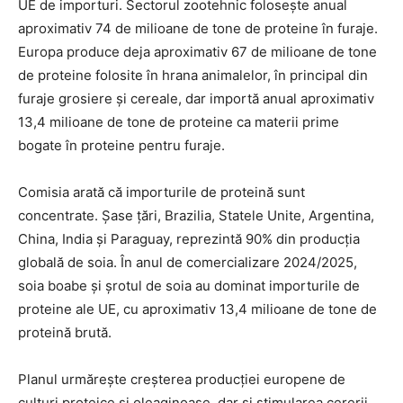
UE de importuri. Sectorul zootehnic folosește anual
aproximativ 74 de milioane de tone de proteine în furaje.
Europa produce deja aproximativ 67 de milioane de tone
de proteine folosite în hrana animalelor, în principal din
furaje grosiere și cereale, dar importă anual aproximativ
13,4 milioane de tone de proteine ca materii prime
bogate în proteine pentru furaje.
Comisia arată că importurile de proteină sunt
concentrate. Șase țări, Brazilia, Statele Unite, Argentina,
China, India și Paraguay, reprezintă 90% din producția
globală de soia. În anul de comercializare 2024/2025,
soia boabe și șrotul de soia au dominat importurile de
proteine ale UE, cu aproximativ 13,4 milioane de tone de
proteină brută.
Planul urmărește creșterea producției europene de
culturi proteice și oleaginoase, dar și stimularea cererii