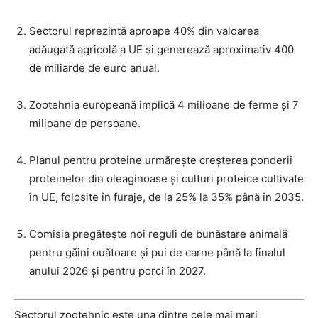
Sectorul reprezintă aproape 40% din valoarea
adăugată agricolă a UE și generează aproximativ 400
de miliarde de euro anual.
Zootehnia europeană implică 4 milioane de ferme și 7
milioane de persoane.
Planul pentru proteine urmărește creșterea ponderii
proteinelor din oleaginoase și culturi proteice cultivate
în UE, folosite în furaje, de la 25% la 35% până în 2035.
Comisia pregătește noi reguli de bunăstare animală
pentru găini ouătoare și pui de carne până la finalul
anului 2026 și pentru porci în 2027.
Sectorul zootehnic este una dintre cele mai mari