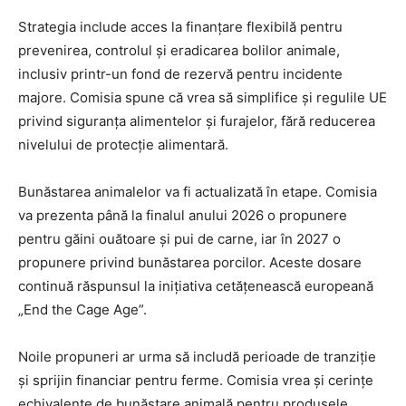
Strategia include acces la finanțare flexibilă pentru
prevenirea, controlul și eradicarea bolilor animale,
inclusiv printr-un fond de rezervă pentru incidente
majore. Comisia spune că vrea să simplifice și regulile UE
privind siguranța alimentelor și furajelor, fără reducerea
nivelului de protecție alimentară.
Bunăstarea animalelor va fi actualizată în etape. Comisia
va prezenta până la finalul anului 2026 o propunere
pentru găini ouătoare și pui de carne, iar în 2027 o
propunere privind bunăstarea porcilor. Aceste dosare
continuă răspunsul la inițiativa cetățenească europeană
„End the Cage Age”.
Noile propuneri ar urma să includă perioade de tranziție
și sprijin financiar pentru ferme. Comisia vrea și cerințe
echivalente de bunăstare animală pentru produsele