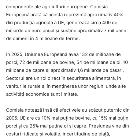
componente ale agriculturii europene. Comisia
Europeană arată că acesta reprezintă aproximativ 40%
din producția agricolă a UE, generează circa 400 de
miliarde de euro anual și susține aproximativ 7 milioane
de oameni în 4 milioane de ferme.
În 2025, Uniunea Europeană avea 132 de milioane de
porci, 72 de milioane de bovine, 54 de milioane de oi, 10
milioane de capre și aproximativ 1,6 miliarde de păsări.
Sectorul are un rol direct în securitatea alimentară, în
veniturile rurale și în menținerea unor regiuni unde alte
activități economice sunt limitate.
Comisia notează însă că efectivele au scăzut puternic din
2005. UE are cu 10% mai puține bovine, cu 15% mai puțini
porci și cu 25% mai puține oi și capre. Presiunea vine din
costuri ridicate și volatile, incertitudine de piață,