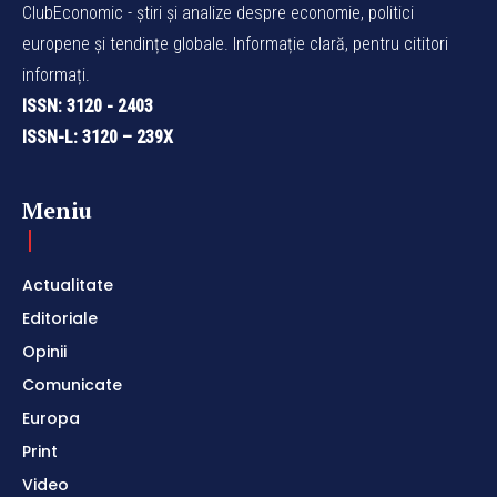
ClubEconomic - știri și analize despre economie, politici
europene și tendințe globale. Informație clară, pentru cititori
informați.
ISSN: 3120 - 2403
ISSN-L: 3120 – 239X
Meniu
Actualitate
Editoriale
Opinii
Comunicate
Europa
Print
Video