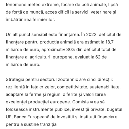
fenomene meteo extreme, focare de boli animale, lipsă
de forță de muncă, acces dificil la servicii veterinare și
îmbătrânirea fermierilor.
Un alt punct sensibil este finanțarea. În 2022, deficitul de
finanțare pentru producția animală era estimat la 18,7
miliarde de euro, aproximativ 30% din deficitul total de
finanțare al agriculturii europene, evaluat la 62 de
miliarde de euro.
Strategia pentru sectorul zootehnic are cinci direcții:
reziliență în fața crizelor, competitivitate, sustenabilitate,
adaptare la ferme și regiuni diferite și valorizarea
excelenței producției europene. Comisia vrea să
folosească instrumente publice, investiții private, bugetul
UE, Banca Europeană de Investiții și instituții financiare
pentru a susține tranziția.