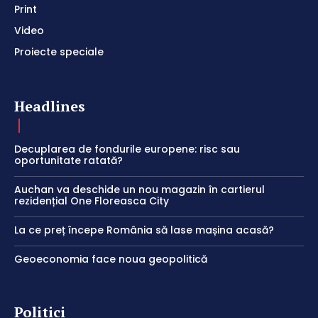
Print
Video
Proiecte speciale
Headlines
Decuplarea de fondurile europene: risc sau
oportunitate ratată?
Auchan va deschide un nou magazin în cartierul
rezidențial One Floreasca City
La ce preț începe România să lase mașina acasă?
Geoeconomia face noua geopolitică
Politici