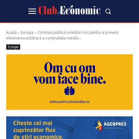
Acasă
Europa
Comisia publică orientări noi pentru a preveni
eliminarea arbitrară a conținutului media...
Europa