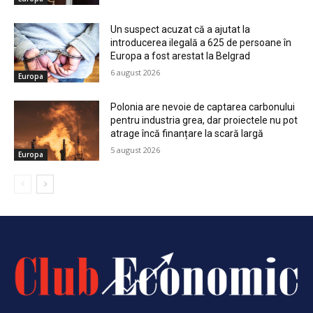
Un suspect acuzat că a ajutat la
introducerea ilegală a 625 de persoane în
Europa a fost arestat la Belgrad
6 august 2026
Europa
Polonia are nevoie de captarea carbonului
pentru industria grea, dar proiectele nu pot
atrage încă finanțare la scară largă
5 august 2026
Europa