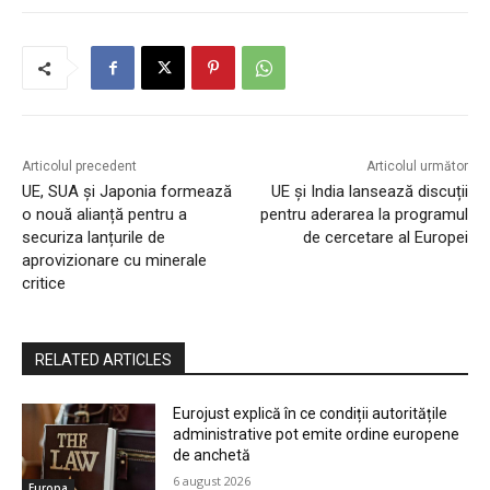
Articolul precedent
Articolul următor
UE, SUA și Japonia formează
UE și India lansează discuții
o nouă alianță pentru a
pentru aderarea la programul
securiza lanțurile de
de cercetare al Europei
aprovizionare cu minerale
critice
RELATED ARTICLES
Eurojust explică în ce condiții autoritățile
administrative pot emite ordine europene
de anchetă
6 august 2026
Europa