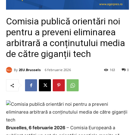
Comisia publică orientări noi
pentru a preveni eliminarea
arbitrară a conținutului media
de către giganții tech
By
2EU.Brussels
6 februarie 2026
163
0
Bruxelles, 6 februarie 2026
– Comisia Europeană a