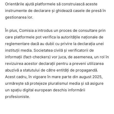
Orientările ajută platformele să construiască aceste
instrumente de declarare și ghidează casele de presă în
gestionarea lor.
În plus, Comisia a introdus un proces de consultare prin
care platformele pot verifica la autoritățile naționale de
reglementare dacă au dubii cu privire la declarația unei
instituții media. Societatea civilă și verificatorii de
informații (fact-checkers) vor juca, de asemenea, un rol în
revizuirea acestor declarații pentru a preveni utilizarea
abuzivă a statutului de către entități de propagandă.
Acest cadru, în vigoare în mare parte din august 2025,
urmărește să protejeze pluralismul media și să asigure
un spațiu digital european deschis informării
profesioniste.