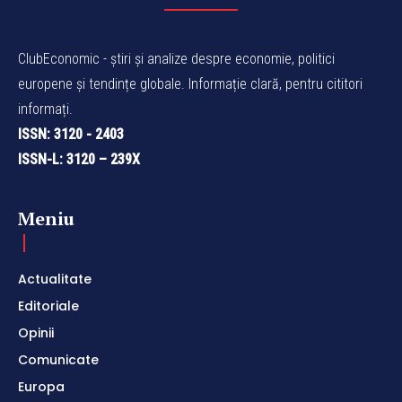
ClubEconomic - știri și analize despre economie, politici
europene și tendințe globale. Informație clară, pentru cititori
informați.
ISSN: 3120 - 2403
ISSN-L: 3120 – 239X
Meniu
Actualitate
Editoriale
Opinii
Comunicate
Europa