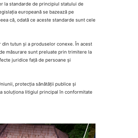
r la standarde de principiul statului de
e legislația europeană se bazează pe
ideea că, odată ce aceste standarde sunt cele
 din tutun și a produselor conexe. În acest
 de măsurare sunt preluate prin trimitere la
fecte juridice față de persoane și
iunii, protecția sănătății publice și
a soluționa litigiul principal în conformitate