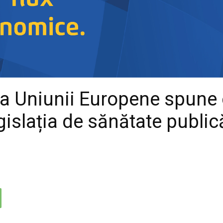
e a Uniunii Europene spune
gislația de sănătate publică