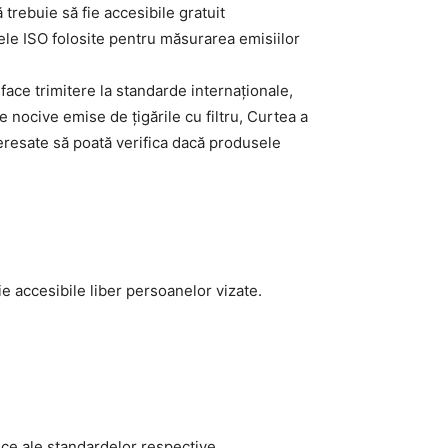
dele ISO folosite pentru măsurarea emisiilor
face trimitere la standarde internaționale,
 nocive emise de țigările cu filtru, Curtea a
teresate să poată verifica dacă produsele
ie accesibile liber persoanelor vizate.
ice ale standardelor respective.