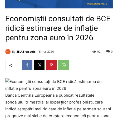
Economiștii consultați de BCE
ridică estimarea de inflație
pentru zona euro în 2026
By
2EU.Brussels
5 mai 2026
92
0
Banca Centrală Europeană a publicat rezultatele
sondajului trimestrial al experților profesioniști, care
indică așteptări mai ridicate de inflație pe termen scurt și
prognoze mai slabe de creștere economică pentru zona