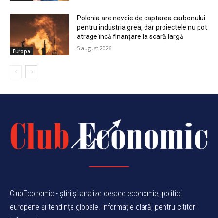
Polonia are nevoie de captarea carbonului
pentru industria grea, dar proiectele nu pot
atrage încă finanțare la scară largă
5 august 2026
Europa
ClubEconomic - știri și analize despre economie, politici
europene și tendințe globale. Informație clară, pentru cititori