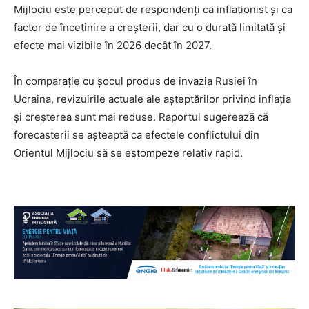
Mijlociu este perceput de respondenți ca inflaționist și ca
factor de încetinire a creșterii, dar cu o durată limitată și
efecte mai vizibile în 2026 decât în 2027.
În comparație cu șocul produs de invazia Rusiei în
Ucraina, revizuirile actuale ale așteptărilor privind inflația
și creșterea sunt mai reduse. Raportul sugerează că
forecasterii se așteaptă ca efectele conflictului din
Orientul Mijlociu să se estompeze relativ rapid.