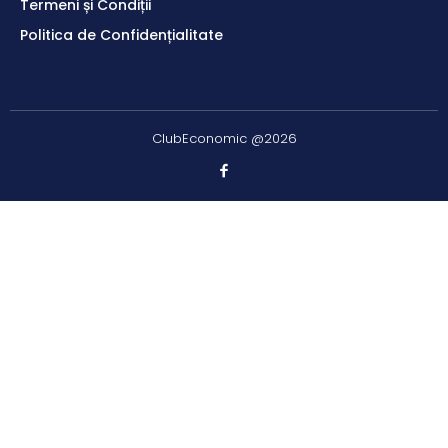
Termeni și Condiții
Politica de Confidențialitate
ClubEconomic @2026