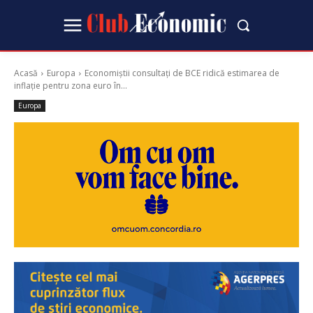
Acasă
Europa
Economiștii consultați de BCE ridică estimarea de
inflație pentru zona euro în...
Europa