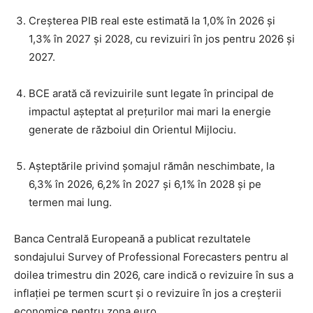
Creșterea PIB real este estimată la 1,0% în 2026 și
1,3% în 2027 și 2028, cu revizuiri în jos pentru 2026 și
2027.
BCE arată că revizuirile sunt legate în principal de
impactul așteptat al prețurilor mai mari la energie
generate de războiul din Orientul Mijlociu.
Așteptările privind șomajul rămân neschimbate, la
6,3% în 2026, 6,2% în 2027 și 6,1% în 2028 și pe
termen mai lung.
Banca Centrală Europeană a publicat rezultatele
sondajului Survey of Professional Forecasters pentru al
doilea trimestru din 2026, care indică o revizuire în sus a
inflației pe termen scurt și o revizuire în jos a creșterii
economice pentru zona euro.