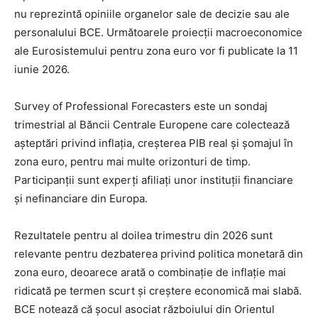
nu reprezintă opiniile organelor sale de decizie sau ale
personalului BCE. Următoarele proiecții macroeconomice
ale Eurosistemului pentru zona euro vor fi publicate la 11
iunie 2026.
Survey of Professional Forecasters este un sondaj
trimestrial al Băncii Centrale Europene care colectează
așteptări privind inflația, creșterea PIB real și șomajul în
zona euro, pentru mai multe orizonturi de timp.
Participanții sunt experți afiliați unor instituții financiare
și nefinanciare din Europa.
Rezultatele pentru al doilea trimestru din 2026 sunt
relevante pentru dezbaterea privind politica monetară din
zona euro, deoarece arată o combinație de inflație mai
ridicată pe termen scurt și creștere economică mai slabă.
BCE notează că șocul asociat războiului din Orientul