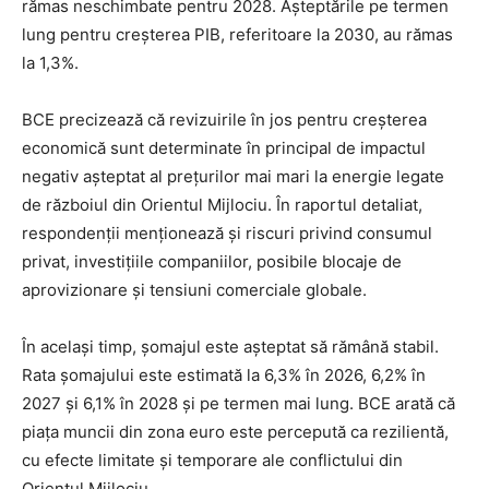
rămas neschimbate pentru 2028. Așteptările pe termen
lung pentru creșterea PIB, referitoare la 2030, au rămas
la 1,3%.
BCE precizează că revizuirile în jos pentru creșterea
economică sunt determinate în principal de impactul
negativ așteptat al prețurilor mai mari la energie legate
de războiul din Orientul Mijlociu. În raportul detaliat,
respondenții menționează și riscuri privind consumul
privat, investițiile companiilor, posibile blocaje de
aprovizionare și tensiuni comerciale globale.
În același timp, șomajul este așteptat să rămână stabil.
Rata șomajului este estimată la 6,3% în 2026, 6,2% în
2027 și 6,1% în 2028 și pe termen mai lung. BCE arată că
piața muncii din zona euro este percepută ca rezilientă,
cu efecte limitate și temporare ale conflictului din
Orientul Mijlociu.