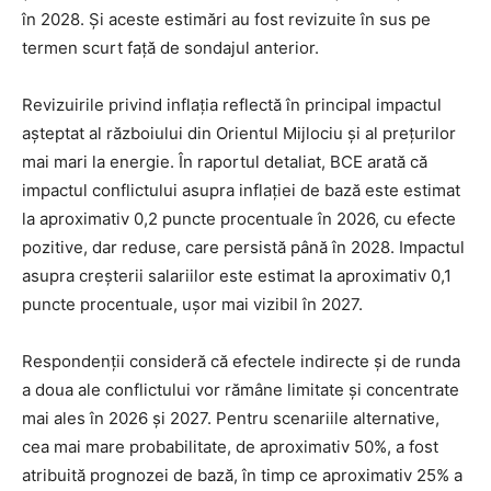
în 2028. Și aceste estimări au fost revizuite în sus pe
termen scurt față de sondajul anterior.
Revizuirile privind inflația reflectă în principal impactul
așteptat al războiului din Orientul Mijlociu și al prețurilor
mai mari la energie. În raportul detaliat, BCE arată că
impactul conflictului asupra inflației de bază este estimat
la aproximativ 0,2 puncte procentuale în 2026, cu efecte
pozitive, dar reduse, care persistă până în 2028. Impactul
asupra creșterii salariilor este estimat la aproximativ 0,1
puncte procentuale, ușor mai vizibil în 2027.
Respondenții consideră că efectele indirecte și de runda
a doua ale conflictului vor rămâne limitate și concentrate
mai ales în 2026 și 2027. Pentru scenariile alternative,
cea mai mare probabilitate, de aproximativ 50%, a fost
atribuită prognozei de bază, în timp ce aproximativ 25% a