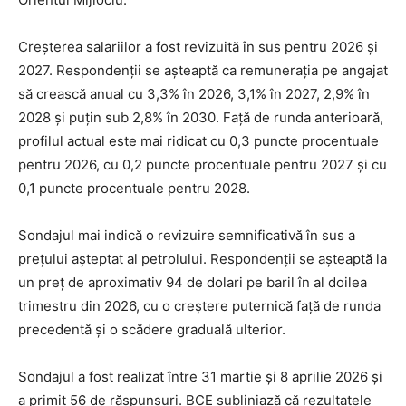
Creșterea salariilor a fost revizuită în sus pentru 2026 și
2027. Respondenții se așteaptă ca remunerația pe angajat
să crească anual cu 3,3% în 2026, 3,1% în 2027, 2,9% în
2028 și puțin sub 2,8% în 2030. Față de runda anterioară,
profilul actual este mai ridicat cu 0,3 puncte procentuale
pentru 2026, cu 0,2 puncte procentuale pentru 2027 și cu
0,1 puncte procentuale pentru 2028.
Sondajul mai indică o revizuire semnificativă în sus a
prețului așteptat al petrolului. Respondenții se așteaptă la
un preț de aproximativ 94 de dolari pe baril în al doilea
trimestru din 2026, cu o creștere puternică față de runda
precedentă și o scădere graduală ulterior.
Sondajul a fost realizat între 31 martie și 8 aprilie 2026 și
a primit 56 de răspunsuri. BCE subliniază că rezultatele