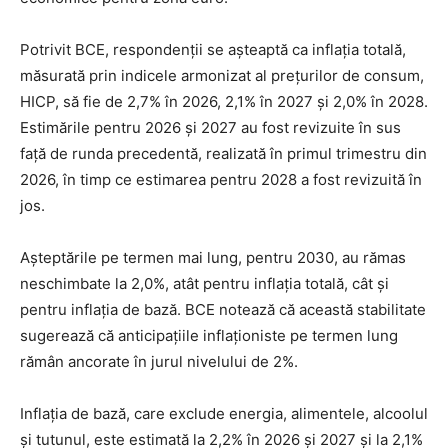
Potrivit BCE, respondenții se așteaptă ca inflația totală,
măsurată prin indicele armonizat al prețurilor de consum,
HICP, să fie de 2,7% în 2026, 2,1% în 2027 și 2,0% în 2028.
Estimările pentru 2026 și 2027 au fost revizuite în sus
față de runda precedentă, realizată în primul trimestru din
2026, în timp ce estimarea pentru 2028 a fost revizuită în
jos.
Așteptările pe termen mai lung, pentru 2030, au rămas
neschimbate la 2,0%, atât pentru inflația totală, cât și
pentru inflația de bază. BCE notează că această stabilitate
sugerează că anticipațiile inflaționiste pe termen lung
rămân ancorate în jurul nivelului de 2%.
Inflația de bază, care exclude energia, alimentele, alcoolul
și tutunul, este estimată la 2,2% în 2026 și 2027 și la 2,1%