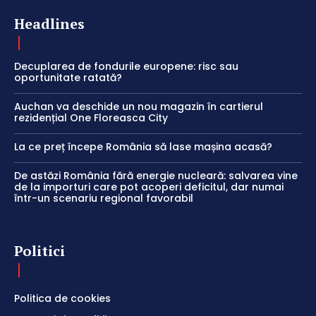
Headlines
Decuplarea de fondurile europene: risc sau
oportunitate ratată?
Auchan va deschide un nou magazin în cartierul
rezidențial One Floreasca City
La ce preț începe România să lase mașina acasă?
De astăzi România fără energie nucleară: salvarea vine
de la importuri care pot acoperi deficitul, dar numai
într-un scenariu regional favorabil
Politici
Politica de cookies