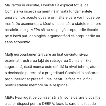
Mai târziu în discuție, Hoekstra a explicat totuși că
Comisia va încerca să mențină în viață fundamentele
unora dintre aceste dosare prin altele care vor fi puse pe
masă. De asemenea, a făcut un apel către statele membre
recalcitrante și MEPs să nu respingă propunerile fiscale
pe o bază pur ideologică, argumentând că propunerile au
sens economic.
Mulți europarlamentari care au luat cuvântul și-au
exprimat frustrarea față de retragerea Comisiei. S-a
sugerat că, dacă munca este dificilă la nivel tehnic, atunci
o declarație puternică a președintei Comisiei în apărarea
propunerilor ar putea fi utilă, pentru a face mai dificil
pentru statele membre să le respingă.
MEPs l-au rugat pe comisar să ia în considerare o coaliție
a celor dispuși pentru DEBRA, lucru la care el a fost de