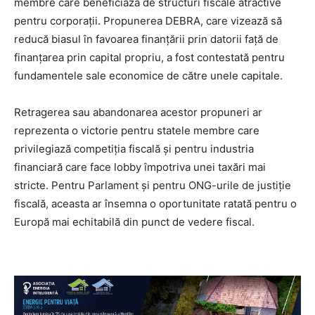
membre care beneficiază de structuri fiscale atractive
pentru corporații. Propunerea DEBRA, care vizează să
reducă biasul în favoarea finanțării prin datorii față de
finanțarea prin capital propriu, a fost contestată pentru
fundamentele sale economice de către unele capitale.
Retragerea sau abandonarea acestor propuneri ar
reprezenta o victorie pentru statele membre care
privilegiază competiția fiscală și pentru industria
financiară care face lobby împotriva unei taxări mai
stricte. Pentru Parlament și pentru ONG-urile de justiție
fiscală, aceasta ar însemna o oportunitate ratată pentru o
Europă mai echitabilă din punct de vedere fiscal.