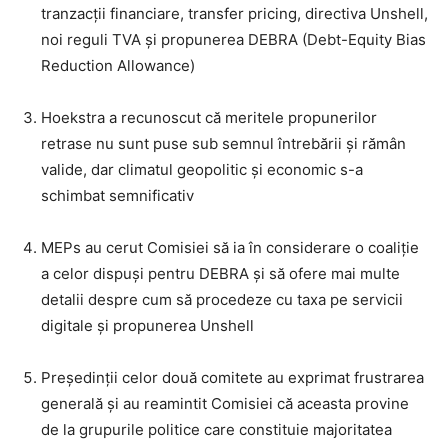
tranzacții financiare, transfer pricing, directiva Unshell,
noi reguli TVA și propunerea DEBRA (Debt-Equity Bias
Reduction Allowance)
Hoekstra a recunoscut că meritele propunerilor
retrase nu sunt puse sub semnul întrebării și rămân
valide, dar climatul geopolitic și economic s-a
schimbat semnificativ
MEPs au cerut Comisiei să ia în considerare o coaliție
a celor dispuși pentru DEBRA și să ofere mai multe
detalii despre cum să procedeze cu taxa pe servicii
digitale și propunerea Unshell
Președinții celor două comitete au exprimat frustrarea
generală și au reamintit Comisiei că aceasta provine
de la grupurile politice care constituie majoritatea