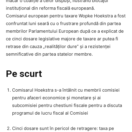
măcar o coaliție a celor dispuși, ilustrând blocajul
instituțional din reforma fiscală europeană.
Comisarul european pentru taxare Wopke Hoekstra a fost
confruntat luni seară cu o frustrare profundă din partea
membrilor Parlamentului European după ce a explicat de
ce cinci dosare legislative majore de taxare ar putea fi
retrase din cauza „realităților dure” și a rezistenței
semnificative din partea statelor membre.
Pe scurt
Comisarul Hoekstra s-a întâlnit cu membrii comisiei
pentru afaceri economice și monetare și ai
subcomisiei pentru chestiuni fiscale pentru a discuta
programul de lucru fiscal al Comisiei
Cinci dosare sunt în pericol de retragere: taxa pe