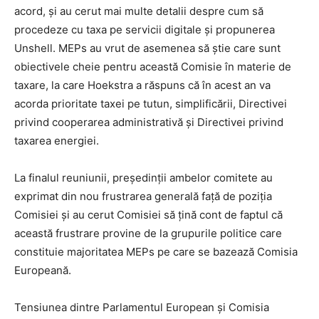
acord, și au cerut mai multe detalii despre cum să
procedeze cu taxa pe servicii digitale și propunerea
Unshell. MEPs au vrut de asemenea să știe care sunt
obiectivele cheie pentru această Comisie în materie de
taxare, la care Hoekstra a răspuns că în acest an va
acorda prioritate taxei pe tutun, simplificării, Directivei
privind cooperarea administrativă și Directivei privind
taxarea energiei.
La finalul reuniunii, președinții ambelor comitete au
exprimat din nou frustrarea generală față de poziția
Comisiei și au cerut Comisiei să țină cont de faptul că
această frustrare provine de la grupurile politice care
constituie majoritatea MEPs pe care se bazează Comisia
Europeană.
Tensiunea dintre Parlamentul European și Comisia