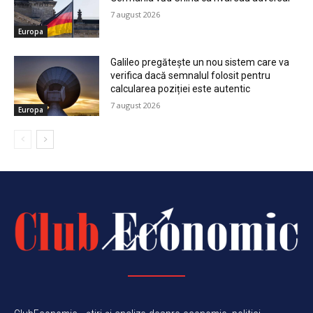
7 august 2026
Europa
Galileo pregătește un nou sistem care va
verifica dacă semnalul folosit pentru
calcularea poziției este autentic
7 august 2026
Europa