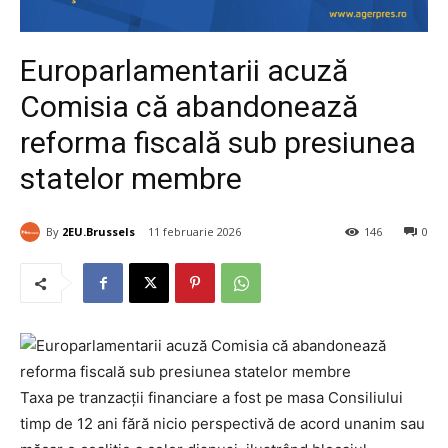
Europarlamentarii acuză
Comisia că abandonează
reforma fiscală sub presiunea
statelor membre
By
2EU.Brussels
11 februarie 2026
146
0
Taxa pe tranzacții financiare a fost pe masa Consiliului
timp de 12 ani fără nicio perspectivă de acord unanim sau