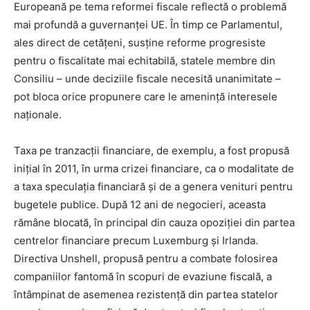
Europeană pe tema reformei fiscale reflectă o problemă
mai profundă a guvernanței UE. În timp ce Parlamentul,
ales direct de cetățeni, susține reforme progresiste
pentru o fiscalitate mai echitabilă, statele membre din
Consiliu – unde deciziile fiscale necesită unanimitate –
pot bloca orice propunere care le amenință interesele
naționale.
Taxa pe tranzacții financiare, de exemplu, a fost propusă
inițial în 2011, în urma crizei financiare, ca o modalitate de
a taxa speculația financiară și de a genera venituri pentru
bugetele publice. După 12 ani de negocieri, aceasta
rămâne blocată, în principal din cauza opoziției din partea
centrelor financiare precum Luxemburg și Irlanda.
Directiva Unshell, propusă pentru a combate folosirea
companiilor fantomă în scopuri de evaziune fiscală, a
întâmpinat de asemenea rezistență din partea statelor