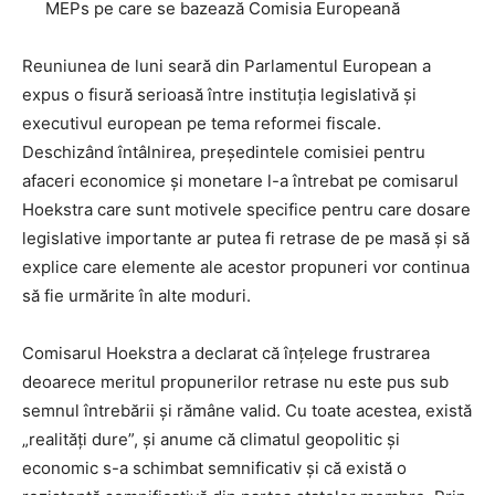
MEPs pe care se bazează Comisia Europeană
Reuniunea de luni seară din Parlamentul European a
expus o fisură serioasă între instituția legislativă și
executivul european pe tema reformei fiscale.
Deschizând întâlnirea, președintele comisiei pentru
afaceri economice și monetare l-a întrebat pe comisarul
Hoekstra care sunt motivele specifice pentru care dosare
legislative importante ar putea fi retrase de pe masă și să
explice care elemente ale acestor propuneri vor continua
să fie urmărite în alte moduri.
Comisarul Hoekstra a declarat că înțelege frustrarea
deoarece meritul propunerilor retrase nu este pus sub
semnul întrebării și rămâne valid. Cu toate acestea, există
„realități dure”, și anume că climatul geopolitic și
economic s-a schimbat semnificativ și că există o