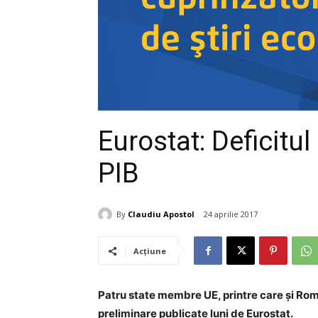
Eurostat: Deficitu
PIB
By
Claudiu Apostol
24 aprilie 2017
Acțiune
Patru state membre UE, printre care și Româ
preliminare publicate luni de Eurostat.