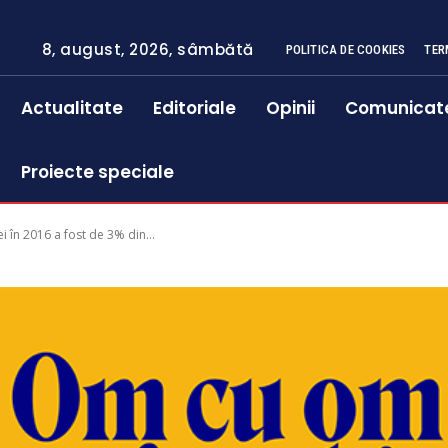
8, august, 2026, sâmbătă
POLITICA DE COOKIES
TER
Actualitate
Editoriale
Opinii
Comunicat
Proiecte speciale
i în 2016 a fost de 3% din...