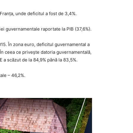
 Franța, unde deficitul a fost de 3,4%.
riei guvernamentale raportate la PIB (37,6%).
2015. În zona euro, deficitul guvernamental a
B. În ceea ce priveşte datoria guvernamentală,
 UE a scăzut de la 84,9% până la 83,5%.
ale – 46,2%.