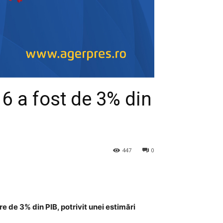
16 a fost de 3% din
447
0
e de 3% din PIB, potrivit unei estimări