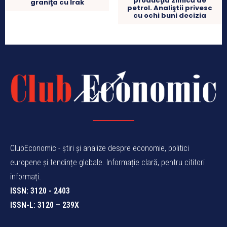
producţia zilnică de
graniţa cu Irak
petrol. Analiştii privesc
cu ochi buni decizia
ClubEconomic - știri și analize despre economie, politici
europene și tendințe globale. Informație clară, pentru cititori
informați.
ISSN: 3120 - 2403
ISSN-L: 3120 – 239X