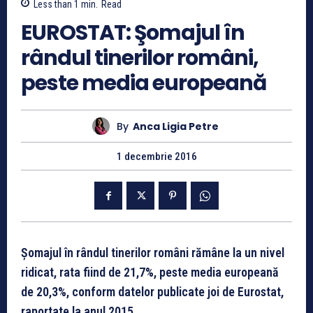
Less than 1
min.
Read
EUROSTAT: Şomajul în
rândul tinerilor români,
peste media europeană
By
Anca Ligia Petre
1 decembrie 2016
Şomajul în rândul tinerilor români rămâne la un nivel
ridicat, rata fiind de 21,7%, peste media europeană
de 20,3%, conform datelor publicate joi de Eurostat,
raportate la anul 2015.