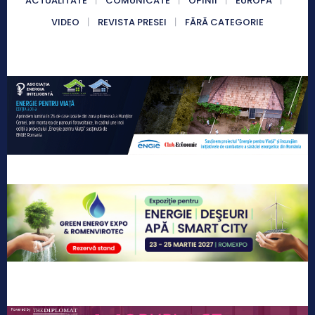
ACTUALITATE
COMUNICATE
OPINII
EUROPA
VIDEO
REVISTA PRESEI
FĂRĂ CATEGORIE