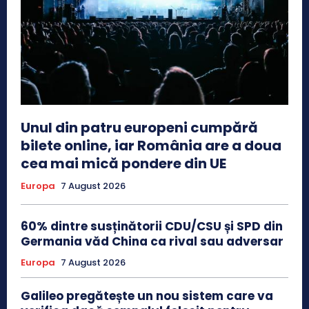
Unul din patru europeni cumpără
bilete online, iar România are a doua
cea mai mică pondere din UE
Europa
7 August 2026
60% dintre susținătorii CDU/CSU și SPD din
Germania văd China ca rival sau adversar
Europa
7 August 2026
Galileo pregătește un nou sistem care va