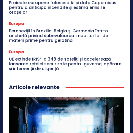
Proiecte europene folosesc AI și date Copernicus
pentru a anticipa incendiile și estima emisiile
orașelor
Europa
Percheziții în Brazilia, Belgia și Germania într-o
anchetă privind subevaluarea importurilor de
materii prime pentru gelatină
Europa
UE extinde IRIS² la 348 de sateliți și accelerează
lansarea rețelei securizate pentru guverne, apărare
și intervenții de urgență
Articole relevante