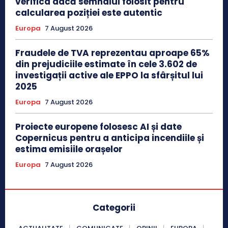
verifica dacă semnalul folosit pentru
calcularea poziției este autentic
Europa
7 August 2026
Fraudele de TVA reprezentau aproape 65%
din prejudiciile estimate în cele 3.602 de
investigații active ale EPPO la sfârșitul lui
2025
Europa
7 August 2026
Proiecte europene folosesc AI și date
Copernicus pentru a anticipa incendiile și
estima emisiile orașelor
Europa
7 August 2026
Categorii