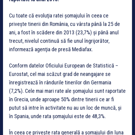
Cu toate că evoluţia ratei şomajului în ceea ce
priveşte tinerii din România, cu vârsta până la 25 de
ani, a fost în scădere din 2013 (23,7%) şi până anul
trecut, nivelul continuă să fie unul îngrijorător,
informează agenţia de presă Mediafax.
Conform datelor Oficiului European de Statistică –
Eurostat, cel mai scăzut grad de neangajare se
înregistrează în rândurile tinerilor din Germania
(7,2%). Cele mai mari rate ale şomajului sunt raportate
în Grecia, unde aproape 50% dintre tinerii ce ar fi
putut să intre în activitate nu au un loc de muncă, şi
în Spania, unde rata şomajului este de 48,3%.
În ceea ce priveşte rata generală a şomajului din luna