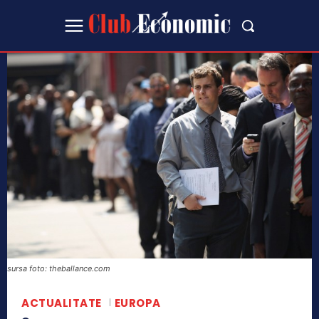
sursa foto: theballance.com
ACTUALITATE
EUROPA