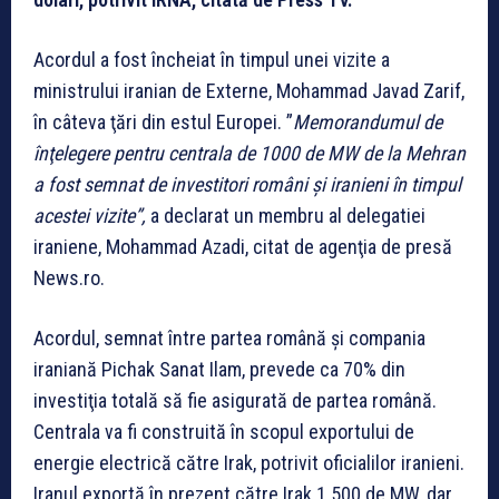
Acordul a fost încheiat în timpul unei vizite a
ministrului iranian de Externe, Mohammad Javad Zarif,
în câteva ţări din estul Europei. ”
Memorandumul de
înţelegere pentru centrala de 1000 de MW de la Mehran
a fost semnat de investitori români şi iranieni în timpul
acestei vizite”,
a declarat un membru al delegatiei
iraniene, Mohammad Azadi, citat de agenţia de presă
News.ro.
Acordul, semnat între partea română şi compania
iraniană Pichak Sanat Ilam, prevede ca 70% din
investiţia totală să fie asigurată de partea română.
Centrala va fi construită în scopul exportului de
energie electrică către Irak, potrivit oficialilor iranieni.
Iranul exportă în prezent către Irak 1.500 de MW, dar