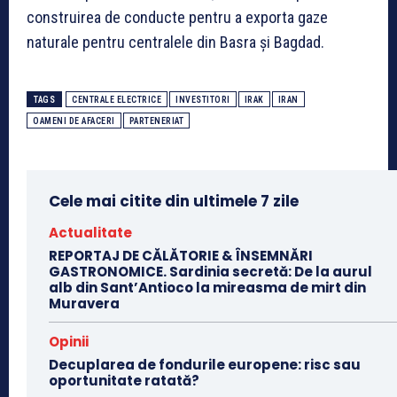
construirea de conducte pentru a exporta gaze
naturale pentru centralele din Basra şi Bagdad.
TAGS
CENTRALE ELECTRICE
INVESTITORI
IRAK
IRAN
OAMENI DE AFACERI
PARTENERIAT
Cele mai citite din ultimele 7 zile
Actualitate
REPORTAJ DE CĂLĂTORIE & ÎNSEMNĂRI
GASTRONOMICE. Sardinia secretă: De la aurul
alb din Sant’Antioco la mireasma de mirt din
Muravera
Opinii
Decuplarea de fondurile europene: risc sau
oportunitate ratată?