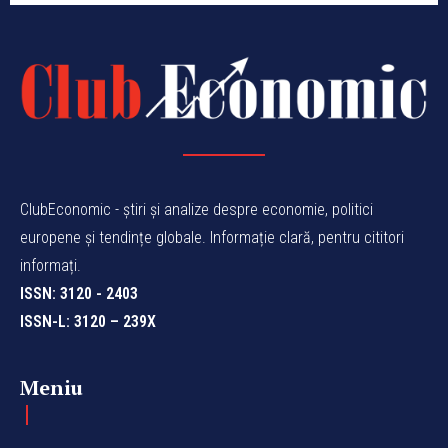
ClubEconomic - știri și analize despre economie, politici
europene și tendințe globale. Informație clară, pentru cititori
informați.
ISSN: 3120 - 2403
ISSN-L: 3120 – 239X
Meniu