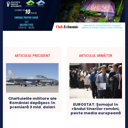
ARTICOLUL PRECEDENT
ARTICOLUL URMĂTOR
Cheltuielile militare ale
României depăşesc în
EUROSTAT: Şomajul în
premieră 3 mld. dolari
rândul tinerilor români,
peste media europeană