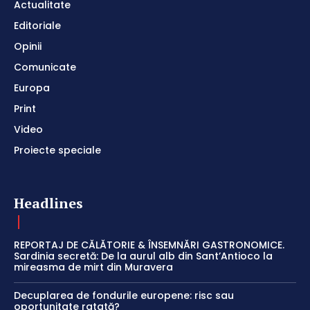
Actualitate
Editoriale
Opinii
Comunicate
Europa
Print
Video
Proiecte speciale
Headlines
REPORTAJ DE CĂLĂTORIE & ÎNSEMNĂRI GASTRONOMICE.
Sardinia secretă: De la aurul alb din Sant’Antioco la
mireasma de mirt din Muravera
Decuplarea de fondurile europene: risc sau
oportunitate ratată?