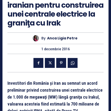
iranian pentru construirea
unei centrale electrice la
graniţa cu Irak
By
Anca Ligia Petre
1 decembrie 2016
Investitori din România şi Iran au semnat un acord
preliminar privind construirea unei centrale electrice
de 1.000 de megawaţi (MW) lângă graniţa cu Irakul,
valoarea acesteia fiind estimată la 700 milioane de
dolari, potrivit IRNA, citată de Press TV.