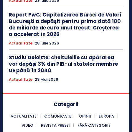
Actualitate
28 Iulie 2026
Raport PwC: Capitalizarea Bursei de Valori
București a depășit pentru prima dată 100
de miliarde de euro anul trecut. Creșterea
a accelerat în 2026
Actualitate
28 Iulie 2026
Studiu Deloitte: cheltuielile cu apărarea
vor depăși 3% din PIB-ul statelor membre
UE până în 2040
Actualitate
28 Mai 2026
Categorii
ACTUALITATE
COMUNICATE
OPINII
EUROPA
VIDEO
REVISTA PRESEI
FĂRĂ CATEGORIE