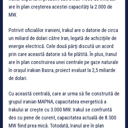
are în plan creşterea acestei capacităţi la 2.000 de
MW.
Potrivit oficialilor iranieni, Irakul are o datorie de circa
un miliard de dolari către Iran, legată de achiziţiile de
energie electrică. Cele două părţi discută un acord
prin care această datorie să fie plătită. În plus, Iranul
are în plan construirea unei centrale pe gaze naturale
în oraşul irakian Basra, proiect evaluat la 2,5 miliarde
de dolari.
Cu această centrală, care ar urma să fie construită de
grupul iranian MAPNA, capacitatea energetică a
Irakului ar creşte cu 3.000 MW. Irakul se confruntă
des cu pene de curent, capacitatea actuală de 8.500
MW fiind prea mică. Totodată, Iranul are în plan