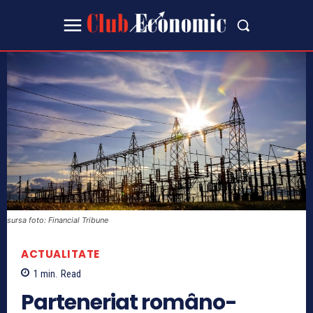
sursa foto: Financial Tribune
ACTUALITATE
1
min.
Read
Parteneriat româno-