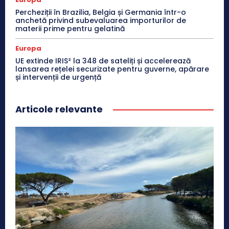
Percheziții în Brazilia, Belgia și Germania într-o
anchetă privind subevaluarea importurilor de
materii prime pentru gelatină
Europa
UE extinde IRIS² la 348 de sateliți și accelerează
lansarea rețelei securizate pentru guverne, apărare
și intervenții de urgență
Articole relevante