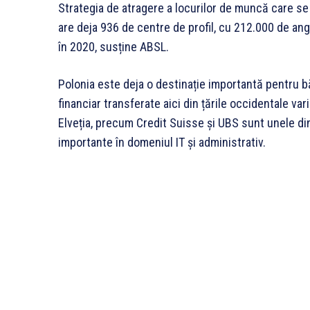
Strategia de atragere a locurilor de muncă care se
are deja 936 de centre de profil, cu 212.000 de anga
în 2020, susține ABSL.
Polonia este deja o destinație importantă pentru b
financiar transferate aici din țările occidentale vari
Elveția, precum Credit Suisse și UBS sunt unele din
importante în domeniul IT și administrativ.