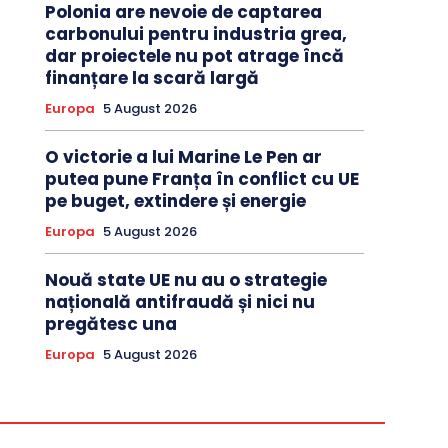
Polonia are nevoie de captarea
carbonului pentru industria grea,
dar proiectele nu pot atrage încă
finanțare la scară largă
Europa
5 August 2026
O victorie a lui Marine Le Pen ar
putea pune Franța în conflict cu UE
pe buget, extindere și energie
Europa
5 August 2026
Nouă state UE nu au o strategie
națională antifraudă și nici nu
pregătesc una
Europa
5 August 2026