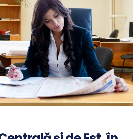
entrală şi de Est, în