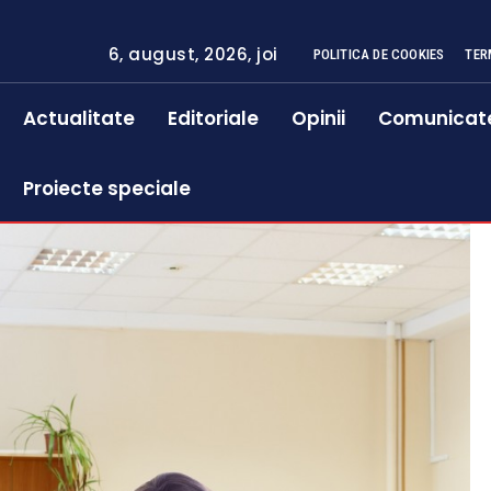
6, august, 2026, joi
POLITICA DE COOKIES
TER
Actualitate
Editoriale
Opinii
Comunicat
Proiecte speciale