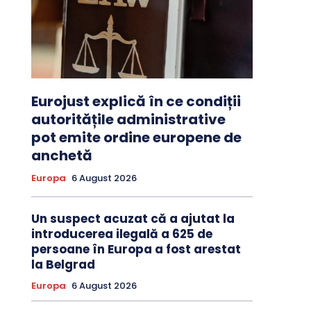
Eurojust explică în ce condiții
autoritățile administrative
pot emite ordine europene de
anchetă
Europa
6 August 2026
Un suspect acuzat că a ajutat la
introducerea ilegală a 625 de
persoane în Europa a fost arestat
la Belgrad
Europa
6 August 2026