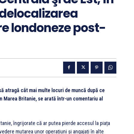
delocalizarea
are londoneze post-
 să atragă cât mai multe locuri de muncă după ce
din Marea Britanie, se arată într-un comentariu al
tanie, îngrijorate că ar putea pierde accesul la piața
vedere mutarea unor operațiuni și angajați în alte