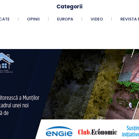
Categorii
CATE
OPINII
EUROPA
VIDEO
REVISTA 