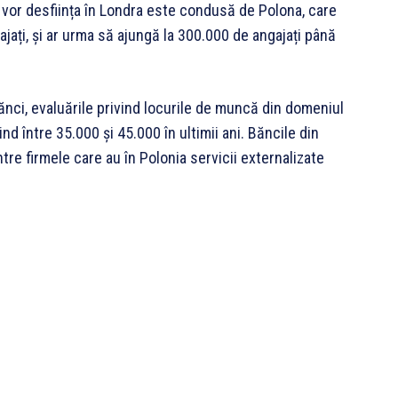
 vor desființa în Londra este condusă de Polona, care
jați, și ar urma să ajungă la 300.000 de angajați până
ănci, evaluările privind locurile de muncă din domeniul
ind între 35.000 și 45.000 în ultimii ani. Băncile din
tre firmele care au în Polonia servicii externalizate