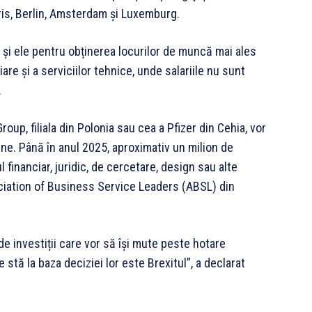
ris, Berlin, Amsterdam și Luxemburg.
 și ele pentru obținerea locurilor de muncă mai ales
re și a serviciilor tehnice, unde salariile nu sunt
.
p, filiala din Polonia sau cea a Pfizer din Cehia, vor
ne. Până în anul 2025, aproximativ un milion de
financiar, juridic, de cercetare, design sau alte
ociation of Business Service Leaders (ABSL) din
de investiții care vor să își mute peste hotare
e stă la baza deciziei lor este Brexitul”, a declarat