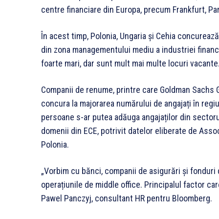
centre financiare din Europa, precum Frankfurt, Pa
În acest timp, Polonia, Ungaria și Cehia concurează
din zona managementului mediu a industriei financia
foarte mari, dar sunt mult mai multe locuri vacante
Companii de renume, printre care Goldman Sachs Grou
concura la majorarea numărului de angajați în regiu
persoane s-ar putea adăuga angajaților din sectorul 
domenii din ECE, potrivit datelor eliberate de Ass
Polonia.
„Vorbim cu bănci, companii de asigurări și fonduri 
operațiunile de middle office. Principalul factor car
Pawel Panczyj, consultant HR pentru Bloomberg.