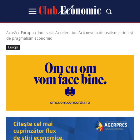
Acasă
Europa
Industrial Acceleration Act: nevoia de realism juridic și
de pragmatism economic
Europa