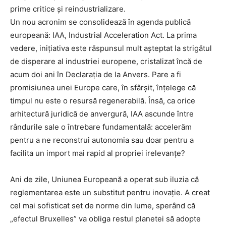
prime critice și reindustrializare.
Un nou acronim se consolidează în agenda publică
europeană: IAA, Industrial Acceleration Act. La prima
vedere, inițiativa este răspunsul mult așteptat la strigătul
de disperare al industriei europene, cristalizat încă de
acum doi ani în Declarația de la Anvers. Pare a fi
promisiunea unei Europe care, în sfârșit, înțelege că
timpul nu este o resursă regenerabilă. Însă, ca orice
arhitectură juridică de anvergură, IAA ascunde între
rândurile sale o întrebare fundamentală: accelerăm
pentru a ne reconstrui autonomia sau doar pentru a
facilita un import mai rapid al propriei irelevanțe?
Ani de zile, Uniunea Europeană a operat sub iluzia că
reglementarea este un substitut pentru inovație. A creat
cel mai sofisticat set de norme din lume, sperând că
„efectul Bruxelles” va obliga restul planetei să adopte