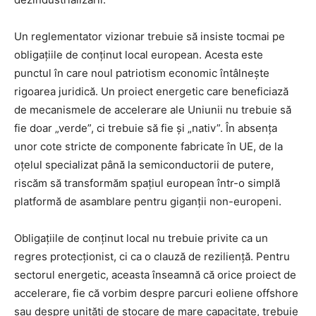
Un reglementator vizionar trebuie să insiste tocmai pe
obligațiile de conținut local european. Acesta este
punctul în care noul patriotism economic întâlnește
rigoarea juridică. Un proiect energetic care beneficiază
de mecanismele de accelerare ale Uniunii nu trebuie să
fie doar „verde”, ci trebuie să fie și „nativ”. În absența
unor cote stricte de componente fabricate în UE, de la
oțelul specializat până la semiconductorii de putere,
riscăm să transformăm spațiul european într-o simplă
platformă de asamblare pentru giganții non-europeni.
Obligațiile de conținut local nu trebuie privite ca un
regres protecționist, ci ca o clauză de reziliență. Pentru
sectorul energetic, aceasta înseamnă că orice proiect de
accelerare, fie că vorbim despre parcuri eoliene offshore
sau despre unități de stocare de mare capacitate, trebuie