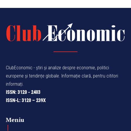
ClubEconomic - știri și analize despre economie, politici
europene și tendințe globale. Informație clară, pentru cititori
informați.
ISSN: 3120 - 2403
ISSN-L: 3120 – 239X
Meniu