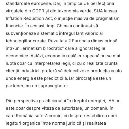
standardele europene. Dar, în timp ce UE perfecționa
virgulele din GDPR și din taxonomia verde, SUA lansau
Inflation Reduction Act, o injecție masivă de pragmatism
financiar. În același timp, China a continuat să
subvenționeze sistematic întregul lanț valoric al
tehnologiilor curate. Rezultatul? Europa a rămas prinsă
într-un „ermetism birocratic” care a ignorat legile
economice. Astăzi, economia reală europeană nu se mai
luptă doar cu interpretarea legii, ci cu o realitate cruntă:
clienții industriali preferă să delocalizeze producția acolo
unde energia este predictibilă, iar birocrația este un
partener, nu un supraveghetor.
Din perspectiva practicianului în dreptul energiei, IAA nu
este doar despre viteza de autorizare, un domeniu în
care România suferă cronic, ci despre restabilirea unei
legături organice între norma juridică și realitatea