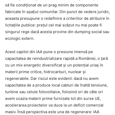
să fie condiționat de un prag minim de componente
fabricate în spațiul comunitar. Din punct de vedere juridic,
aceasta presupune o redefinire a criteriilor de atribuire în
licitațiile publice: prețul cel mai scăzut nu mai poate fi
singurul rege dacă acesta provine din dumping social sau
ecologic extern.
Acest capitol din IAA pune o presiune imensă pe
capacitatea de reindustrializare rapidă a României, o țară
cu un mix energetic diversificat și un potențial uriaș în
materii prime critice, hidrocarburi, nuclear și
regenerabile. Dar riscul este evident: dacă nu avem
capacitatea de a produce local cabluri de înaltă tensiune,
turbine sau celule fotovoltaice, folosind ori de câte ori
avem ocazia materii prime furnizate tot din surse UE,
accelerarea proiectelor va duce la un deficit comercial
masiv. Însă perspectiva este una de regenerare: IAA