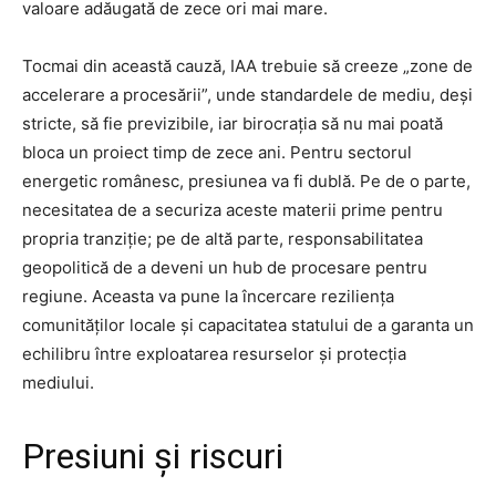
valoare adăugată de zece ori mai mare.
Tocmai din această cauză, IAA trebuie să creeze „zone de
accelerare a procesării”, unde standardele de mediu, deși
stricte, să fie previzibile, iar birocrația să nu mai poată
bloca un proiect timp de zece ani. Pentru sectorul
energetic românesc, presiunea va fi dublă. Pe de o parte,
necesitatea de a securiza aceste materii prime pentru
propria tranziție; pe de altă parte, responsabilitatea
geopolitică de a deveni un hub de procesare pentru
regiune. Aceasta va pune la încercare reziliența
comunităților locale și capacitatea statului de a garanta un
echilibru între exploatarea resurselor și protecția
mediului.
Presiuni și riscuri