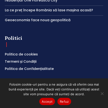
rezidențial One Floreasca City
La ce preț începe România să lase mașina acasă?
Geoeconomia face noua geopolitică
Politici
Politica de cookies
Termeni și Condiții
Politica de Confidențialitate
Folosim cookie-uri pentru a ne asigura că vă oferim cea mai
bună experiență pe site. Dacă veți continua să utilizați acest
ClubEconomic @2026
site vom presupune că sunteți de acord.
Accept
Refuz