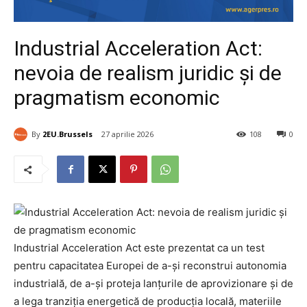
Industrial Acceleration Act:
nevoia de realism juridic și de
pragmatism economic
By
2EU.Brussels
27 aprilie 2026
108
0
Industrial Acceleration Act este prezentat ca un test
pentru capacitatea Europei de a-și reconstrui autonomia
industrială, de a-și proteja lanțurile de aprovizionare și de
a lega tranziția energetică de producția locală, materiile