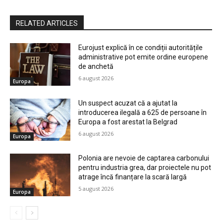
RELATED ARTICLES
Eurojust explică în ce condiții autoritățile
administrative pot emite ordine europene
de anchetă
6 august 2026
Europa
Un suspect acuzat că a ajutat la
introducerea ilegală a 625 de persoane în
Europa a fost arestat la Belgrad
6 august 2026
Europa
Polonia are nevoie de captarea carbonului
pentru industria grea, dar proiectele nu pot
atrage încă finanțare la scară largă
5 august 2026
Europa