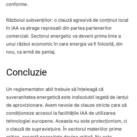
conforme.
Războiul subvențiilor: o clauză agresivă de conținut local
în IAA va atrage represalii din partea partenerilor
comerciali. Sectorul energetic va deveni prima linie a
unui război economic în care energia va fi folosită, din
nou, ca armă de șantaj.
Concluzie
Un reglementator abil trebuie să înțeleagă că
suveranitatea energetică este indisolubil legată de lanțul
de aprovizionare. Avem nevoie de clauze stricte care să
condiționeze accesul la facilitățile IAA de utilizarea
tehnologiei europene. Aceasta nu este protecționism, ci
o clauză de supraviețuire. În sectorul materiilor prime
critice, această necesitate devine critică. Nu este