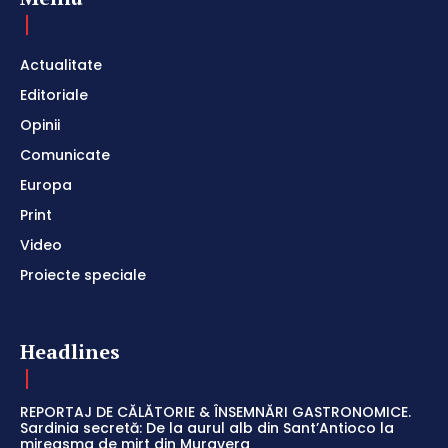
Actualitate
Editoriale
Opinii
Comunicate
Europa
Print
Video
Proiecte speciale
Headlines
REPORTAJ DE CĂLĂTORIE & ÎNSEMNĂRI GASTRONOMICE.
Sardinia secretă: De la aurul alb din Sant’Antioco la
mireasma de mirt din Muravera