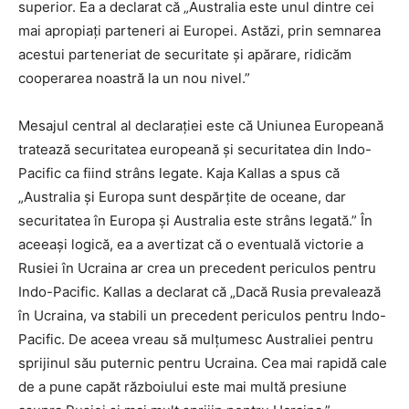
superior. Ea a declarat că „Australia este unul dintre cei
mai apropiați parteneri ai Europei. Astăzi, prin semnarea
acestui parteneriat de securitate și apărare, ridicăm
cooperarea noastră la un nou nivel.”
Mesajul central al declarației este că Uniunea Europeană
tratează securitatea europeană și securitatea din Indo-
Pacific ca fiind strâns legate. Kaja Kallas a spus că
„Australia și Europa sunt despărțite de oceane, dar
securitatea în Europa și Australia este strâns legată.” În
aceeași logică, ea a avertizat că o eventuală victorie a
Rusiei în Ucraina ar crea un precedent periculos pentru
Indo-Pacific. Kallas a declarat că „Dacă Rusia prevalează
în Ucraina, va stabili un precedent periculos pentru Indo-
Pacific. De aceea vreau să mulțumesc Australiei pentru
sprijinul său puternic pentru Ucraina. Cea mai rapidă cale
de a pune capăt războiului este mai multă presiune