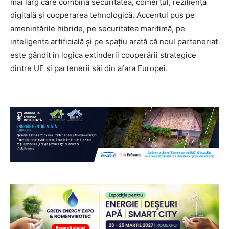
mai larg care combină securitatea, comerțul, reziliența
digitală și cooperarea tehnologică. Accentul pus pe
amenințările hibride, pe securitatea maritimă, pe
inteligența artificială și pe spațiu arată că noul parteneriat
este gândit în logica extinderii cooperării strategice
dintre UE și partenerii săi din afara Europei.