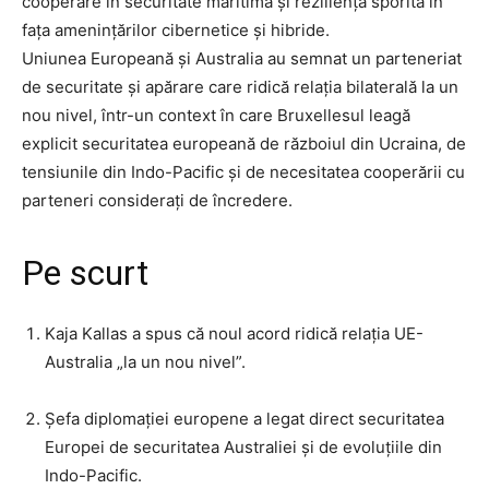
cooperare în securitate maritimă și reziliență sporită în
fața amenințărilor cibernetice și hibride.
Uniunea Europeană și Australia au semnat un parteneriat
de securitate și apărare care ridică relația bilaterală la un
nou nivel, într-un context în care Bruxellesul leagă
explicit securitatea europeană de războiul din Ucraina, de
tensiunile din Indo-Pacific și de necesitatea cooperării cu
parteneri considerați de încredere.
Pe scurt
Kaja Kallas a spus că noul acord ridică relația UE-
Australia „la un nou nivel”.
Șefa diplomației europene a legat direct securitatea
Europei de securitatea Australiei și de evoluțiile din
Indo-Pacific.