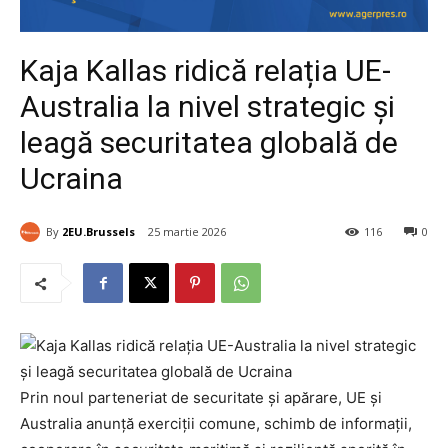
Kaja Kallas ridică relația UE-
Australia la nivel strategic și
leagă securitatea globală de
Ucraina
By
2EU.Brussels
25 martie 2026
116
0
Prin noul parteneriat de securitate și apărare, UE și
Australia anunță exerciții comune, schimb de informații,