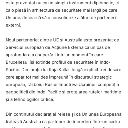
este prezentat nu ca un simplu instrument diplomatic, ci
ca o piesă în arhitectura de securitate mai largă pe care
Uniunea încearcă să o consolideze alături de parteneri
externi.
Noul parteneriat dintre UE și Australia este prezentat de
Serviciul European de Acțiune Externă ca un pas de
aprofundare a cooperării într-un moment în care
Bruxellesul își extinde profilul de securitate în Indo-
Pacific. Declarația lui Kaja Kallas leagă explicit trei dosare
care apar tot mai des împreună în discursul strategic
european, războiul Rusiei împotriva Ucrainei, competiția
geopolitică din Indo-Pacific și protejarea rutelor maritime
și a tehnologiilor critice.
Din conținutul declarației reiese și că Uniunea Europeană
tratează Australia ca partener de încredere într-un cadru