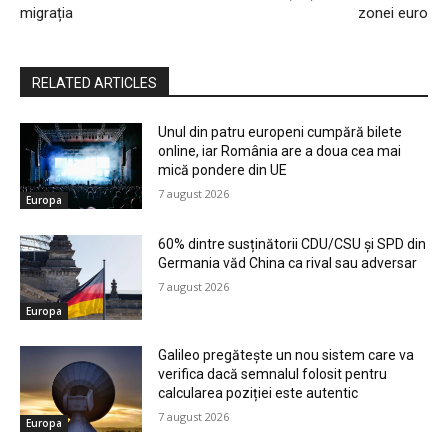
migrația
zonei euro
RELATED ARTICLES
Unul din patru europeni cumpără bilete
online, iar România are a doua cea mai
mică pondere din UE
7 august 2026
Europa
60% dintre susținătorii CDU/CSU și SPD din
Germania văd China ca rival sau adversar
7 august 2026
Europa
Galileo pregătește un nou sistem care va
verifica dacă semnalul folosit pentru
calcularea poziției este autentic
7 august 2026
Europa