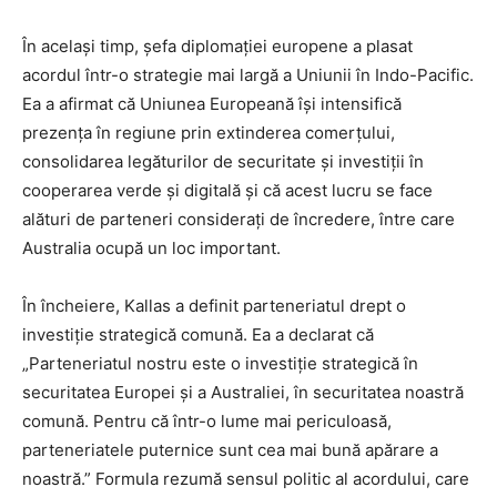
În același timp, șefa diplomației europene a plasat
acordul într-o strategie mai largă a Uniunii în Indo-Pacific.
Ea a afirmat că Uniunea Europeană își intensifică
prezența în regiune prin extinderea comerțului,
consolidarea legăturilor de securitate și investiții în
cooperarea verde și digitală și că acest lucru se face
alături de parteneri considerați de încredere, între care
Australia ocupă un loc important.
În încheiere, Kallas a definit parteneriatul drept o
investiție strategică comună. Ea a declarat că
„Parteneriatul nostru este o investiție strategică în
securitatea Europei și a Australiei, în securitatea noastră
comună. Pentru că într-o lume mai periculoasă,
parteneriatele puternice sunt cea mai bună apărare a
noastră.” Formula rezumă sensul politic al acordului, care