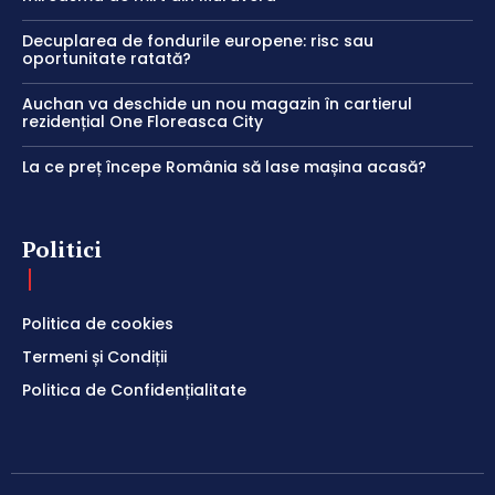
Decuplarea de fondurile europene: risc sau
oportunitate ratată?
Auchan va deschide un nou magazin în cartierul
rezidențial One Floreasca City
La ce preț începe România să lase mașina acasă?
Politici
Politica de cookies
Termeni și Condiții
Politica de Confidențialitate