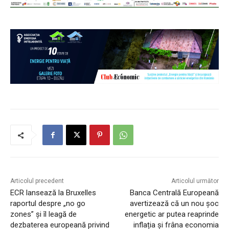
Articolul precedent
Articolul următor
ECR lansează la Bruxelles
Banca Centrală Europeană
raportul despre „no go
avertizează că un nou șoc
zones” și îl leagă de
energetic ar putea reaprinde
dezbaterea europeană privind
inflația și frâna economia