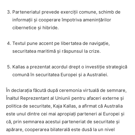
Parteneriatul prevede exerciții comune, schimb de
informații și cooperare împotriva amenințărilor
cibernetice și hibride.
Textul pune accent pe libertatea de navigație,
securitatea maritimă și răspunsul la crize.
Kallas a prezentat acordul drept o investiție strategică
comună în securitatea Europei și a Australiei.
În declarația făcută după ceremonia virtuală de semnare,
Înaltul Reprezentant al Uniunii pentru afaceri externe și
politica de securitate, Kaja Kallas, a afirmat că Australia
este unul dintre cei mai apropiați parteneri ai Europei și
că, prin semnarea acestui parteneriat de securitate și
apărare, cooperarea bilaterală este dusă la un nivel