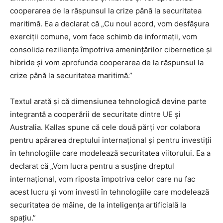
cooperarea de la răspunsul la crize până la securitatea
maritimă. Ea a declarat că „Cu noul acord, vom desfășura
exerciții comune, vom face schimb de informații, vom
consolida reziliența împotriva amenințărilor cibernetice și
hibride și vom aprofunda cooperarea de la răspunsul la
crize până la securitatea maritimă.”
Textul arată și că dimensiunea tehnologică devine parte
integrantă a cooperării de securitate dintre UE și
Australia. Kallas spune că cele două părți vor colabora
pentru apărarea dreptului internațional și pentru investiții
în tehnologiile care modelează securitatea viitorului. Ea a
declarat că „Vom lucra pentru a susține dreptul
internațional, vom riposta împotriva celor care nu fac
acest lucru și vom investi în tehnologiile care modelează
securitatea de mâine, de la inteligența artificială la
spațiu.”