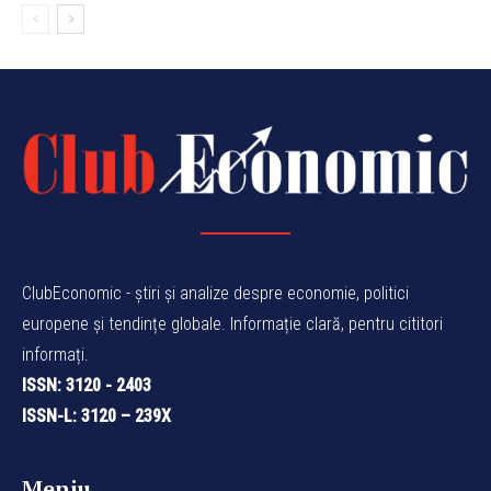
ClubEconomic - știri și analize despre economie, politici
europene și tendințe globale. Informație clară, pentru cititori
informați.
ISSN: 3120 - 2403
ISSN-L: 3120 – 239X
Meniu