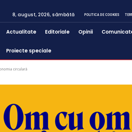
8, august, 2026, sâmbătă
POLITICA DE COOKIES
TER
Actualitate
Editoriale
Opinii
Comunicat
Proiecte speciale
conomia circulară