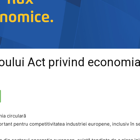
noului Act privind economia
ortant pentru competitivitatea industriei europene, inclusiv în s