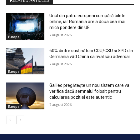
RELATED ARTICLES
Unul din patru europeni cumpără bilete
online, iar România are a doua cea mai
mică pondere din UE
7 august 2026
Europa
60% dintre susținătorii CDU/CSU și SPD din
Germania văd China ca rival sau adversar
7 august 2026
Europa
Galileo pregătește un nou sistem care va
verifica dacă semnalul folosit pentru
calcularea poziției este autentic
7 august 2026
Europa