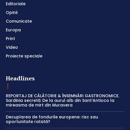
Editoriale
Opinii
Comunicate
Europa
Print
Video
Proiecte speciale
Headlines
REPORTAJ DE CĂLĂTORIE & ÎNSEMNĂRI GASTRONOMICE.
Sardinia secretă: De la aurul alb din Sant’Antioco la
mireasma de mirt din Muravera
Decuplarea de fondurile europene: risc sau
oportunitate ratată?