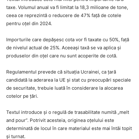
taxe. Volumul anual va fi limitat la 18,3 milioane de tone,
ceea ce reprezintă o reducere de 47% față de cotele
pentru oțel din 2024.
Importurile care depășesc cota vor fi taxate cu 50%, față
de nivelul actual de 25%. Aceeași taxă se va aplica și
produselor din oțel care nu sunt acoperite de cotă.
Regulamentul prevede că situația Ucrainei, ca țară
candidată la aderarea la UE și stat cu preocupări speciale
de securitate, trebuie luată în considerare la alocarea
cotelor pe țări.
Textul introduce și o regulă de trasabilitate numită „melt
and pour”. Potrivit acesteia, originea oțelului este
determinată de locul în care materialul este mai întâi topit
și turnat.