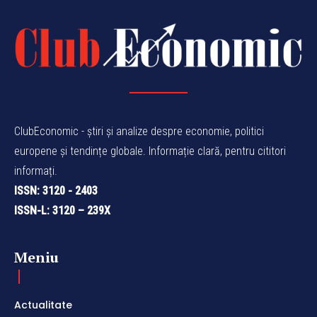
ClubEconomic - știri și analize despre economie, politici
europene și tendințe globale. Informație clară, pentru cititori
informați.
ISSN: 3120 - 2403
ISSN-L: 3120 – 239X
Meniu
Actualitate