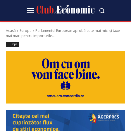
Acasă
Europa
Parlamentul European aprobă cote mai mici și taxe
mai mari pentru importurile...
Europa