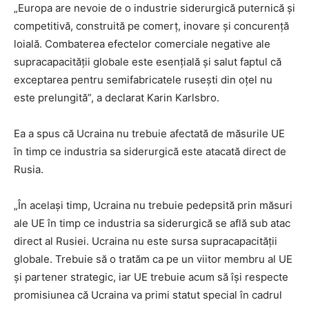
„Europa are nevoie de o industrie siderurgică puternică și
competitivă, construită pe comerț, inovare și concurență
loială. Combaterea efectelor comerciale negative ale
supracapacității globale este esențială și salut faptul că
exceptarea pentru semifabricatele rusești din oțel nu
este prelungită”, a declarat Karin Karlsbro.
Ea a spus că Ucraina nu trebuie afectată de măsurile UE
în timp ce industria sa siderurgică este atacată direct de
Rusia.
„În același timp, Ucraina nu trebuie pedepsită prin măsuri
ale UE în timp ce industria sa siderurgică se află sub atac
direct al Rusiei. Ucraina nu este sursa supracapacității
globale. Trebuie să o tratăm ca pe un viitor membru al UE
și partener strategic, iar UE trebuie acum să își respecte
promisiunea că Ucraina va primi statut special în cadrul