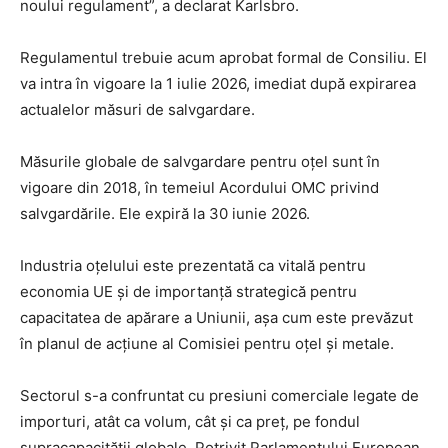
noului regulament”, a declarat Karlsbro.
Regulamentul trebuie acum aprobat formal de Consiliu. El
va intra în vigoare la 1 iulie 2026, imediat după expirarea
actualelor măsuri de salvgardare.
Măsurile globale de salvgardare pentru oțel sunt în
vigoare din 2018, în temeiul Acordului OMC privind
salvgardările. Ele expiră la 30 iunie 2026.
Industria oțelului este prezentată ca vitală pentru
economia UE și de importanță strategică pentru
capacitatea de apărare a Uniunii, așa cum este prevăzut
în planul de acțiune al Comisiei pentru oțel și metale.
Sectorul s-a confruntat cu presiuni comerciale legate de
importuri, atât ca volum, cât și ca preț, pe fondul
supracapacității globale. Potrivit Parlamentului European,