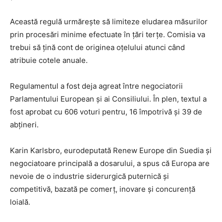
Această regulă urmărește să limiteze eludarea măsurilor
prin procesări minime efectuate în țări terțe. Comisia va
trebui să țină cont de originea oțelului atunci când
atribuie cotele anuale.
Regulamentul a fost deja agreat între negociatorii
Parlamentului European și ai Consiliului. În plen, textul a
fost aprobat cu 606 voturi pentru, 16 împotrivă și 39 de
abțineri.
Karin Karlsbro, eurodeputată Renew Europe din Suedia și
negociatoare principală a dosarului, a spus că Europa are
nevoie de o industrie siderurgică puternică și
competitivă, bazată pe comerț, inovare și concurență
loială.