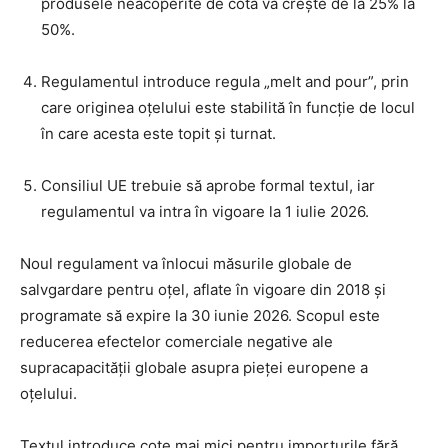
produsele neacoperite de cotă va crește de la 25% la
50%.
Regulamentul introduce regula „melt and pour”, prin
care originea oțelului este stabilită în funcție de locul
în care acesta este topit și turnat.
Consiliul UE trebuie să aprobe formal textul, iar
regulamentul va intra în vigoare la 1 iulie 2026.
Noul regulament va înlocui măsurile globale de
salvgardare pentru oțel, aflate în vigoare din 2018 și
programate să expire la 30 iunie 2026. Scopul este
reducerea efectelor comerciale negative ale
supracapacității globale asupra pieței europene a
oțelului.
Textul introduce cote mai mici pentru importurile fără