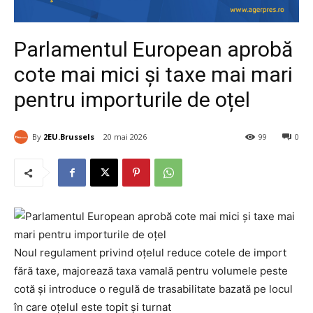
Parlamentul European aprobă
cote mai mici și taxe mai mari
pentru importurile de oțel
By
2EU.Brussels
20 mai 2026
99
0
Noul regulament privind oțelul reduce cotele de import
fără taxe, majorează taxa vamală pentru volumele peste
cotă și introduce o regulă de trasabilitate bazată pe locul
în care oțelul este topit și turnat