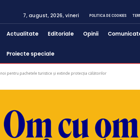
7, august, 2026, vineri
POLITICA DE COOKIES
TER
Actualitate
Editoriale
Opinii
Comunicat
Proiecte speciale
i pentru pachetele turistice și extinde protecția călătorilor