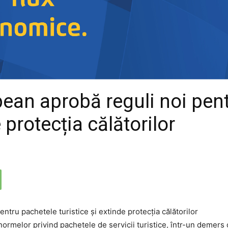
ean aprobă reguli noi pen
e protecția călătorilor
ormelor privind pachetele de servicii turistice, într-un demers