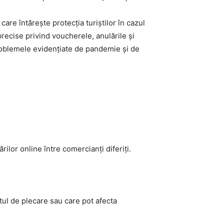
are întărește protecția turiștilor în cazul
precise privind voucherele, anulările și
problemele evidențiate de pandemie și de
rilor online între comercianți diferiți.
tul de plecare sau care pot afecta