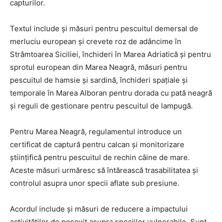
capturilor.
Textul include și măsuri pentru pescuitul demersal de
merluciu european și crevete roz de adâncime în
Strâmtoarea Siciliei, închideri în Marea Adriatică și pentru
sprotul european din Marea Neagră, măsuri pentru
pescuitul de hamsie și sardină, închideri spațiale și
temporale în Marea Alboran pentru dorada cu pată neagră
și reguli de gestionare pentru pescuitul de lampugă.
Pentru Marea Neagră, regulamentul introduce un
certificat de captură pentru calcan și monitorizare
științifică pentru pescuitul de rechin câine de mare.
Aceste măsuri urmăresc să întărească trasabilitatea și
controlul asupra unor specii aflate sub presiune.
Acordul include și măsuri de reducere a impactului
activităților de pescuit asupra speciilor vulnerabile. Sunt