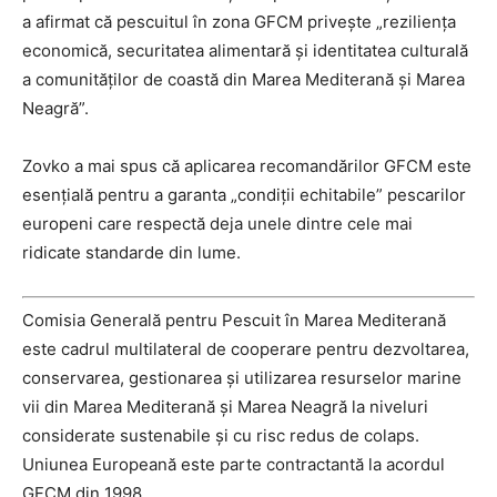
a afirmat că pescuitul în zona GFCM privește „reziliența
economică, securitatea alimentară și identitatea culturală
a comunităților de coastă din Marea Mediterană și Marea
Neagră”.
Zovko a mai spus că aplicarea recomandărilor GFCM este
esențială pentru a garanta „condiții echitabile” pescarilor
europeni care respectă deja unele dintre cele mai
ridicate standarde din lume.
Comisia Generală pentru Pescuit în Marea Mediterană
este cadrul multilateral de cooperare pentru dezvoltarea,
conservarea, gestionarea și utilizarea resurselor marine
vii din Marea Mediterană și Marea Neagră la niveluri
considerate sustenabile și cu risc redus de colaps.
Uniunea Europeană este parte contractantă la acordul
GFCM din 1998.