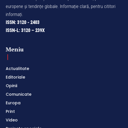
europene și tendințe globale. Informație clară, pentru cititori
informați.
ISSN: 3120 - 2403
ISSN-L: 3120 – 239X
Meniu
Actualitate
Editoriale
Opinii
Comunicate
Europa
Print
Video