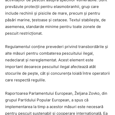
prevăzute protecții pentru elasmobranhii, grup care
include rechinii și pisicile de mare, precum și pentru
păsări marine, țestoase și cetacee. Textul stabilește, de
asemenea, standarde minime pentru toate zonele de
pescuit restricționat.
Regulamentul conține prevederi privind transbordările și
alte măsuri pentru combaterea pescuitului ilegal,
nedeclarat și nereglementat. Acest element este
important deoarece pescuitul ilegal afectează atât
stocurile de pește, cât și concurența loială între operatorii
care respectă regulile.
Raportoarea Parlamentului European, Željana Zovko, din
grupul Partidului Popular European, a spus că
implementarea la timp a acestor măsuri este necesară
pentru pescuit sustenabil și cooperare internațională. Ea