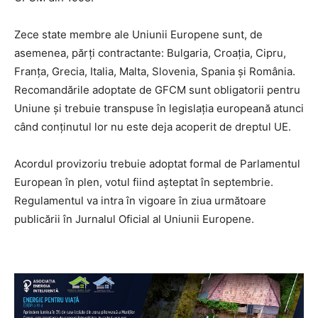
Zece state membre ale Uniunii Europene sunt, de
asemenea, părți contractante: Bulgaria, Croația, Cipru,
Franța, Grecia, Italia, Malta, Slovenia, Spania și România.
Recomandările adoptate de GFCM sunt obligatorii pentru
Uniune și trebuie transpuse în legislația europeană atunci
când conținutul lor nu este deja acoperit de dreptul UE.
Acordul provizoriu trebuie adoptat formal de Parlamentul
European în plen, votul fiind așteptat în septembrie.
Regulamentul va intra în vigoare în ziua următoare
publicării în Jurnalul Oficial al Uniunii Europene.