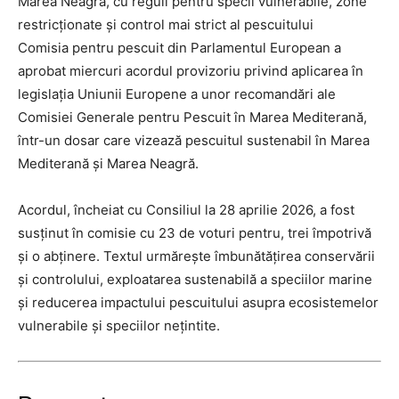
Marea Neagră, cu reguli pentru specii vulnerabile, zone
restricționate și control mai strict al pescuitului
Comisia pentru pescuit din Parlamentul European a
aprobat miercuri acordul provizoriu privind aplicarea în
legislația Uniunii Europene a unor recomandări ale
Comisiei Generale pentru Pescuit în Marea Mediterană,
într-un dosar care vizează pescuitul sustenabil în Marea
Mediterană și Marea Neagră.
Acordul, încheiat cu Consiliul la 28 aprilie 2026, a fost
susținut în comisie cu 23 de voturi pentru, trei împotrivă
și o abținere. Textul urmărește îmbunătățirea conservării
și controlului, exploatarea sustenabilă a speciilor marine
și reducerea impactului pescuitului asupra ecosistemelor
vulnerabile și speciilor nețintite.