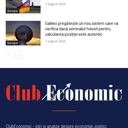
7 august 2026
Europa
Galileo pregătește un nou sistem care va
verifica dacă semnalul folosit pentru
calcularea poziției este autentic
7 august 2026
Europa
ClubEconomic - știri și analize despre economie, politici