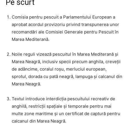
Pe scurt
Comisia pentru pescuit a Parlamentului European a
aprobat acordul provizoriu privind transpunerea unor
recomandări ale Comisiei Generale pentru Pescuit în
Marea Mediterană.
Noile reguli vizează pescuitul în Marea Mediterană și
Marea Neagră, inclusiv specii precum anghila, creveții
de adâncime, coralul roșu, merluciul european,
sprotul, dorada cu pată neagră, lampuga și calcanul din
Marea Neagră.
Textul introduce interdicția pescuitului recreativ de
anghilă, restricții spațiale și temporale pentru mai
multe zone maritime și un certificat de captură pentru
calcanul din Marea Neagră.