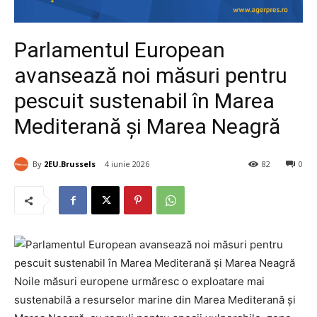
Parlamentul European
avansează noi măsuri pentru
pescuit sustenabil în Marea
Mediterană și Marea Neagră
By
2EU.Brussels
4 iunie 2026
82
0
Noile măsuri europene urmăresc o exploatare mai
sustenabilă a resurselor marine din Marea Mediterană și