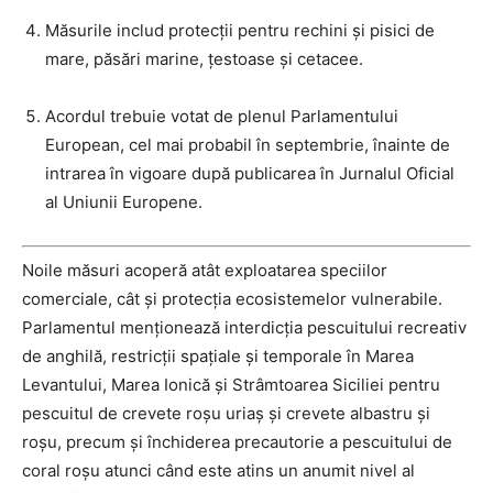
Măsurile includ protecții pentru rechini și pisici de
mare, păsări marine, țestoase și cetacee.
Acordul trebuie votat de plenul Parlamentului
European, cel mai probabil în septembrie, înainte de
intrarea în vigoare după publicarea în Jurnalul Oficial
al Uniunii Europene.
Noile măsuri acoperă atât exploatarea speciilor
comerciale, cât și protecția ecosistemelor vulnerabile.
Parlamentul menționează interdicția pescuitului recreativ
de anghilă, restricții spațiale și temporale în Marea
Levantului, Marea Ionică și Strâmtoarea Siciliei pentru
pescuitul de crevete roșu uriaș și crevete albastru și
roșu, precum și închiderea precautorie a pescuitului de
coral roșu atunci când este atins un anumit nivel al