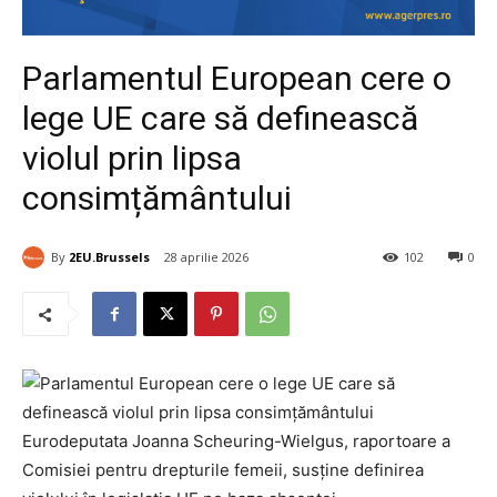
Parlamentul European cere o
lege UE care să definească
violul prin lipsa
consimțământului
By
2EU.Brussels
28 aprilie 2026
102
0
Eurodeputata Joanna Scheuring-Wielgus, raportoare a
Comisiei pentru drepturile femeii, susține definirea