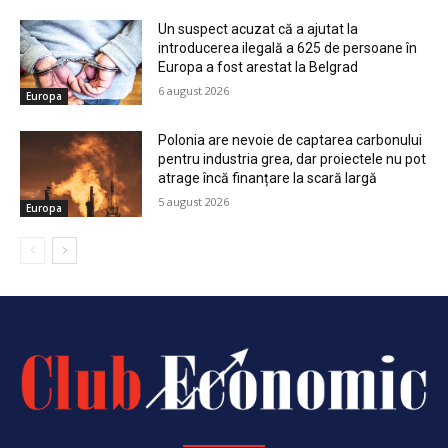
Un suspect acuzat că a ajutat la
introducerea ilegală a 625 de persoane în
Europa a fost arestat la Belgrad
6 august 2026
Europa
Polonia are nevoie de captarea carbonului
pentru industria grea, dar proiectele nu pot
atrage încă finanțare la scară largă
5 august 2026
Europa