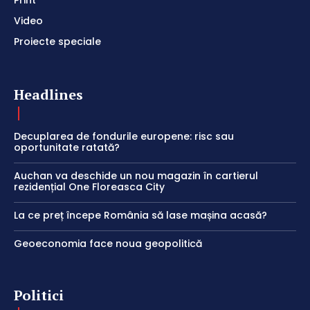
Print
Video
Proiecte speciale
Headlines
Decuplarea de fondurile europene: risc sau
oportunitate ratată?
Auchan va deschide un nou magazin în cartierul
rezidențial One Floreasca City
La ce preț începe România să lase mașina acasă?
Geoeconomia face noua geopolitică
Politici