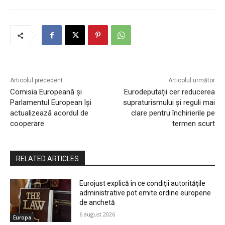
Articolul precedent
Articolul următor
Comisia Europeană și
Eurodeputații cer reducerea
Parlamentul European își
supraturismului și reguli mai
actualizează acordul de
clare pentru închirierile pe
cooperare
termen scurt
RELATED ARTICLES
Eurojust explică în ce condiții autoritățile
administrative pot emite ordine europene
de anchetă
6 august 2026
Europa