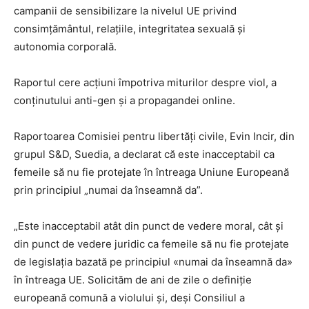
campanii de sensibilizare la nivelul UE privind
consimțământul, relațiile, integritatea sexuală și
autonomia corporală.
Raportul cere acțiuni împotriva miturilor despre viol, a
conținutului anti-gen și a propagandei online.
Raportoarea Comisiei pentru libertăți civile, Evin Incir, din
grupul S&D, Suedia, a declarat că este inacceptabil ca
femeile să nu fie protejate în întreaga Uniune Europeană
prin principiul „numai da înseamnă da”.
„Este inacceptabil atât din punct de vedere moral, cât și
din punct de vedere juridic ca femeile să nu fie protejate
de legislația bazată pe principiul «numai da înseamnă da»
în întreaga UE. Solicităm de ani de zile o definiție
europeană comună a violului și, deși Consiliul a