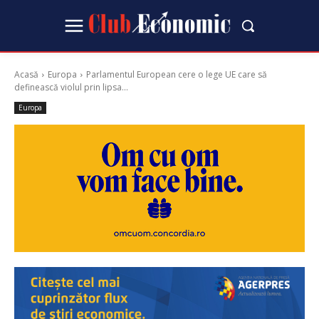
Acasă
Europa
Parlamentul European cere o lege UE care să
definească violul prin lipsa...
Europa