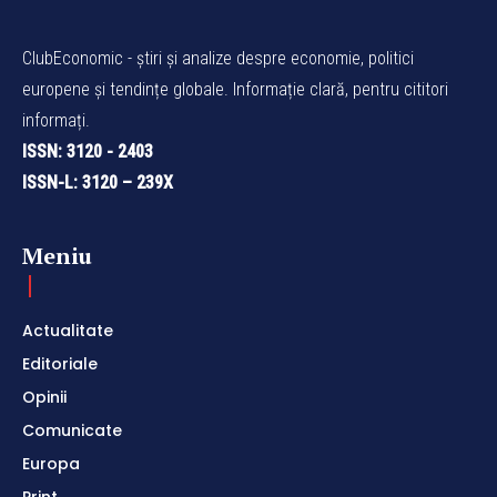
ClubEconomic - știri și analize despre economie, politici
europene și tendințe globale. Informație clară, pentru cititori
informați.
ISSN: 3120 - 2403
ISSN-L: 3120 – 239X
Meniu
Actualitate
Editoriale
Opinii
Comunicate
Europa