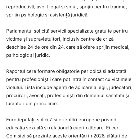
reproductivă, avort legal și sigur, sprijin pentru traume,
sprijin psihologic și asistență juridică.
Parlamentul solicită servicii specializate gratuite pentru
victime și supraviețuitori, inclusiv centre de criză
deschise 24 de ore din 24, care să ofere sprijin medical,
psihologic și juridic.
Raportul cere formare obligatorie periodică și adaptată
pentru profesioniștii care pot intra în contact cu victimele
violului. Lista include agenți de aplicare a legii, judecători,
procurori, avocați, profesioniști din domeniul sănătății și
lucrători din prima linie.
Eurodeputații solicită și orientări europene privind
educația sexuală și relațională cuprinzătoare. Ei cer
Comisiei să prezinte aceste orientări în 2026, alături de