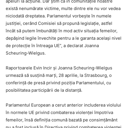
apeluri la acțiune. Dar știm că în comunitățile noastre
există nenumărate victime, multe dintre ele nu vor vedea
niciodată dreptatea. Parlamentul vorbește în numele
justiției, cerând Comisiei să propună legislație, astfel
încât să putem îmbunătăți în mod activ situația femeilor,
depășind legile învechite pentru a le garanta același nivel
de protecție în întreaga UE”, a declarat Joanna
Scheuring-Wielgus.
Raportoarele Evin Incir și Joanna Scheuring-Wielgus
urmează să susțină marți, 28 aprilie, la Strasbourg, o
conferință de presă privind poziția Parlamentului, cu
posibilitatea participării de la distanță.
Parlamentul European a cerut anterior includerea violului
în normele UE privind combaterea violenței împotriva
femeilor, însă definiția comună bazată pe consimțământ
nu a fost inclusă în Directiva privind combaterea violenței