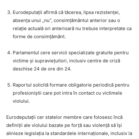
Eurodeputații afirmă că tăcerea, lipsa rezistenței,
absența unui „nu”, consimțământul anterior sau o
relație actuală ori anterioară nu trebuie interpretate ca
forme de consimțământ.
Parlamentul cere servicii specializate gratuite pentru
victime și supraviețuitori, inclusiv centre de criză
deschise 24 de ore din 24.
Raportul solicită formare obligatorie periodică pentru
profesioniștii care pot intra în contact cu victimele
violului.
Eurodeputații cer statelor membre care folosesc încă
definiții ale violului bazate pe forță sau violență să își
alinieze legislația la standardele internaționale, inclusiv la