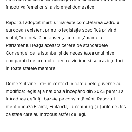
împotriva femeilor și a violenței domestice.
Raportul adoptat marți urmărește completarea cadrului
european existent printr-o legislație specifică privind
violul, întemeiată pe absența consimțământului.
Parlamentul leagă această cerere de standardele
Convenției de la Istanbul și de necesitatea unui nivel
comparabil de protecție pentru victime și supraviețuitori
în toate statele membre.
Demersul vine într-un context în care unele guverne au
modificat legislația națională începând din 2023 pentru a
introduce definiții bazate pe consimțământ. Raportul
menționează Franța, Finlanda, Luxemburg și Țările de Jos
ca state care au introdus astfel de legi.