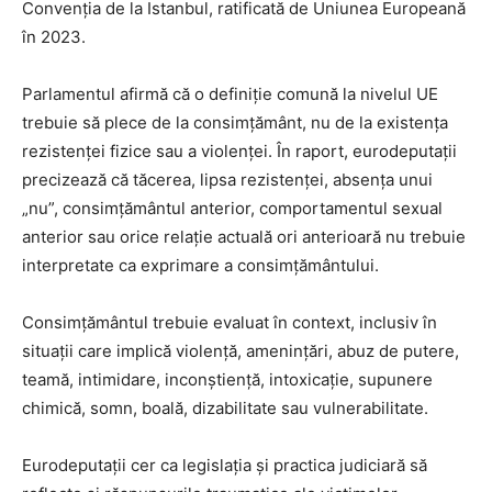
Convenția de la Istanbul, ratificată de Uniunea Europeană
în 2023.
Parlamentul afirmă că o definiție comună la nivelul UE
trebuie să plece de la consimțământ, nu de la existența
rezistenței fizice sau a violenței. În raport, eurodeputații
precizează că tăcerea, lipsa rezistenței, absența unui
„nu”, consimțământul anterior, comportamentul sexual
anterior sau orice relație actuală ori anterioară nu trebuie
interpretate ca exprimare a consimțământului.
Consimțământul trebuie evaluat în context, inclusiv în
situații care implică violență, amenințări, abuz de putere,
teamă, intimidare, inconștiență, intoxicație, supunere
chimică, somn, boală, dizabilitate sau vulnerabilitate.
Eurodeputații cer ca legislația și practica judiciară să