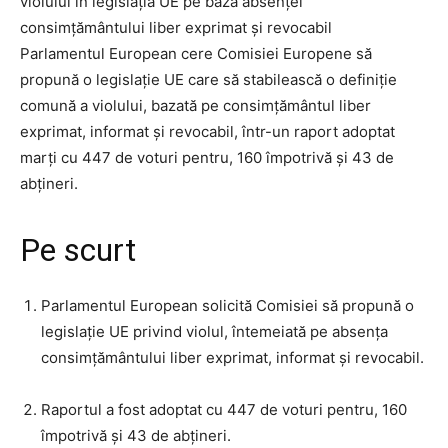
violului în legislația UE pe baza absenței
consimțământului liber exprimat și revocabil
Parlamentul European cere Comisiei Europene să
propună o legislație UE care să stabilească o definiție
comună a violului, bazată pe consimțământul liber
exprimat, informat și revocabil, într-un raport adoptat
marți cu 447 de voturi pentru, 160 împotrivă și 43 de
abțineri.
Pe scurt
Parlamentul European solicită Comisiei să propună o
legislație UE privind violul, întemeiată pe absența
consimțământului liber exprimat, informat și revocabil.
Raportul a fost adoptat cu 447 de voturi pentru, 160
împotrivă și 43 de abțineri.