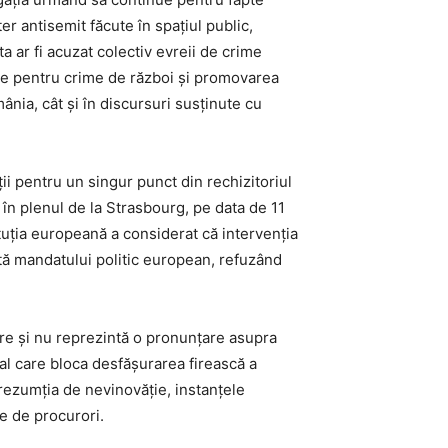
 antisemit făcute în spațiul public,
a ar fi acuzat colectiv evreii de crime
ate pentru crime de război și promovarea
ânia, cât și în discursuri susținute cu
ii pentru un singur punct din rechizitoriul
în plenul de la Strasbourg, pe data de 11
ituția europeană a considerat că intervenția
entă mandatului politic european, refuzând
re și nu reprezintă o pronunțare asupra
al care bloca desfășurarea firească a
rezumția de nevinovăție, instanțele
e de procurori.