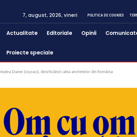
7, august, 2026, vineri
POLITICA DE COOKIES
TER
Actualitate
Editoriale
Opinii
Comunicat
Proiecte speciale
unitatea Dianei Șoșoacă, deschizând calea anchetelor din România