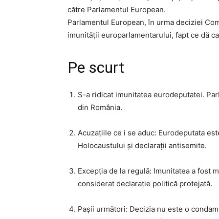
către Parlamentul European.
Parlamentul European, în urma deciziei Comi
imunității europarlamentarului, fapt ce dă ca
Pe scurt
S-a ridicat imunitatea eurodeputatei. Par
din România.
Acuzațiile ce i se aduc: Eurodeputata este
Holocaustului și declarații antisemite.
Excepția de la regulă: Imunitatea a fost 
considerat declarație politică protejată.
Pașii următori: Decizia nu este o condamn