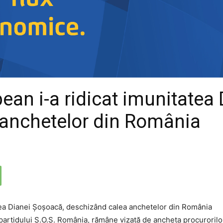
ean i-a ridicat imunitatea
 anchetelor din România
artidului S.O.S. România, rămâne vizată de ancheta procurorilor