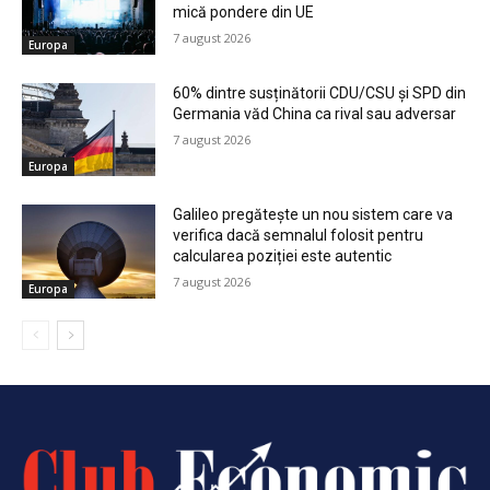
mică pondere din UE
7 august 2026
Europa
60% dintre susținătorii CDU/CSU și SPD din
Germania văd China ca rival sau adversar
7 august 2026
Europa
Galileo pregătește un nou sistem care va
verifica dacă semnalul folosit pentru
calcularea poziției este autentic
7 august 2026
Europa