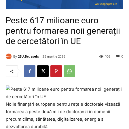
Peste 617 milioane euro
pentru formarea noii generații
de cercetători în UE
By
2EU.Brussels
25 martie 2026
106
0
Noile finanțări europene pentru rețele doctorale vizează
formarea a peste două mii de doctoranzi în domenii
precum clima, sănătatea, digitalizarea, energia și
dezvoltarea durabilă.