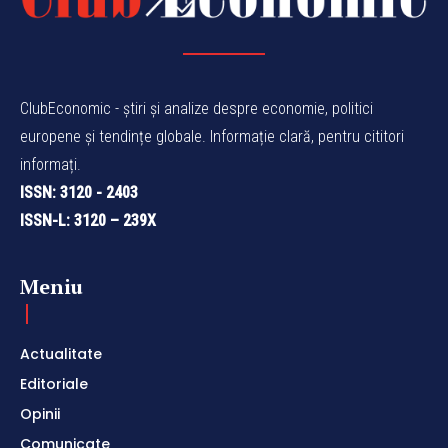
ClubEconomic - știri și analize despre economie, politici
europene și tendințe globale. Informație clară, pentru cititori
informați.
ISSN: 3120 - 2403
ISSN-L: 3120 – 239X
Meniu
Actualitate
Editoriale
Opinii
Comunicate