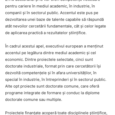
pentru cariere în mediul academic, în industrie, în
companii și în sectorul public. Accentul este pus pe
dezvoltarea unei baze de talente capabile să răspundă
atât nevoilor cercetării fundamentale, cât și celor legate
de aplicarea practică a rezultatelor științifice.
În cadrul acestui apel, executivul european a menținut
accentul pe legătura dintre mediul academic și cel
economic. Dintre proiectele selectate, cinci sunt
doctorate industriale, format prin care cercetătorii își
dezvoltă competențele și în afara universităților, în
special în industrie, în întreprinderi și în sectorul public.
Alte opt proiecte sunt doctorate comune, care oferă
programe integrate de formare și conduc la diplome
doctorale comune sau multiple.
Proiectele finanțate acoperă toate disciplinele științifice,