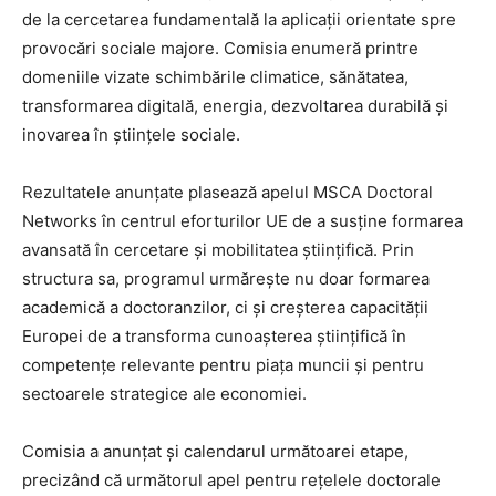
de la cercetarea fundamentală la aplicații orientate spre
provocări sociale majore. Comisia enumeră printre
domeniile vizate schimbările climatice, sănătatea,
transformarea digitală, energia, dezvoltarea durabilă și
inovarea în științele sociale.
Rezultatele anunțate plasează apelul MSCA Doctoral
Networks în centrul eforturilor UE de a susține formarea
avansată în cercetare și mobilitatea științifică. Prin
structura sa, programul urmărește nu doar formarea
academică a doctoranzilor, ci și creșterea capacității
Europei de a transforma cunoașterea științifică în
competențe relevante pentru piața muncii și pentru
sectoarele strategice ale economiei.
Comisia a anunțat și calendarul următoarei etape,
precizând că următorul apel pentru rețelele doctorale