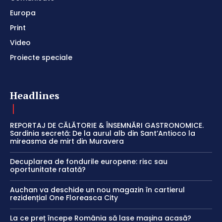
Europa
Print
Video
Proiecte speciale
Headlines
REPORTAJ DE CĂLĂTORIE & ÎNSEMNĂRI GASTRONOMICE.
Sardinia secretă: De la aurul alb din Sant’Antioco la
mireasma de mirt din Muravera
Decuplarea de fondurile europene: risc sau
oportunitate ratată?
Auchan va deschide un nou magazin în cartierul
rezidențial One Floreasca City
La ce preț începe România să lase mașina acasă?