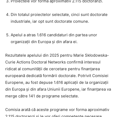
Proiectele vor forma aproximativ 2.115 doctoranzi.
Din totalul proiectelor selectate, cinci sunt doctorate
industriale, iar opt sunt doctorate comune.
Apelul a atras 1.616 candidaturi din partea unor
organizații din Europa și din afara ei.
Rezultatele apelului din 2025 pentru Marie Skłodowska-
Curie Actions Doctoral Networks confirmă interesul
ridicat al comunității de cercetare pentru finanțarea
europeană dedicată formării doctorale. Potrivit Comisiei
Europene, au fost depuse 1.616 aplicații de la organizații
din Europa și din afara Uniunii Europene, iar finanțarea va
merge către 141 de programe selectate.
Comisia arată că aceste programe vor forma aproximativ
2.115 doctoranzi și le vor oferi competențe necesare