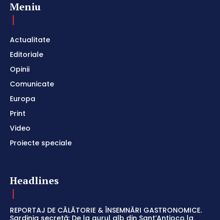
Meniu
Actualitate
Editoriale
Opinii
Comunicate
Europa
Print
Video
Proiecte speciale
Headlines
REPORTAJ DE CĂLĂTORIE & ÎNSEMNĂRI GASTRONOMICE.
Sardinia secretă: De la aurul alb din Sant’Antioco la