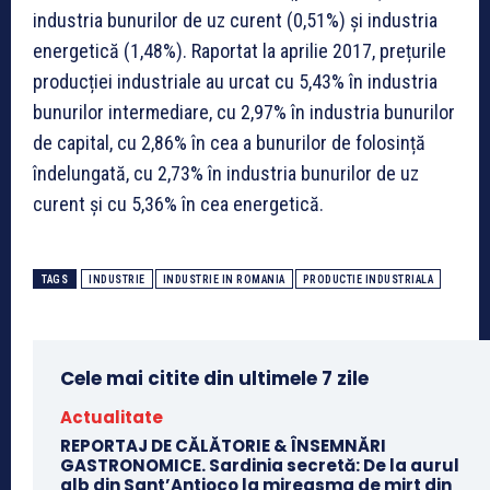
industria bunurilor de uz curent (0,51%) și industria
energetică (1,48%). Raportat la aprilie 2017, prețurile
producției industriale au urcat cu 5,43% în industria
bunurilor intermediare, cu 2,97% în industria bunurilor
de capital, cu 2,86% în cea a bunurilor de folosință
îndelungată, cu 2,73% în industria bunurilor de uz
curent și cu 5,36% în cea energetică.
TAGS
INDUSTRIE
INDUSTRIE IN ROMANIA
PRODUCTIE INDUSTRIALA
Cele mai citite din ultimele 7 zile
Actualitate
REPORTAJ DE CĂLĂTORIE & ÎNSEMNĂRI
GASTRONOMICE. Sardinia secretă: De la aurul
alb din Sant’Antioco la mireasma de mirt din