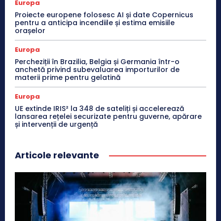
Europa
Proiecte europene folosesc AI și date Copernicus
pentru a anticipa incendiile și estima emisiile
orașelor
Europa
Percheziții în Brazilia, Belgia și Germania într-o
anchetă privind subevaluarea importurilor de
materii prime pentru gelatină
Europa
UE extinde IRIS² la 348 de sateliți și accelerează
lansarea rețelei securizate pentru guverne, apărare
și intervenții de urgență
Articole relevante