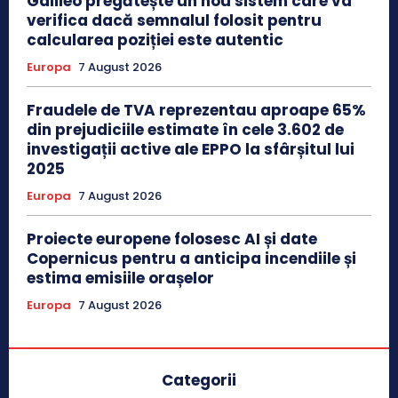
Galileo pregătește un nou sistem care va
verifica dacă semnalul folosit pentru
calcularea poziției este autentic
Europa
7 August 2026
Fraudele de TVA reprezentau aproape 65%
din prejudiciile estimate în cele 3.602 de
investigații active ale EPPO la sfârșitul lui
2025
Europa
7 August 2026
Proiecte europene folosesc AI și date
Copernicus pentru a anticipa incendiile și
estima emisiile orașelor
Europa
7 August 2026
Categorii