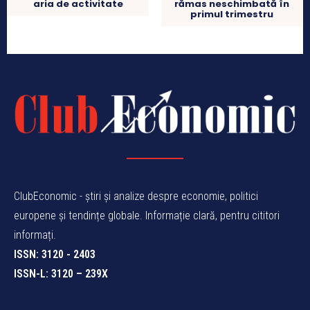
aria de activitate
rămas neschimbată în
primul trimestru
ClubEconomic - știri și analize despre economie, politici
europene și tendințe globale. Informație clară, pentru cititori
informați.
ISSN: 3120 - 2403
ISSN-L: 3120 – 239X