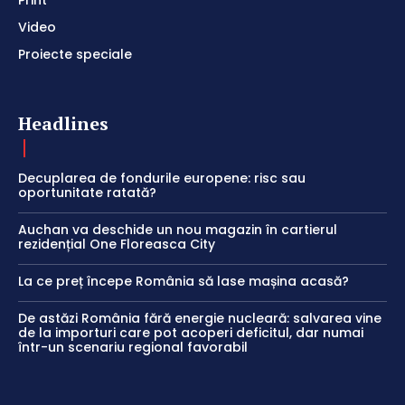
Video
Proiecte speciale
Headlines
Decuplarea de fondurile europene: risc sau
oportunitate ratată?
Auchan va deschide un nou magazin în cartierul
rezidențial One Floreasca City
La ce preț începe România să lase mașina acasă?
De astăzi România fără energie nucleară: salvarea vine
de la importuri care pot acoperi deficitul, dar numai
într-un scenariu regional favorabil