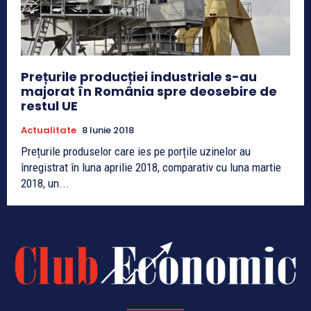
Prețurile producției industriale s-au
majorat în România spre deosebire de
restul UE
Actualitate
8 Iunie 2018
Prețurile produselor care ies pe porțile uzinelor au
înregistrat în luna aprilie 2018, comparativ cu luna martie
2018, un...