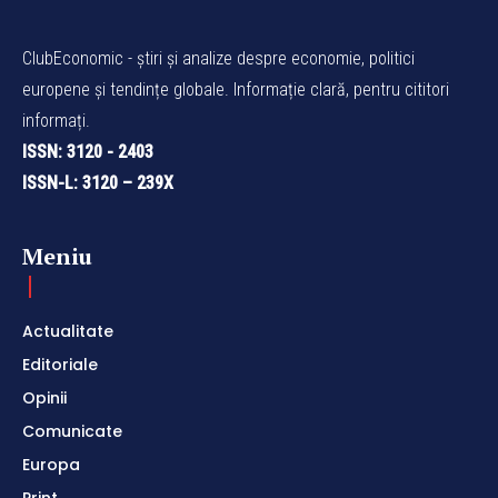
ClubEconomic - știri și analize despre economie, politici
europene și tendințe globale. Informație clară, pentru cititori
informați.
ISSN: 3120 - 2403
ISSN-L: 3120 – 239X
Meniu
Actualitate
Editoriale
Opinii
Comunicate
Europa
Print