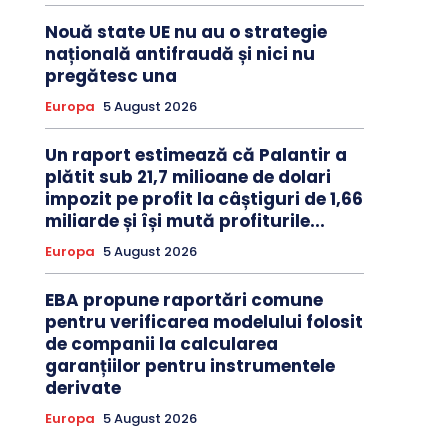
Nouă state UE nu au o strategie
națională antifraudă și nici nu
pregătesc una
Europa
5 August 2026
Un raport estimează că Palantir a
plătit sub 21,7 milioane de dolari
impozit pe profit la câștiguri de 1,66
miliarde și își mută profiturile...
Europa
5 August 2026
EBA propune raportări comune
pentru verificarea modelului folosit
de companii la calcularea
garanțiilor pentru instrumentele
derivate
Europa
5 August 2026