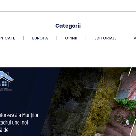
Categorii
NICATE
EUROPA
OPINII
EDITORIALE
V