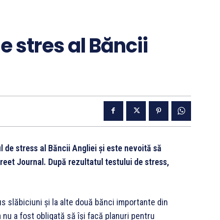
e stres al Băncii
 de stress al Băncii Angliei şi este nevoită să
treet Journal. După rezultatul testului de stress,
s slăbiciuni şi la alte două bănci importante din
nu a fost obligată să îşi facă planuri pentru