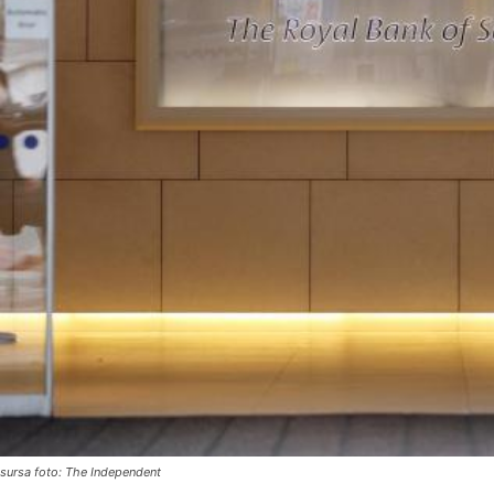
sursa foto: The Independent