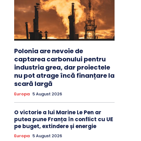
Polonia are nevoie de
captarea carbonului pentru
industria grea, dar proiectele
nu pot atrage încă finanțare la
scară largă
Europa
5 August 2026
O victorie a lui Marine Le Pen ar
putea pune Franța în conflict cu UE
pe buget, extindere și energie
Europa
5 August 2026