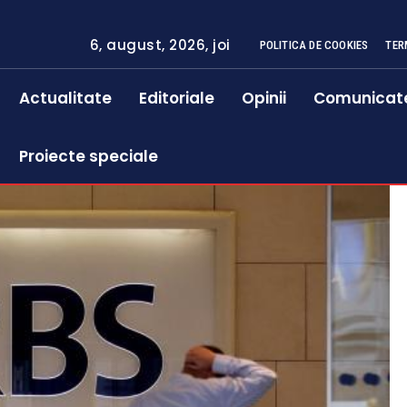
6, august, 2026, joi
POLITICA DE COOKIES
TER
Actualitate
Editoriale
Opinii
Comunicat
Proiecte speciale