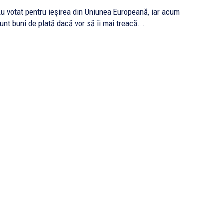
u votat pentru ieșirea din Uniunea Europeană, iar acum
unt buni de plată dacă vor să îi mai treacă...