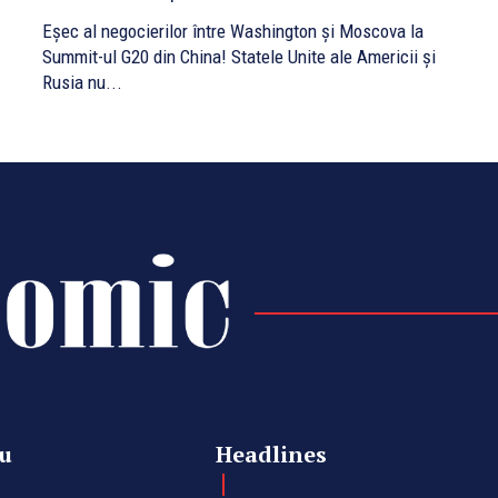
Eșec al negocierilor între Washington și Moscova la
Summit-ul G20 din China! Statele Unite ale Americii și
Rusia nu...
u
Headlines