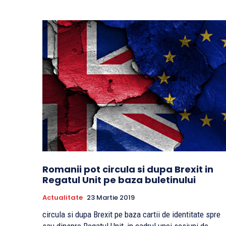
Romanii pot circula si dupa Brexit in
Regatul Unit pe baza buletinului
Actualitate
23 Martie 2019
circula si dupa Brexit pe baza cartii de identitate spre