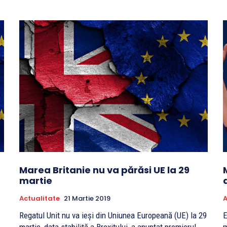
Marea Britanie nu va părăsi UE la 29
martie
Actualitate
21 Martie 2019
A
Regatul Unit nu va ieşi din Uniunea Europeană (UE) la 29
E