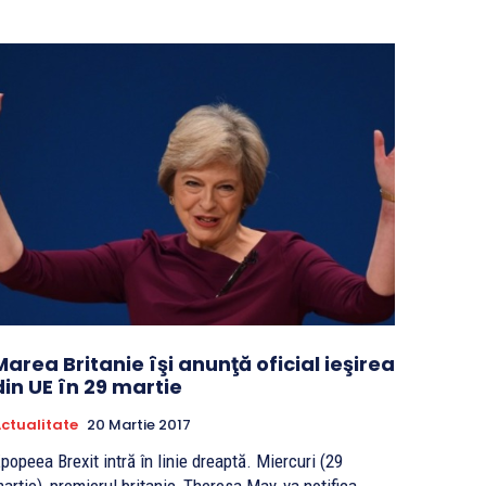
Marea Britanie îşi anunţă oficial ieşirea
din UE în 29 martie
ctualitate
20 Martie 2017
popeea Brexit intră în linie dreaptă. Miercuri (29