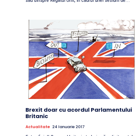
sau dinspre Regatul Unit, in cadrul unei sesiuni de...
Brexit doar cu acordul Parlamentului
Britanic
Actualitate
24 Ianuarie 2017